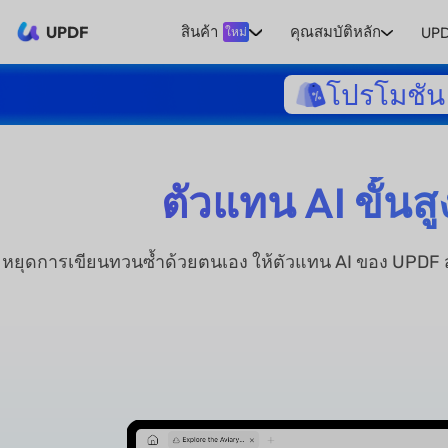
UPDF
สินค้า
คุณสมบัติหลัก
UPD
ใหม่
โปรโมชัน 
ตัวแทน AI ขั้นส
หยุดการเขียนทวนซ้ำด้วยตนเอง ให้ตัวแทน AI ของ UPDF สร้