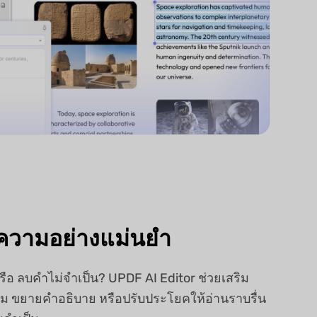
ความอย่างแม่นยำ
รือ ลบคำไม่จำเป็น? UPDF AI Editor ช่วยเสริม
เติม ขยายคำอธิบาย หรือปรับประโยคให้อ่านราบรื่น