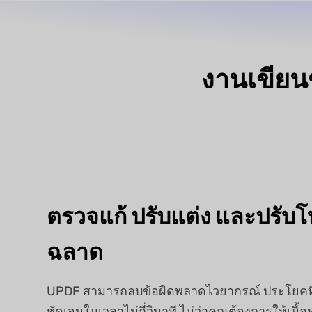
งานเขียน
ตรวจแก้ ปรับแต่ง และปรั
ฉลาด
UPDF สามารถลบข้อผิดพลาดไวยากรณ์ ประโยคที่ไ
ชัดเจนในเวลาไม่กี่วินาที ไม่ว่าคุณต้องการให้เนื