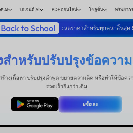
เอเจนต์ AI
PDF ออนไลน์
โซลูชั่น
ทรัพยาก
F AI
Back to School
: ลดราคาสำหรับทุกคน · สิ้นสุด 
ูงสำหรับปรับปรุงข้อความ P
างเนื้อหา ปรับปรุงคำพูด ขยายความคิด หรือทำให้ข้อความก
รวดเร็วยิ่งกว่าเดิม
ดาวน์โหลดฟรี
Bซื้อเลย