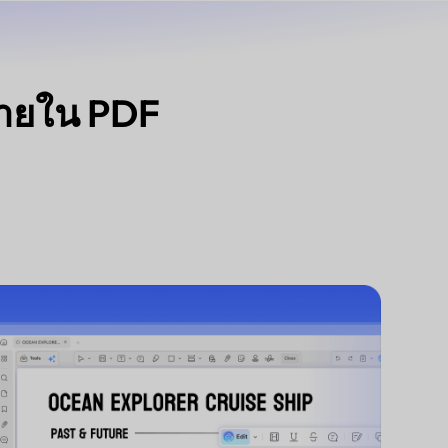
ภายใน PDF