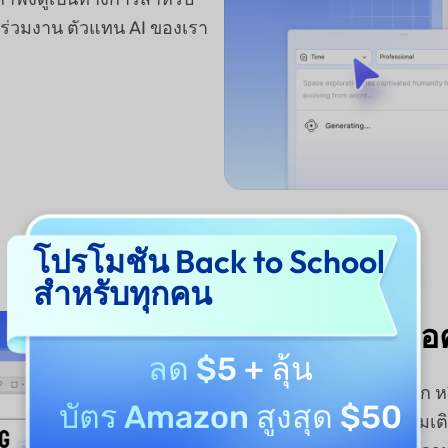
นร่วมงาน ตัวแทน AI ของเรา
โปรโมชัน Back to School
สำหรับทุกคน
ขยายและย่อข้อ
ลด $5
+ ลุ้น
ต้องการเพิ่มรายละเอียดลึก ห
บัตร Amazon สูงสุด $50
เนื้อหาด้วยรายละเอียดเพิ่ม