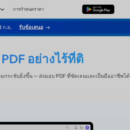
ร
การกำหนดราคา
ดาวน์โหลดฟรี
8 ก.ย.
รับข้อเสนอ
DF อย่างไร้ที่ติ
ระชับยิ่งขึ้น — ส่งมอบ PDF ที่ชัดเจนและเป็นมืออาชีพได้