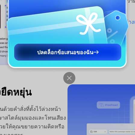
โดยตัดคำซ้ำและคำเกินความ
ควบคุมความยาวอย่าง
รักษาลำดับเหตุผล
ปลดล็อกข้อเสนอของฉัน
ยืดหยุ่น
้วยคำสั่งที่ตั้งไว้ล่วงหน้า
กษาสไตล์มุมมองและโทนเสียง
่วยให้คุณขยายความคิดหรือ