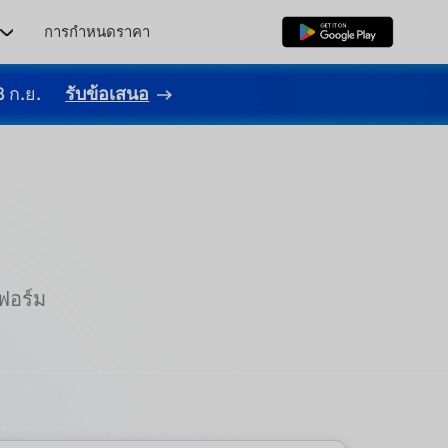
ร
การกำหนดราคา
ดาวน์โหลดฟรี
8 ก.ย.
รับข้อเสนอ
ฟอร์ม