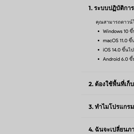
1. ระบบปฏิบัติการ
คุณสามารถดาวน์โ
Windows 10 ขึ
macOS 11.0 ขึ้
iOS 14.0 ขึ้นไป
Android 6.0 ขึ
2. ต้องใช้พื้นที่
UPDF มีหลายเวอร์
3. ทำไมโปรแกรมติด
Windows: 177 M
Mac (เวอร์ชันเ
การติดตั้งอาจค้าง
Mac (เวอร์ชัน 
ทรัพยากรระบบไม่เ
4. ฉันจะเปลี่ยนภ