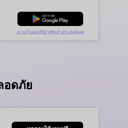
ดาวน์โหลดฟรี
ดาวน์โหลด UPDF APK สำหรับ Android
ลอดภัย