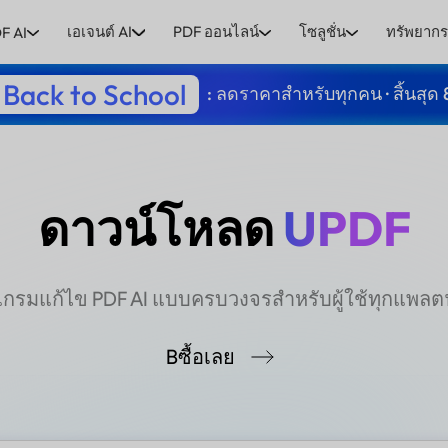
เอเจนต์ AI
PDF ออนไลน์
โซลูชั่น
ทรัพยาก
F AI
Back to School
: ลดราคาสำหรับทุกคน · สิ้นสุด 
ดาวน์โหลด
UPDF
กรมแก้ไข PDF AI แบบครบวงจรสำหรับผู้ใช้ทุกแพลต
Bซื้อเลย