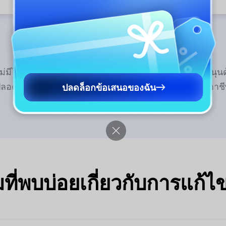
ม่มีไวรัสหรือมัลแวร์
ทีมสนับสนุน
ปลอดภัย 100%
ที่เป็นมืออาช
ปลดล็อกข้อเสนอของฉัน
ี่พบบ่อยเกี่ยวกับการแก้