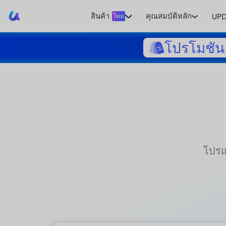
UPDF
สินค้า
คุณสมบัติหลัก
UPD
ใหม่
โปรโมชัน 
โปรแ