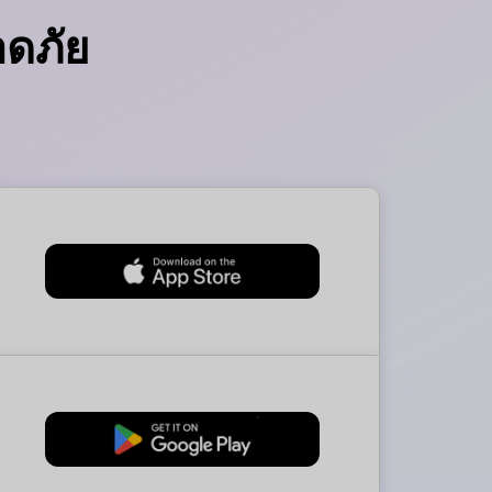
ดภัย
ทดลองใช้งานฟรี
ทดลองใช้งานฟรี