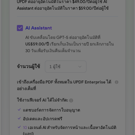
UPDF ต่ออายุอัตโนมัติในราคา $
49.00
/ปีต่อผู้ใช้ AI
Assistant ต่ออายุอัตโนมัติในราคา $
59.00
/ปีต่อผู้ใช้
AI Assistant
AI ขับเคลื่อนโดย GPT-5 ต่ออายุอัตโนมัติที่
US$
59.00
/ปี
เรียกเก็บเงินเป็นรายปี ยกเลิกภายใน
30 วันเพื่อรับเงินคืนเต็มจำนวน
จำนวนผู้ใช้
เข้าถึงเครื่องมือ PDF ทั้งหมดใน UPDF Enterprise ได้
อย่างเต็มที่
ใช้งานฟีเจอร์ AI ได้ไม่จำกัด:
แดชบอร์ดการจัดการใบอนุญาต
อัปเดตและอัปเกรดฟรี
10
เอเจนต์ AI สำหรับจัดการหน้าและเนื้อหาอัตโนมัติ
(แอป)