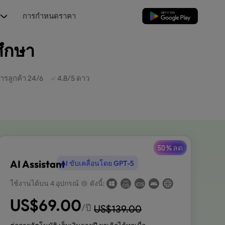
ร
การกำหนดราคา
ดาวน์โหลดฟรี
ศึกษา
ารลูกค้า 24/6
4.8/5 ดาว
50 % ลด
AI Assistant
AI ขับเคลื่อนโดย GPT-5
ใช้งานได้บน 4 อุปกรณ์
ดังนี้:
US$
69.00
/ปี
US$
139.00