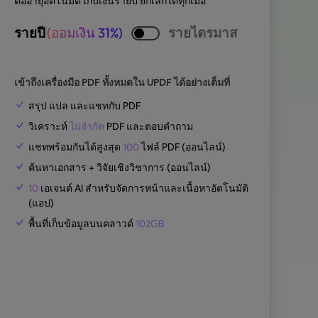
ต่ออายุอัตโนมัติ เก็บเงินรายปี ยกเลิกได้ทุกเมื่อ
รายปี
(ออมเงิน 31%)
รายไตรมาส
เข้าถึงเครื่องมือ PDF ทั้งหมดใน UPDF ได้อย่างเต็มที่
สรุป แปล และแชทกับ PDF
วิเคราะห์
ไม่จำกัด
PDF และตอบคำถาม
แชทพร้อมกันได้สูงสุด
100
ไฟล์ PDF (ออนไลน์)
ค้นหาเอกสาร + วิจัยเชิงวิชาการ (ออนไลน์)
10
เอเจนต์ AI สำหรับจัดการหน้าและเนื้อหาอัตโนมัติ
(แอป)
พื้นที่เก็บข้อมูลบนคลาวด์
102GB