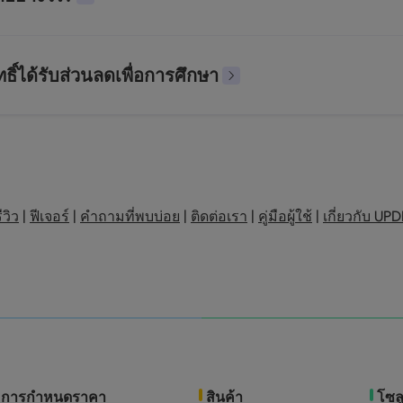
ธิ์ได้รับส่วนลดเพื่อการศึกษา
ีวิว
|
ฟีเจอร์
|
คำถามที่พบบ่อย
|
ติดต่อเรา
|
คู่มือผู้ใช้
|
เกี่ยวกับ UPD
การกำหนดราคา
สินค้า
โซลู