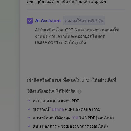
ต่ออายุอัตโนมัติ เก็บเงินรายปี ยกเลิกได้ทุกเมื่อ
AI Assistant
ทดลองใช้งานฟรี 7 วัน
AI ขับเคลื่อนโดย GPT-5 และเสนอการทดลองใช้
งานฟรี 7 วัน จากนั้นจะต่ออายุอัตโนมัติที่
US$
59.00
/ปี
ยกเลิกได้ทุกเมื่อ
เข้าถึงเครื่องมือ PDF ทั้งหมดใน UPDF ได้อย่างเต็มที่
ใช้งานฟีเจอร์ AI ได้ไม่จำกัด:
สรุป แปล และแชทกับ PDF
วิเคราะห์
ไม่จำกัด
PDF และตอบคำถาม
แชทพร้อมกันได้สูงสุด
100
ไฟล์ PDF (ออนไลน์)
ค้นหาเอกสาร + วิจัยเชิงวิชาการ (ออนไลน์)