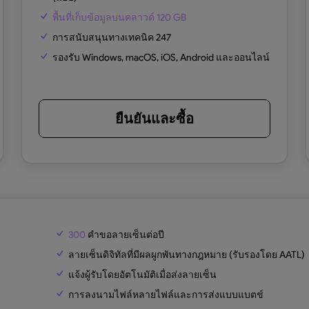
พื้นที่เก็บข้อมูลบนคลาวด์ 120 GB
การสนับสนุนทางเทคนิค 247
รองรับ Windows, macOS, iOS, Android และออนไลน์
ยืนยันและซื้อ
300
คำขอลายเซ็นต่อปี
ลายเซ็นดิจิทัลที่มีผลผูกพันทางกฎหมาย (รับรองโดย AATL)
แจ้งผู้รับโดยอัตโนมัติเมื่อส่งลายเซ็น
การลงนามไฟล์หลายไฟล์และการส่งแบบแบตช์