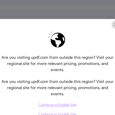
Are you visiting updf.com from outside this region? Visit your
regional site for more relevant pricing, promotions, and
events.
Are you visiting updf.com from outside this region? Visit your
110 GB
20 G
regional site for more relevant pricing, promotions, and
events.
Continue to English Site
Continue to English Site