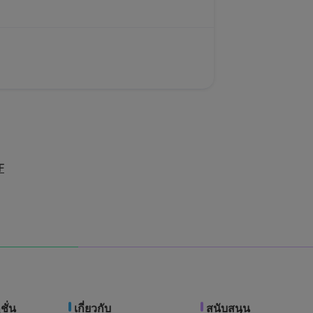
F
ชั่น
เกี่ยวกับ
สนับสนุน