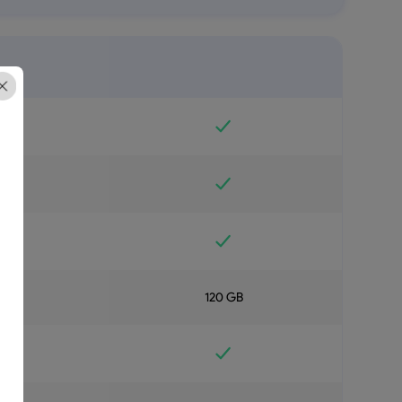
B
120 GB