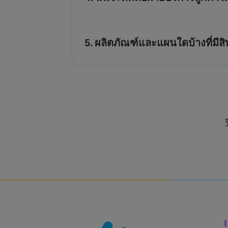
5. ผลิตภัณฑ์และแผนใดบ้างที่มีสิท
ร