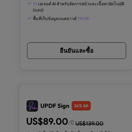
10
เอเจนต์ AI สำหรับจัดการหน้าและเนื้อหาอัตโนมัติ
(แอป)
พื้นที่เก็บข้อมูลบนคลาวด์
110GB
ยืนยันและซื้อ
UPDF Sign
% ลด
36
US$
89.00
/ปี
US$
139.00