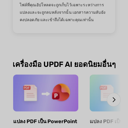
ไฟล์ที่คุณอัปโหลดจะถูกเก็บไว้เฉพาะระหว่างการ
แปลงและจะถูกลบหลังจากนั้น เอกสารความลับยัง
คงปลอดภัย และเข้าถึงได้เฉพาะคุณเท่านั้น
เครื่องมือ UPDF AI ยอดนิยมอื่นๆ
แปลง PDF เป็น PowerPoint
แปลง PDF เป็น E