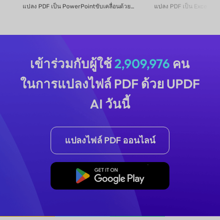
แปลง PDF เป็น PowerPointขับเคลื่อนด้วย AI แ...
เข้าร่วมกับผู้ใช้
2,909,976
คน
ในการแปลงไฟล์ PDF ด้วย UPDF
AI วันนี้
แปลงไฟล์ PDF ออนไลน์
แปลงไฟล์ PDF ออฟไลน์