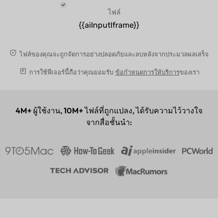
ไฟล์
{{aiInputIframe}}
ไฟล์ของคุณจะถูกจัดการอย่างปลอดภัยและลบหลังจากประมวลผลเสร็จ
การใช้ฟีเจอร์นี้ถือว่าคุณยอมรับ
ข้อกำหนดการให้บริการ
ของเรา
4M+
ผู้ใช้งาน,
10M+
ไฟล์ที่ถูกแปลง, ได้รับความไว้วางใจ
จากสื่อชั้นนำ: