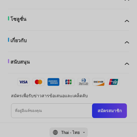
โซลูชั่น
เกี่ยวกับ
สนับสนุน
สมัครเพื่อรับข่าวสารข้อเสนอและเคล็ดลับ
สมัครสมาชิก
Thai - ไทย