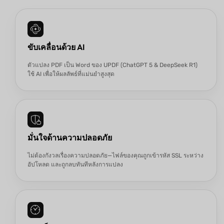
ขับเคลื่อนด้วย AI
ตัวแปลง PDF เป็น Word ของ UPDF (ChatGPT 5 & DeepSeek R1)
ใช้ AI เพื่อให้ผลลัพธ์ที่แม่นยำสูงสุด
มั่นใจด้านความปลอดภัย
ไม่ต้องกังวลเรื่องความปลอดภัย—ไฟล์ของคุณถูกเข้ารหัส SSL ระหว่าง
อัปโหลด และถูกลบทันทีหลังการแปลง