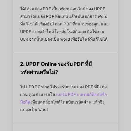
ได้! ตัวแปลง PDF เป็น Word ออนไลน์ของ UPDF
สามารถแปลง PDF ที่สแกนแล้วเป็นเอกสาร Word
ที่แก้ไขได้ เพียงอัปโหลด PDF ที่สแกนของคุณ และ
UPDF จะจดจำไฟล์โดยอัตโนมัติและเปิดใช้งาน
OCR จากนั้นแปลงเป็น Word เพื่อรับไฟล์ที่แก้ไขได้
2. UPDF Online รองรับ PDF ที่มี
รหัสผ่านหรือไม่?
ไม่ UPDF Online ไม่รองรับการแปลง PDF ที่มีรหัส
ผ่าน คุณสามารถใช้
แอป UPDF บนเดสก์ท็อปหรือ
มือถือ
เพื่อปลดล็อกไฟล์โดยป้อนรหัสผ่าน แล้วจึง
แปลงเป็น Word