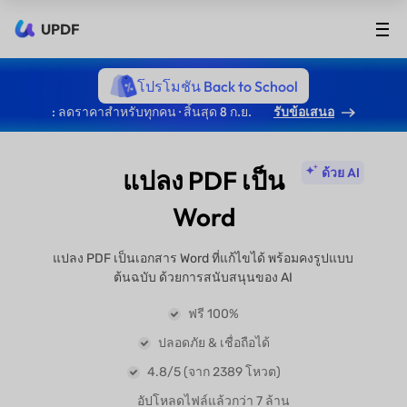
UPDF
โปรโมชัน Back to School
: ลดราคาสำหรับทุกคน · สิ้นสุด 8 ก.ย.
รับข้อเสนอ
แปลง PDF เป็น
ด้วย AI
Word
แปลง PDF เป็นเอกสาร Word ที่แก้ไขได้ พร้อมคงรูปแบบ
ต้นฉบับ ด้วยการสนับสนุนของ AI
ฟรี 100%
ปลอดภัย & เชื่อถือได้
4.8/5 (จาก 2389 โหวต)
อัปโหลดไฟล์แล้วกว่า 7 ล้าน