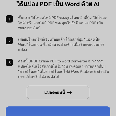
วิธีแปลง PDF เป็น Word ด้วย AI
ขั้นแรก อัปโหลดไฟล์ PDF ของคุณโดยคลิกที่ปุ่ม "อัปโหลด
ไฟล์" หรือลากไฟล์ PDF ของคุณไปยังตัวแปลง PDF เป็น
Word ออนไลน์
เมื่ออัปโหลดไฟล์เรียบร้อยแล้ว ให้คลิกที่ปุ่ม "แปลงเป็น
Word" ในแถบเครื่องมือด้านล่างซ้ายเพื่อเริ่มกระบวนการ
แปลง
ตอนนี้ UPDF Online PDF to Word Converter จะทำการ
แปลงไฟล์เสร็จสิ้นภายในไม่กี่วินาที คุณสามารถคลิกที่ปุ่ม
"ดาวน์โหลด" เพื่อดาวน์โหลดไฟล์ Word ที่แปลงแล้วสำหรับ
การแก้ไขหรือใช้งานต่อไป
แปลงตอนนี้