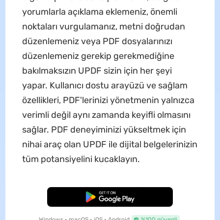
yorumlarla açıklama eklemeniz, önemli
noktaları vurgulamanız, metni doğrudan
düzenlemeniz veya PDF dosyalarınızı
düzenlemeniz gerekip gerekmediğine
bakılmaksızın UPDF sizin için her şeyi
yapar. Kullanıcı dostu arayüzü ve sağlam
özellikleri, PDF'lerinizi yönetmenin yalnızca
verimli değil aynı zamanda keyifli olmasını
sağlar. PDF deneyiminizi yükseltmek için
nihai araç olan UPDF ile dijital belgelerinizin
tüm potansiyelini kucaklayın.
Ücretsiz İndirme
Windows • macOS • iOS • Android
%100 güvenli