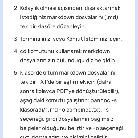
Kolaylık olması açısından, dışa aktarmak
istediğiniz markdown dosyalarını (.md)
tek bir klasöre düzenleyin.
Terminalinizi veya Komut İsteminizi açın.
cd komutunu kullanarak markdown
dosyalarınızın bulunduğu dizine gidin.
Klasördeki tüm markdown dosyalarını
tek bir TXT'de birleştirmek için (daha
sonra kolayca PDF'ye dönüştürülebilir),
aşağıdaki komutu çalıştırın: pandoc -s
klasöradı/*.md -o combined.txt. -s
seçeneği, girdi dosyalarının bağımsız
belgeler olduğunu belirtir ve -o seçeneği
çıktı dosya adını ve biçimini belirtir.