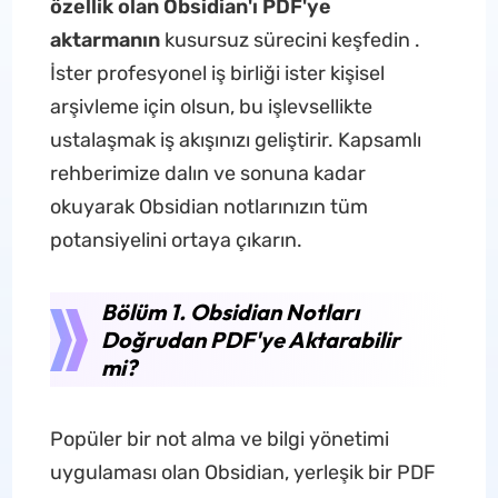
özellik olan Obsidian'ı PDF'ye
aktarmanın
kusursuz sürecini keşfedin .
İster profesyonel iş birliği ister kişisel
arşivleme için olsun, bu işlevsellikte
ustalaşmak iş akışınızı geliştirir. Kapsamlı
rehberimize dalın ve sonuna kadar
okuyarak Obsidian notlarınızın tüm
potansiyelini ortaya çıkarın.
Bölüm 1. Obsidian Notları
Doğrudan PDF'ye Aktarabilir
mi?
Popüler bir not alma ve bilgi yönetimi
uygulaması olan Obsidian, yerleşik bir PDF