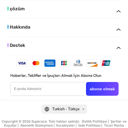
çözüm
Hakkında
Destek
Haberler, Teklifler ve İpuçları Almak İçin Abone Olun
abone olmak
Turkish - Türkçe
Copyright © 2026 Superace. Tüm hakları saklıdır.
Gizlilik Politikası
|
Şartlar ve
Koşullar
|
Abonelik Sözleşmesi
|
Kurabiyeler
|
İade Politikası
|
Ticari Marka