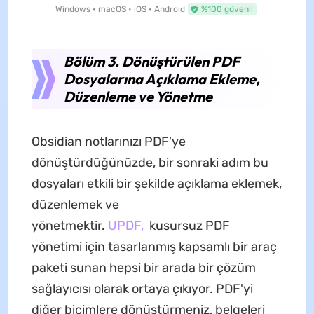
Windows • macOS • iOS • Android
%100 güvenli
Bölüm 3. Dönüştürülen PDF
Dosyalarına Açıklama Ekleme,
Düzenleme ve Yönetme
Obsidian notlarınızı PDF'ye
dönüştürdüğünüzde, bir sonraki adım bu
dosyaları etkili bir şekilde açıklama eklemek,
düzenlemek ve
yönetmektir.
UPDF,
kusursuz PDF
yönetimi için tasarlanmış kapsamlı bir araç
paketi sunan hepsi bir arada bir çözüm
sağlayıcısı olarak ortaya çıkıyor. PDF'yi
diğer biçimlere dönüştürmeniz, belgeleri