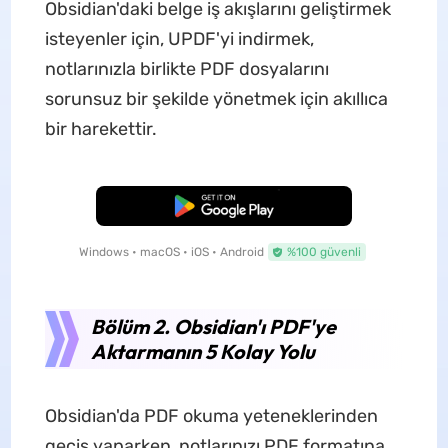
Obsidian'daki belge iş akışlarını geliştirmek
isteyenler için, UPDF'yi indirmek,
notlarınızla birlikte PDF dosyalarını
sorunsuz bir şekilde yönetmek için akıllıca
bir harekettir.
Ücretsiz İndirme
Windows • macOS • iOS • Android
%100 güvenli
Bölüm 2. Obsidian'ı PDF'ye
Aktarmanın 5 Kolay Yolu
Obsidian'da PDF okuma yeteneklerinden
geçiş yaparken, notlarınızı PDF formatına