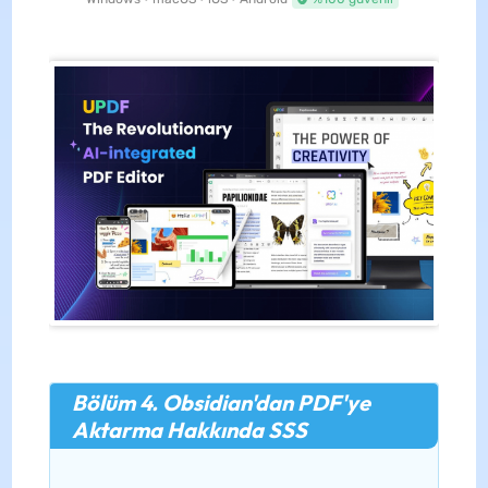
Bölüm 4. Obsidian'dan PDF'ye
Aktarma Hakkında SSS