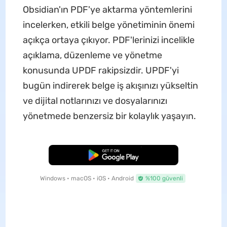
Obsidian'ın PDF'ye aktarma yöntemlerini
incelerken, etkili belge yönetiminin önemi
açıkça ortaya çıkıyor. PDF'lerinizi incelikle
açıklama, düzenleme ve yönetme
konusunda UPDF rakipsizdir. UPDF'yi
bugün indirerek belge iş akışınızı yükseltin
ve dijital notlarınızı ve dosyalarınızı
yönetmede benzersiz bir kolaylık yaşayın.
Ücretsiz İndirme
Windows • macOS • iOS • Android
%100 güvenli