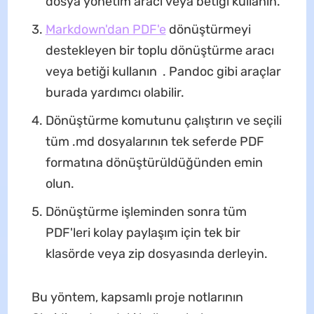
dosya yönetim aracı veya betiği kullanın.
Markdown'dan PDF'e
dönüştürmeyi
destekleyen bir toplu dönüştürme aracı
veya betiği kullanın . Pandoc gibi araçlar
burada yardımcı olabilir.
Dönüştürme komutunu çalıştırın ve seçili
tüm .md dosyalarının tek seferde PDF
formatına dönüştürüldüğünden emin
olun.
Dönüştürme işleminden sonra tüm
PDF'leri kolay paylaşım için tek bir
klasörde veya zip dosyasında derleyin.
Bu yöntem, kapsamlı proje notlarının