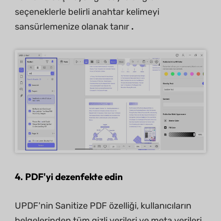
seçeneklerle belirli anahtar kelimeyi
sansürlemenize olanak tanır
.
4. PDF'yi dezenfekte edin
UPDF'nin Sanitize PDF özelliği, kullanıcıların
belgelerinden tüm gizli verileri ve meta verileri