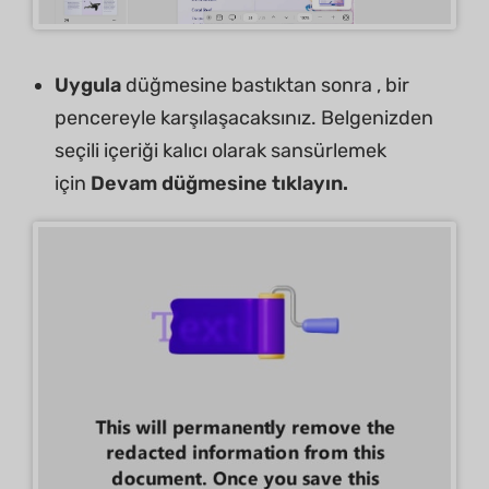
Uygula
düğmesine bastıktan sonra , bir
pencereyle karşılaşacaksınız. Belgenizden
seçili içeriği kalıcı olarak sansürlemek
için
Devam düğmesine tıklayın.