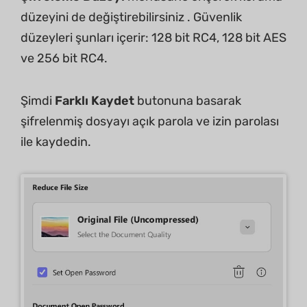
düzeyini de değiştirebilirsiniz . Güvenlik
düzeyleri şunları içerir: 128 bit RC4, 128 bit AES
ve 256 bit RC4.
Şimdi
Farklı Kaydet
butonuna basarak
şifrelenmiş dosyayı açık parola ve izin parolası
ile kaydedin.