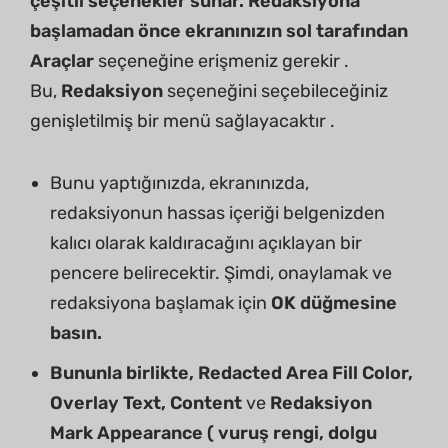
çeşitli seçenekler sunar. Redaksiyona
başlamadan önce ekranınızın sol tarafından
Araçlar
seçeneğine erişmeniz gerekir .
Bu,
Redaksiyon
seçeneğini seçebileceğiniz
genişletilmiş bir menü sağlayacaktır .
Bunu yaptığınızda, ekranınızda,
redaksiyonun hassas içeriği belgenizden
kalıcı olarak kaldıracağını açıklayan bir
pencere belirecektir. Şimdi, onaylamak ve
redaksiyona başlamak için
OK düğmesine
basın.
Bununla birlikte, Redacted Area Fill Color,
Overlay Text, Content
ve
Redaksiyon
Mark Appearance (
vuruş rengi, dolgu