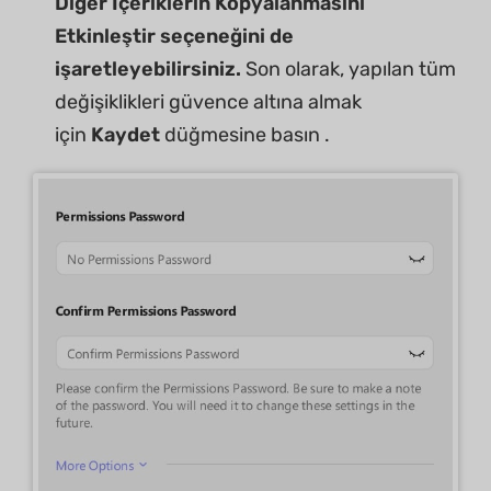
Diğer İçeriklerin Kopyalanmasını
Etkinleştir seçeneğini de
işaretleyebilirsiniz.
Son olarak, yapılan tüm
değişiklikleri güvence altına almak
için
Kaydet
düğmesine basın .