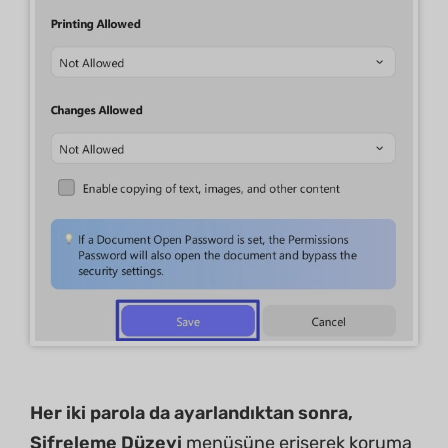
Her iki parola da ayarlandıktan sonra,
Şifreleme Düzeyi
menüsüne erişerek koruma