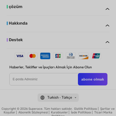
çözüm
Hakkında
Destek
Haberler, Teklifler ve İpuçları Almak İçin Abone Olun
abone olmak
Turkish - Türkçe
Copyright © 2026 Superace. Tüm hakları saklıdır.
Gizlilik Politikası
|
Şartlar ve
Koşullar
|
Abonelik Sözleşmesi
|
Kurabiyeler
|
İade Politikası
|
Ticari Marka
Politikası