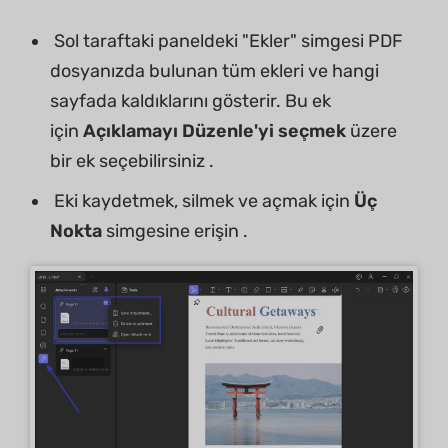
Sol taraftaki paneldeki "Ekler" simgesi PDF
dosyanızda bulunan tüm ekleri ve hangi
sayfada kaldıklarını gösterir. Bu ek
için
Açıklamayı Düzenle'yi seçmek
üzere
bir ek seçebilirsiniz .
Eki kaydetmek, silmek ve açmak için
Üç
Nokta
simgesine erişin .