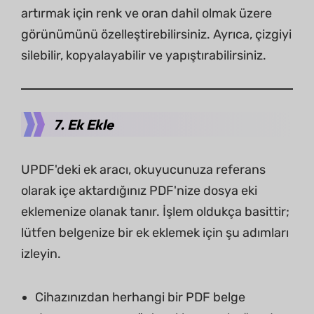
artırmak için renk ve oran dahil olmak üzere
görünümünü özelleştirebilirsiniz. Ayrıca, çizgiyi
silebilir, kopyalayabilir ve yapıştırabilirsiniz.
7. Ek Ekle
UPDF'deki ek aracı, okuyucunuza referans
olarak içe aktardığınız PDF'nize dosya eki
eklemenize olanak tanır. İşlem oldukça basittir;
lütfen belgenize bir ek eklemek için şu adımları
izleyin.
Cihazınızdan herhangi bir PDF belge