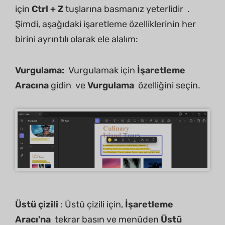
için
Ctrl + Z
tuşlarına basmanız yeterlidir .
Şimdi, aşağıdaki işaretleme özelliklerinin her
birini ayrıntılı olarak ele alalım:
Vurgulama:
Vurgulamak için
İşaretleme
Aracına
gidin ve
Vurgulama
özelliğini seçin.
Üstü çizili
: Üstü çizili için,
İşaretleme
Aracı'na
tekrar basın ve menüden
Üstü