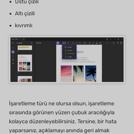
Üstü çizili
Altı çizili
kıvrımlı
İşaretleme türü ne olursa olsun, işaretleme
sırasında görünen yüzen çubuk aracılığıyla
kolayca düzenleyebilirsiniz. Tersine, bir hata
yaparsanız, açıklamayı anında geri almak