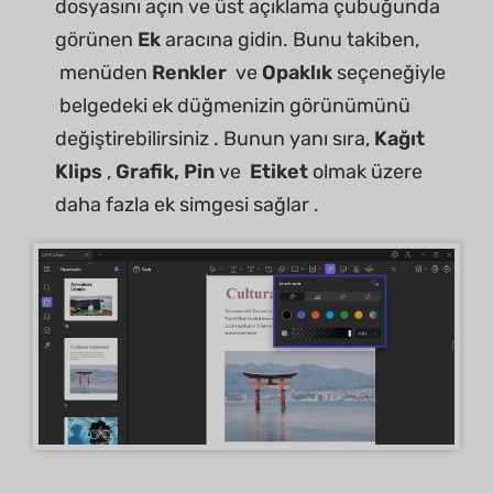
dosyasını açın ve üst açıklama çubuğunda
görünen
Ek
aracına gidin. Bunu takiben,
menüden
Renkler
ve
Opaklık
seçeneğiyle
belgedeki ek düğmenizin görünümünü
değiştirebilirsiniz . Bunun yanı sıra,
Kağıt
Klips
,
Grafik, Pin
ve
Etiket
olmak üzere
daha fazla ek simgesi sağlar .