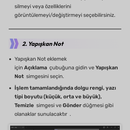
silmeyi veya özelliklerini
görüntülemeyi/değiştirmeyi seçebilirsiniz.
2. Yapışkan Not
Yapışkan Not eklemek
için
Açıklama
çubuğuna gidin ve
Yapışkan
Not
simgesini seçin.
İşlem tamamlandığında dolgu rengi, yazı
tipi boyutu (küçük, orta ve büyük),
Temizle
simgesi ve
Gönder
düğmesi gibi
olanaklar sunulacaktır .