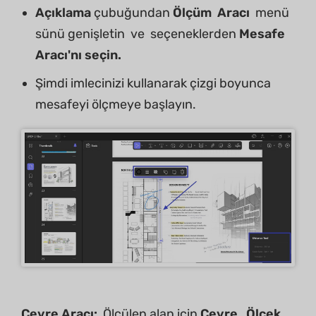
Açıklama
çubuğundan
Ölçüm
Aracı
menü
sünü genişletin ve seçeneklerden
Mesafe
Aracı'nı seçin.
Şimdi imlecinizi kullanarak çizgi boyunca
mesafeyi ölçmeye başlayın.
Çevre Aracı:
Ölçülen alan için
Çevre
,
Ölçek