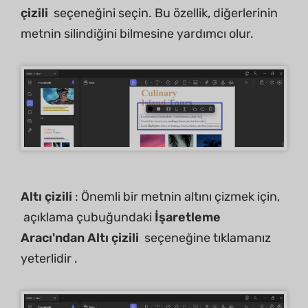
çizili
seçeneğini seçin. Bu özellik, diğerlerinin
metnin silindiğini bilmesine yardımcı olur.
Altı çizili
: Önemli bir metnin altını çizmek için,
açıklama çubuğundaki
İşaretleme
Aracı'ndan
Altı çizili
seçeneğine tıklamanız
yeterlidir .