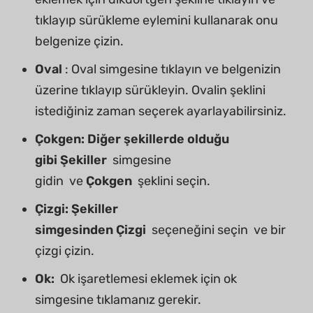
tıklayıp sürükleme eylemini kullanarak onu
belgenize çizin.
Oval
: Oval simgesine tıklayın ve belgenizin
üzerine tıklayıp sürükleyin. Ovalin şeklini
istediğiniz zaman seçerek ayarlayabilirsiniz.
Çokgen: Diğer şekillerde olduğu
gibi
Şekiller
simgesine
gidin ve
Çokgen
şeklini seçin.
Çizgi:
Şekiller
simgesinden
Çizgi
seçeneğini seçin ve bir
çizgi çizin.
Ok:
Ok işaretlemesi eklemek için ok
simgesine tıklamanız gerekir.