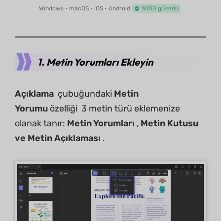
Windows • macOS • iOS • Android
%100 güvenli
1. Metin Yorumları Ekleyin
Açıklama
çubuğundaki
Metin
Yorumu
özelliği 3 metin türü eklemenize
olanak tanır:
Metin Yorumları
,
Metin Kutusu
ve Metin Açıklaması
.