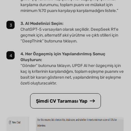
karşılama durumunu, toplam puanı ve mülakat için
minimum %70 puanı karşılayıp karşılamadığını listele.”
3. AI Modelinizi Seçin:
ChatGPT-5 varsayılan olarak seçilidir. DeepSeek R1'e
geçmek için, alternatif akıl yürütme ve çıktı stilleri için
“DeepThink” butonuna tıklayın.
4. Her Özgeçmiş için Yapılandırılmış Sonuç
Oluşturun:
“Gönder” butonuna tıklayın, UPDF AI her özgeçmiş için
kaç iş kriterinin karşılandığını, toplam eşleşme puanını ve
basit bir kararı gösteren net, yapılandırılmış bir eşleşme
özeti oluşturacaktır.
Şimdi CV Taraması Yap