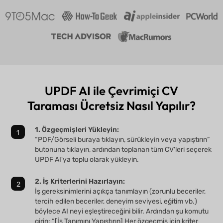
UPDF AI ile Çevrimiçi CV
Taraması Ücretsiz Nasıl Yapılır?
1. Özgeçmişleri Yükleyin:
“PDF/Görseli buraya tıklayın, sürükleyin veya yapıştırın”
butonuna tıklayın, ardından toplanan tüm CV'leri seçerek
UPDF AI'ya toplu olarak yükleyin.
2. İş Kriterlerini Hazırlayın:
İş gereksinimlerini açıkça tanımlayın (zorunlu beceriler,
tercih edilen beceriler, deneyim seviyesi, eğitim vb.)
böylece AI neyi eşleştireceğini bilir. Ardından şu komutu
girin: “[İş Tanımını Yapıştırın] Her özgeçmiş için kriter