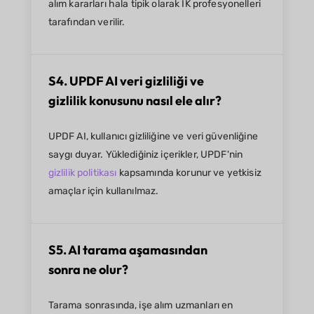
alım kararları hala tipik olarak İK profesyonelleri
tarafından verilir.
S4. UPDF AI veri gizliliği ve
gizlilik konusunu nasıl ele alır?
UPDF AI, kullanıcı gizliliğine ve veri güvenliğine
saygı duyar. Yüklediğiniz içerikler, UPDF'nin
gizlilik politikası
kapsamında korunur ve yetkisiz
amaçlar için kullanılmaz.
S5. AI tarama aşamasından
sonra ne olur?
Tarama sonrasında, işe alım uzmanları en