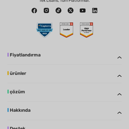
Tek Lisans, Tüm Platformlar.
Fiyatlandırma
ürünler
çözüm
Hakkında
Destek