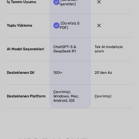
İş Tanımı Uyumu
işaretler)
(Ücretsiz 5
Toplu Yükleme
PDF)
ChatGPT-5 &
Tek AI modeliyle
AI Model Seçenekleri
DeepSeek R1
sınırlı
Desteklenen Dil
100+
20'den Az
Çevrimiçi,
Desteklenen Platform
Windows, Mac,
Çevrimiçi
Android, iOS