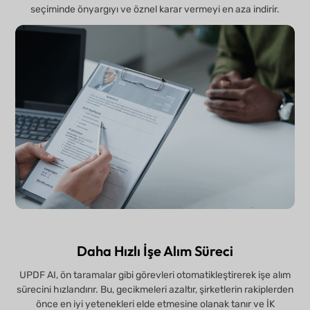
seçiminde önyargıyı ve öznel karar vermeyi en aza indirir.
Daha Hızlı İşe Alım Süreci
UPDF AI, ön taramalar gibi görevleri otomatikleştirerek işe alım
sürecini hızlandırır. Bu, gecikmeleri azaltır, şirketlerin rakiplerden
önce en iyi yetenekleri elde etmesine olanak tanır ve İK