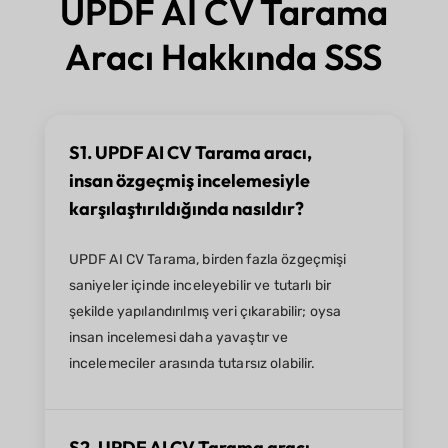
UPDF AI CV Tarama
Aracı Hakkında SSS
S1. UPDF AI CV Tarama aracı,
insan özgeçmiş incelemesiyle
karşılaştırıldığında nasıldır?
UPDF AI CV Tarama, birden fazla özgeçmişi
saniyeler içinde inceleyebilir ve tutarlı bir
şekilde yapılandırılmış veri çıkarabilir; oysa
insan incelemesi daha yavaştır ve
incelemeciler arasında tutarsız olabilir.
S2. UPDF AI CV Tarama aracı