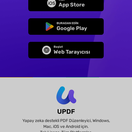
App Store
BURADAN EDİN
Google Play
Başlat
Web Tarayıcısı
UPDF
Yapay zeka destekli PDF Düzenleyici, Windows,
Mac, iOS ve Android için.