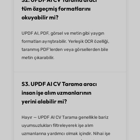
tüm özgeçmiş formatlarını
okuyabilir mi?
UPDF AI, PDF, görsel ve metin gibi yaygın
formatları ayrıştırabilir. Yerleşik OCR özelliği,
taranmış PDF'lerden veya görsellerden bile
metin çıkarabilir.
S3. UPDF AI CV Tarama aracı
insan işe alım uzmanlarının
yerini alabilir mi?
Hayır — UPDF AI CV Tarama genellikle bariz
uyumsuzlukları filtreleyerek işe alım
uzmanlarına yardımcı olmak içindir. Nihai işe