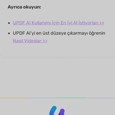
Ayrıca okuyun:
UPDF AI Kullanımı İçin En İyi AI İstiyorları >>
UPDF AI'yi en üst düzeye çıkarmayı öğrenin
Nasıl Videolar >>