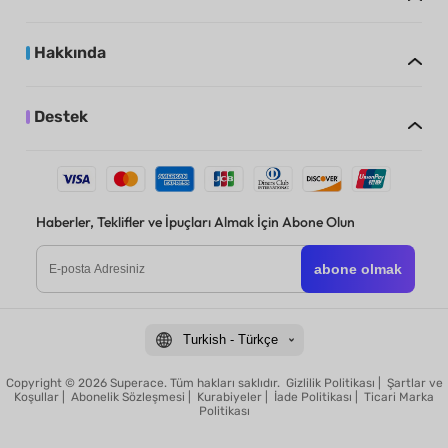
Hakkında
Destek
Haberler, Teklifler ve İpuçları Almak İçin Abone Olun
abone olmak
Turkish - Türkçe
Copyright © 2026 Superace. Tüm hakları saklıdır.
Gizlilik Politikası
|
Şartlar ve
Koşullar
|
Abonelik Sözleşmesi
|
Kurabiyeler
|
İade Politikası
|
Ticari Marka
Politikası