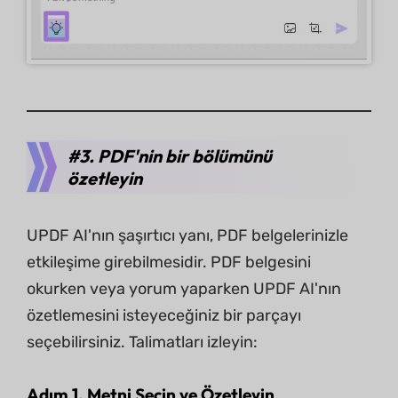
#3. PDF'nin bir bölümünü
özetleyin
UPDF AI'nın şaşırtıcı yanı, PDF belgelerinizle
etkileşime girebilmesidir. PDF belgesini
okurken veya yorum yaparken UPDF AI'nın
özetlemesini isteyeceğiniz bir parçayı
seçebilirsiniz. Talimatları izleyin:
Adım 1. Metni Seçin ve Özetleyin