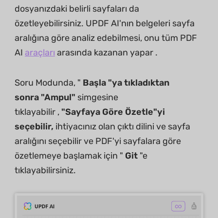
dosyanızdaki belirli sayfaları da
özetleyebilirsiniz. UPDF AI'nın belgeleri sayfa
aralığına göre analiz edebilmesi, onu tüm PDF
AI
araçları
arasında kazanan yapar .
Soru Modunda, "
Başla "ya tıkladıktan
sonra
"Ampul"
simgesine
tıklayabilir ,
"Sayfaya Göre Özetle"yi
seçebilir,
ihtiyacınız olan çıktı dilini ve sayfa
aralığını seçebilir ve PDF'yi sayfalara göre
özetlemeye başlamak için "
Git
"e
tıklayabilirsiniz.