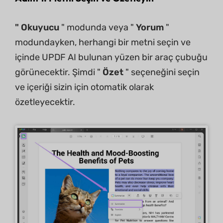
" Okuyucu
" modunda veya "
Yorum
"
modundayken, herhangi bir metni seçin ve
içinde UPDF AI bulunan yüzen bir araç çubuğu
görünecektir. Şimdi "
Özet
" seçeneğini seçin
ve içeriği sizin için otomatik olarak
özetleyecektir.