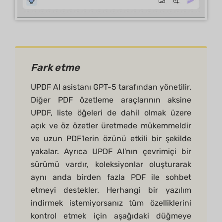
Fark etme
UPDF AI asistanı GPT-5 tarafından yönetilir.
Diğer PDF özetleme araçlarının aksine
UPDF, liste öğeleri de dahil olmak üzere
açık ve öz özetler üretmede mükemmeldir
ve uzun PDF'lerin özünü etkili bir şekilde
yakalar. Ayrıca UPDF AI'nın çevrimiçi bir
sürümü vardır, koleksiyonlar oluşturarak
aynı anda birden fazla PDF ile sohbet
etmeyi destekler. Herhangi bir yazılım
indirmek istemiyorsanız tüm özelliklerini
kontrol etmek için aşağıdaki düğmeye