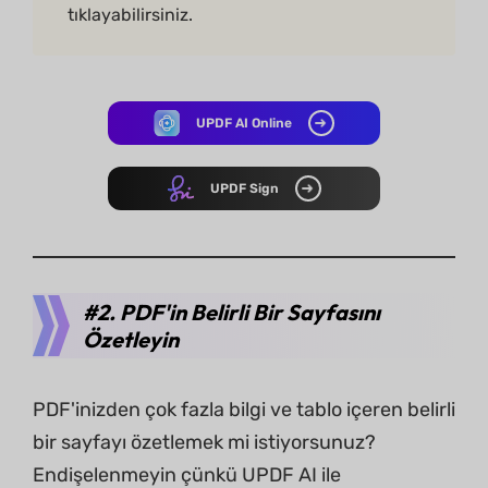
tıklayabilirsiniz.
UPDF AI Online
UPDF Sign
#2. PDF'in Belirli Bir Sayfasını
Özetleyin
PDF'inizden çok fazla bilgi ve tablo içeren belirli
bir sayfayı özetlemek mi istiyorsunuz?
Endişelenmeyin çünkü UPDF AI ile