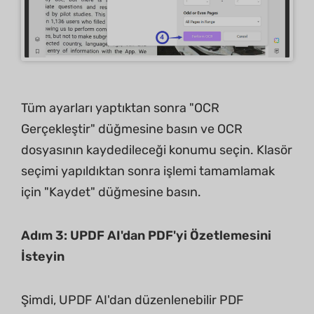
Tüm ayarları yaptıktan sonra "OCR
Gerçekleştir" düğmesine basın ve OCR
dosyasının kaydedileceği konumu seçin. Klasör
seçimi yapıldıktan sonra işlemi tamamlamak
için "Kaydet" düğmesine basın.
Adım 3: UPDF AI'dan PDF'yi Özetlemesini
İsteyin
Şimdi, UPDF AI'dan düzenlenebilir PDF