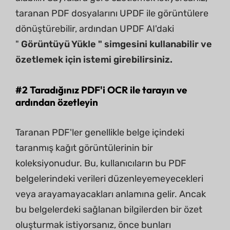
taranan PDF dosyalarını UPDF ile görüntülere
dönüştürebilir, ardından UPDF AI'daki
"
Görüntüyü Yükle " simgesini kullanabilir ve
özetlemek için istemi girebilirsiniz.
#2 Taradığınız PDF'i OCR ile tarayın ve
ardından özetleyin
Taranan PDF'ler genellikle belge içindeki
taranmış kağıt görüntülerinin bir
koleksiyonudur. Bu, kullanıcıların bu PDF
belgelerindeki verileri düzenleyemeyecekleri
veya arayamayacakları anlamına gelir. Ancak
bu belgelerdeki sağlanan bilgilerden bir özet
oluşturmak istiyorsanız, önce bunları