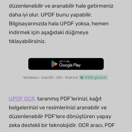
düzenlenebilir ve aranabilir hale getirmeniz
daha iyi olur. UPDF bunu yapabilir.
Bilgisayarınızda hala UPDF yoksa, hemen
indirmek için aşağıdaki düğmeye
tıklayabilirsiniz.
Ücretsiz İndirme
Windows • macOS • iOS • Android
%100 güvenli
UPDF OCR,
taranmış PDF'lerinizi, kağıt
belgelerinizi ve resimlerinizi aranabilir ve
düzenlenebilir PDF'lere dönüştüren yapay
zeka destekli bir teknolojidir. OCR aracı, PDF