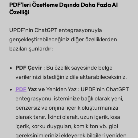
PDF'leri Özetleme Dışında Daha Fazla AI
Özelliği
UPDF'nin ChatGPT entegrasyonuyla
gerçekleştirebileceğiniz diğer özelliklerden
bazıları şunlardır:
PDF Çevir
: Bu özellik sayesinde belge
verilerinizi istediğiniz dile aktarabileceksiniz.
PDF
Yaz ve
Yeniden Yaz : UPDF'nin ChatGPT
entegrasyonu, isteminize bağlı olarak yeni,
benzersiz ve orijinal içerik oluşturmanıza
olanak tanır. İkinci olarak, uzun içerik, kısa
içerik, korku duyguları, komik ton vb. gibi
gereksinimlerinizi ekleyerek bilgileri yeniden