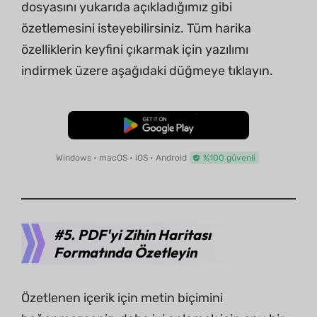
dosyasını yukarıda açıkladığımız gibi
özetlemesini isteyebilirsiniz. Tüm harika
özelliklerin keyfini çıkarmak için yazılımı
indirmek üzere aşağıdaki düğmeye tıklayın.
Ücretsiz İndirme
Windows • macOS • iOS • Android
%100 güvenli
#5. PDF'yi Zihin Haritası
Formatında Özetleyin
Özetlenen içerik için metin biçimini