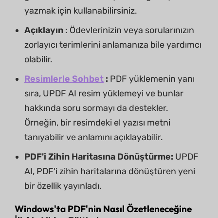
yazmak için kullanabilirsiniz.
Açıklayın
: Ödevlerinizin veya sorularınızın
zorlayıcı terimlerini anlamanıza bile yardımcı
olabilir.
Resimlerle Sohbet
:
PDF yüklemenin yanı
sıra, UPDF AI resim yüklemeyi ve bunlar
hakkında soru sormayı da destekler.
Örneğin, bir resimdeki el yazısı metni
tanıyabilir ve anlamını açıklayabilir.
PDF'i Zihin Haritasına Dönüştürme:
UPDF
AI, PDF'i zihin haritalarına dönüştüren yeni
bir özellik yayınladı.
Windows'ta PDF'nin Nasıl Özetleneceğine