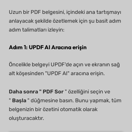
Uzun bir PDF belgesini, içindeki ana tartışmayı
anlayacak şekilde özetlemek için şu basit adım
adım talimatları izleyin:
Adım 1: UPDF AI Aracına erişin
Öncelikle belgeyi UPDF'de açın ve ekranın sağ
alt köşesinden "UPDF AI" aracına erişin.
Daha sonra " PDF Sor
" özelliğini seçin ve
"
Başla
" düğmesine basın. Bunu yapmak, tüm
belgenizin bir özetini otomatik olarak
oluşturacaktır.