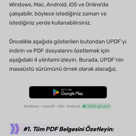
Windows, Mac, Android, iOS ve Online'da
çalışabilir, böylece istediğiniz zaman ve
istediğiniz yerde kullanabilirsiniz.
Öncelikle aşağıda gösterilen butondan UPDF'yi
indirin ve PDF dosyalarını özetlemek için
aşağıdaki 4 yöntemi izleyin. Burada, UPDF'nin
masaüstü sürümünü örnek olarak alacağız.
Ücretsiz İndirme
Windows • macOS • iOS • Android
%100 güvenli
#1. Tüm PDF Belgesini Özetleyin: