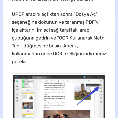
UPDF aracını açtıktan sonra "Dosya Aç"
seçeneğine dokunun ve taranmış PDF'yi
içe aktarın. İmleci sağ taraftaki araç
çubuğuna getirin ve "OCR Kullanarak Metni
Tanı" düğmesine basın. Ancak,
kullanmadan önce OCR özelliğini indirmeniz
gerekir.