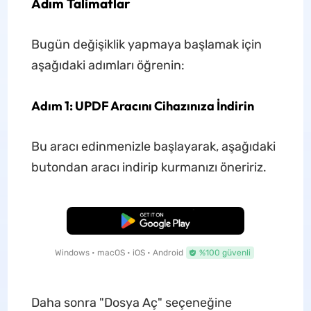
Adım Talimatlar
Bugün değişiklik yapmaya başlamak için
aşağıdaki adımları öğrenin:
Adım 1: UPDF Aracını Cihazınıza İndirin
Bu aracı edinmenizle başlayarak, aşağıdaki
butondan aracı indirip kurmanızı öneririz.
Ücretsiz İndirme
Windows • macOS • iOS • Android
%100 güvenli
Daha sonra "Dosya Aç" seçeneğine