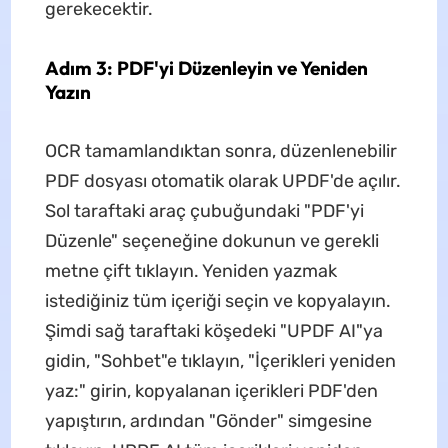
gerekecektir.
Adım 3: PDF'yi Düzenleyin ve Yeniden
Yazın
OCR tamamlandıktan sonra, düzenlenebilir
PDF dosyası otomatik olarak UPDF'de açılır.
Sol taraftaki araç çubuğundaki "PDF'yi
Düzenle" seçeneğine dokunun ve gerekli
metne çift tıklayın. Yeniden yazmak
istediğiniz tüm içeriği seçin ve kopyalayın.
Şimdi sağ taraftaki köşedeki "UPDF AI"ya
gidin, "Sohbet"e tıklayın, "İçerikleri yeniden
yaz:" girin, kopyalanan içerikleri PDF'den
yapıştırın, ardından "Gönder" simgesine