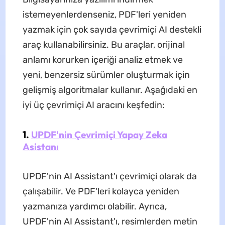
istemeyenlerdenseniz, PDF'leri yeniden
yazmak için çok sayıda çevrimiçi AI destekli
araç kullanabilirsiniz. Bu araçlar, orijinal
anlamı korurken içeriği analiz etmek ve
yeni, benzersiz sürümler oluşturmak için
gelişmiş algoritmalar kullanır. Aşağıdaki en
iyi üç çevrimiçi AI aracını keşfedin:
1.
UPDF'nin Çevrimiçi Yapay Zeka
Asistanı
UPDF'nin AI Assistant'ı çevrimiçi olarak da
çalışabilir. Ve PDF'leri kolayca yeniden
yazmanıza yardımcı olabilir. Ayrıca,
UPDF'nin AI Assistant'ı, resimlerden metin