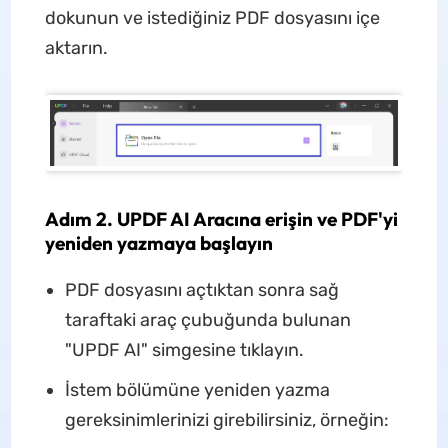
dokunun ve istediğiniz PDF dosyasını içe
aktarın.
Adım 2. UPDF AI Aracına erişin ve PDF'yi
yeniden yazmaya başlayın
PDF dosyasını açtıktan sonra sağ
taraftaki araç çubuğunda bulunan
"UPDF AI" simgesine tıklayın.
İstem bölümüne yeniden yazma
gereksinimlerinizi girebilirsiniz, örneğin: