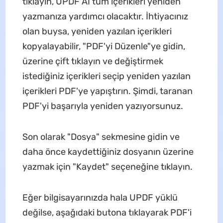
tıklayın, UPDF AI tüm içerikleri yeniden
yazmanıza yardımcı olacaktır. İhtiyacınız
olan buysa, yeniden yazılan içerikleri
kopyalayabilir, "PDF'yi Düzenle"ye gidin,
üzerine çift tıklayın ve değiştirmek
istediğiniz içerikleri seçip yeniden yazılan
içerikleri PDF'ye yapıştırın. Şimdi, taranan
PDF'yi başarıyla yeniden yazıyorsunuz.
Son olarak "Dosya" sekmesine gidin ve
daha önce kaydettiğiniz dosyanın üzerine
yazmak için "Kaydet" seçeneğine tıklayın.
Eğer bilgisayarınızda hala UPDF yüklü
değilse, aşağıdaki butona tıklayarak PDF'i