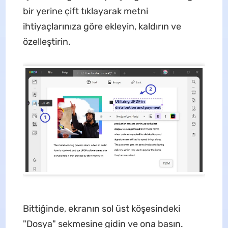
bir yerine çift tıklayarak metni
ihtiyaçlarınıza göre ekleyin, kaldırın ve
özelleştirin.
Bittiğinde, ekranın sol üst köşesindeki
"Dosya" sekmesine gidin ve ona basın.