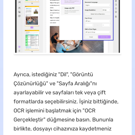
Ayrıca, istediğiniz "Dil", "Görüntü
Çözünürlüğü" ve "Sayfa Aralığı"nı
ayarlayabilir ve sayfaları tek veya çift
formatlarda seçebilirsiniz. İşiniz bittiğinde,
OCR işlemini başlatmak için "OCR
Gerçekleştir" düğmesine basın. Bununla
birlikte, dosyayı cihazınıza kaydetmeniz