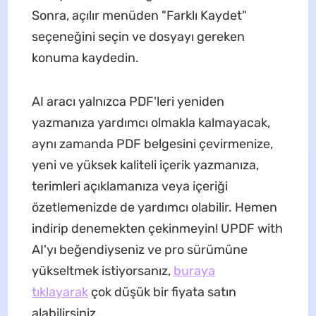
Sonra, açılır menüden "Farklı Kaydet"
seçeneğini seçin ve dosyayı gereken
konuma kaydedin.
AI aracı yalnızca PDF'leri yeniden
yazmanıza yardımcı olmakla kalmayacak,
aynı zamanda PDF belgesini çevirmenize,
yeni ve yüksek kaliteli içerik yazmanıza,
terimleri açıklamanıza veya içeriği
özetlemenizde de yardımcı olabilir. Hemen
indirip denemekten çekinmeyin! UPDF with
AI'yı beğendiyseniz ve pro sürümüne
yükseltmek istiyorsanız,
buraya
tıklayarak
çok düşük bir fiyata satın
alabilirsiniz.