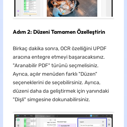
Adım 2: Düzeni Tamamen Özelleştirin
Birkaç dakika sonra, OCR özelliğini UPDF
aracına entegre etmeyi başaracaksınız.
"Aranabilir PDF" türünü seçmelisiniz.
Ayrıca, açılır menüden farklı "Düzen"
seçeneklerini de seçebilirsiniz. Ayrıca,
düzeni daha da geliştirmek için yanındaki
"Dişli" simgesine dokunabilirsiniz.