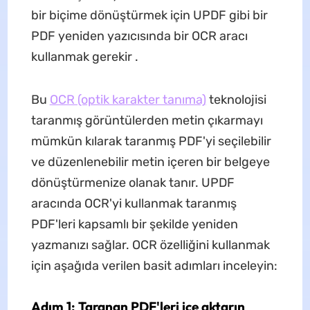
bir biçime dönüştürmek için UPDF gibi bir
PDF yeniden yazıcısında bir OCR aracı
kullanmak gerekir .
Bu
OCR (optik karakter tanıma)
teknolojisi
taranmış görüntülerden metin çıkarmayı
mümkün kılarak taranmış PDF'yi seçilebilir
ve düzenlenebilir metin içeren bir belgeye
dönüştürmenize olanak tanır. UPDF
aracında OCR'yi kullanmak taranmış
PDF'leri kapsamlı bir şekilde yeniden
yazmanızı sağlar. OCR özelliğini kullanmak
için aşağıda verilen basit adımları inceleyin:
Adım 1: Taranan PDF'leri içe aktarın