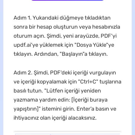
Adım 1. Yukarıdaki düğmeye tıkladıktan
sonra bir hesap oluşturun veya hesabınızla
oturum açın. Şimdi, yeni arayüzde, PDF'yi
updf.ai'ye yüklemek için "Dosya Yükle"ye
tıklayın. Ardından, "Başlayın"a tıklayın.
Adım 2. Şimdi, PDF'deki içeriği vurgulayın
ve içeriği kopyalamak için "Ctrl+C" tuşlarına
basılı tutun. "Lütfen içeriği yeniden
yazmama yardım edin: [İçeriği buraya
yapıştırın]" istemini girin. Enter'a basın ve
ihtiyacınız olan içeriği alacaksınız.