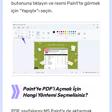
butonuna tıklayın ve resmi Paint'te görmek
için "Yapıştır"ı seçin.
Paint'te PDF'i Açmak İçin
Hangi Yöntemi Seçmelisiniz?
PDF sayfalarını MS Paint'e de aktarmak