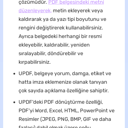
çözümüdür.
PDF belgesindeki metni
düzenleyerek,
metin ekleyerek veya
kaldırarak ya da yazı tipi boyutunu ve
rengini değiştirerek kullanabilirsiniz.
Ayrıca belgedeki herhangi bir resmi
ekleyebilir, kaldırabilir, yeniden
sıralayabilir, döndürebilir ve
kırpabilirsiniz.
UPDF, belgeye yorum, damga, etiket ve
hatta imza eklemenize olanak tanıyan
çok sayıda açıklama özelliğine sahiptir.
UPDF'deki PDF dönüştürme özelliği,
PDF'yi Word, Excel, HTML, PowerPoint ve
Resimler (JPEG, PNG, BMP, GIF ve daha
fazlası) dahil olmak üzere çoğu