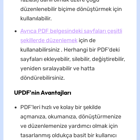
düzenlenebilir biçime dönüştürmek için
kullanılabilir.
Ayrıca PDF belgesindeki sayfaları çeşitli
şekillerde düzenlemek
için de
kullanabilirsiniz . Herhangi bir PDF'deki
sayfaları ekleyebilir, silebilir, değiştirebilir,
yeniden sıralayabilir ve hatta
döndürebilirsiniz.
UPDF'nin Avantajları
PDF'leri hızlı ve kolay bir şekilde
açmanıza, okumanıza, dönüştürmenize
ve düzenlemenize yardımcı olmak için
tasarlanmış oldukça basit bir kullanıcı