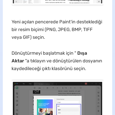
Yeni açılan pencerede Paint'in desteklediği
bir resim biçimi (PNG, JPEG, BMP, TIFF
veya GIF) seçin.
Dönüştürmeyi başlatmak için "
Dışa
Aktar
"a tıklayın ve dönüştürülen dosyanın
kaydedileceği çıktı klasörünü seçin.