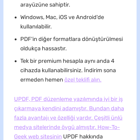
arayüzüne sahiptir.
Windows, Mac, iOS ve Android'de
kullanılabilir.
PDF'in diğer formatlara dönüştürülmesi
oldukça hassastır.
Tek bir premium hesapla aynı anda 4
cihazda kullanabilirsiniz. İndirim sona
ermeden hemen
özel teklifi alın.
UPDF, PDF düzenleme yazılımında iyi bir iş
çıkarmaya kendini adamıştır. Bundan daha
fazla avantajı ve özelliği vardır. Çeşitli ünlü
medya sitelerinde övgü almıştır. How-To-
Geek web sitesinin
UPDF hakkında