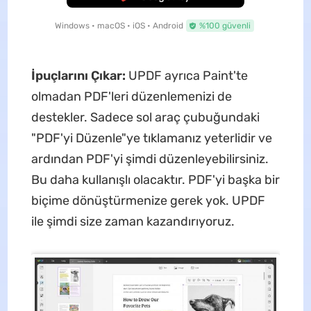
Windows • macOS • iOS • Android
%100 güvenli
İpuçlarını Çıkar:
UPDF ayrıca Paint'te
olmadan PDF'leri düzenlemenizi de
destekler. Sadece sol araç çubuğundaki
"PDF'yi Düzenle"ye tıklamanız yeterlidir ve
ardından PDF'yi şimdi düzenleyebilirsiniz.
Bu daha kullanışlı olacaktır. PDF'yi başka bir
biçime dönüştürmenize gerek yok. UPDF
ile şimdi size zaman kazandırıyoruz.