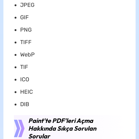
JPEG
GIF
PNG
TIFF
WebP
TIF
ICO
HEIC
DIB
Paint'te PDF'leri Açma
Hakkında Sıkça Sorulan
Sorular