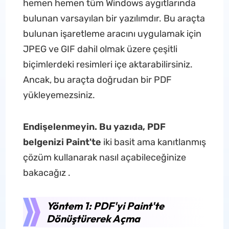
hemen hemen tüm Windows aygıtlarında
bulunan varsayılan bir yazılımdır. Bu araçta
bulunan işaretleme aracını uygulamak için
JPEG ve GIF dahil olmak üzere çeşitli
biçimlerdeki resimleri içe aktarabilirsiniz.
Ancak, bu araçta doğrudan bir PDF
yükleyemezsiniz.
Endişelenmeyin. Bu yazıda, PDF
belgenizi Paint'te
iki basit ama kanıtlanmış
çözüm kullanarak nasıl açabileceğinize
bakacağız .
Yöntem 1: PDF'yi Paint'te
Dönüştürerek Açma