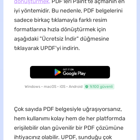
dönüştürmek,
PDF'leri Paint'te açmanın en
iyi yöntemidir. Bu nedenle, PDF belgelerini
sadece birkaç tıklamayla farklı resim
formatlarına hızla dönüştürmek için
aşağıdaki "Ücretsiz İndir" düğmesine
tıklayarak UPDF'yi indirin.
Ücretsiz İndirme
Windows • macOS • iOS • Android
%100 güvenli
Çok sayıda PDF belgesiyle uğraşıyorsanız,
hem kullanımı kolay hem de her platformda
erişilebilir olan güvenilir bir PDF çözümüne
ihtiyacınız olabilir. UPDF, sunduğu çok