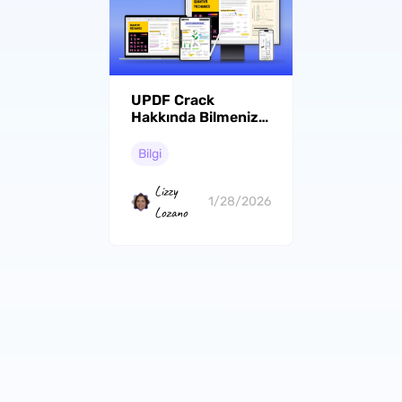
UPDF Crack
Hakkında Bilmeniz
Gereken Her Şey
Bilgi
Lizzy
1/28/2026
Lozano