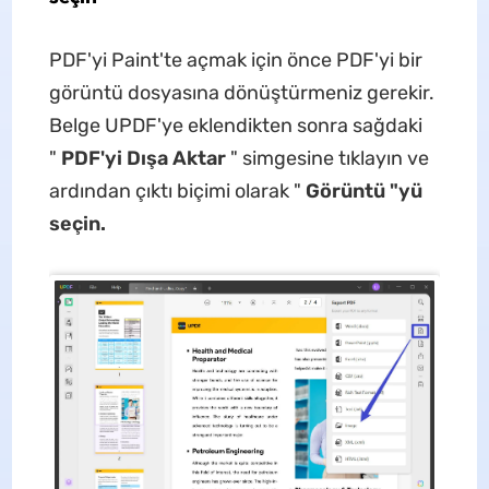
PDF'yi Paint'te açmak için önce PDF'yi bir
görüntü dosyasına dönüştürmeniz gerekir.
Belge UPDF'ye eklendikten sonra sağdaki
"
PDF'yi Dışa Aktar
" simgesine tıklayın ve
ardından çıktı biçimi olarak "
Görüntü "yü
seçin.