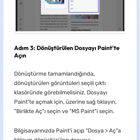
Adım 3: Dönüştürülen Dosyayı Paint'te
Açın
Dönüştürme tamamlandığında,
dönüştürülen görüntüleri seçili çıktı
klasöründe görebilmelisiniz. Dosyayı
Paint'te açmak için, üzerine sağ tıklayın,
"Birlikte Aç"ı seçin ve "MS Paint"i seçin.
Bilgisayarınızda Paint'i açıp "Dosya > Aç"a
tıklayıp dönüştürülen dosyayı