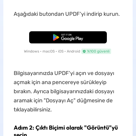
Aşağıdaki butondan UPDF'yi indirip kurun.
Ücretsiz İndirme
Windows • macOS • iOS • Android
%100 güvenli
Bilgisayarınızda UPDF'yi açın ve dosyayı
açmak için ana pencereye sürükleyip
bırakın. Ayrıca bilgisayarınızdaki dosyayı
aramak için "Dosyayı Aç" düğmesine de
tıklayabilirsiniz.
Adım 2: Çıktı Biçimi olarak "Görüntü"yü
seçin