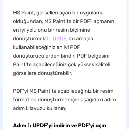
MS Paint, görselleri açan bir uygulama
olduğundan, MS Paint'te bir PDF'i açmanın
en iyi yolu onu bir resim biçimine
dönüştürmektir.
UPDF,
bu amaçla
kullanabileceğiniz en iyi PDF
dönüştürücülerden biridir. PDF belgesini
Paint'te açabileceğiniz çok yüksek kaliteli
görsellere dönüştürebilir.
PDF'yi MS Paint'te açabileceğiniz bir resim
formatına dönüştürmek için aşağıdaki adım
adım kılavuzu kullanın;
Adım 1: UPDF'yi indirin ve PDF'yi açın