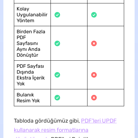
Kolay
Uygulanabilir
Yöntem
Birden Fazla
PDF
Sayfasını
Aynı Anda
Dönüştür
PDF Sayfası
Dışında
Ekstra İçerik
Yok
Bulanık
Resim Yok
Tabloda gördüğümüz gibi,
PDF'leri UPDF
kullanarak resim formatlarına