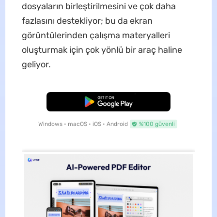
dosyaların birleştirilmesini ve çok daha
fazlasını destekliyor; bu da ekran
görüntülerinden çalışma materyalleri
oluşturmak için çok yönlü bir araç haline
geliyor.
Ücretsiz İndirme
Windows • macOS • iOS • Android
%100 güvenli