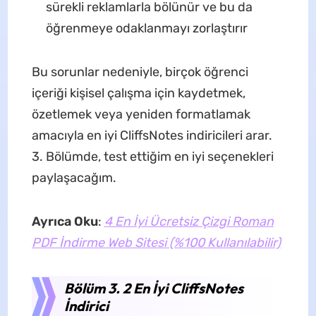
sürekli reklamlarla bölünür ve bu da
öğrenmeye odaklanmayı zorlaştırır
Bu sorunlar nedeniyle, birçok öğrenci
içeriği kişisel çalışma için kaydetmek,
özetlemek veya yeniden formatlamak
amacıyla en iyi CliffsNotes indiricileri arar.
3. Bölümde, test ettiğim en iyi seçenekleri
paylaşacağım.
Ayrıca Oku
:
4 En İyi Ücretsiz Çizgi Roman
PDF İndirme Web Sitesi (%100 Kullanılabilir)
Bölüm 3. 2 En İyi CliffsNotes
İndirici