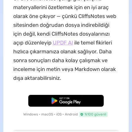
materyallerini özetlemek için en iyi araç
olarak öne çıkıyor — çünkü CliffsNotes web
sitesinden doğrudan dosya indirebildiği
için değil, kendi CliffsNotes dosyalarınızı
açıp düzenleyip
UPDF AI
ile temel fikirleri
hızlıca çıkarmanıza olanak sağlıyor. Daha
sonra sonuçları daha kolay çalışmak ve
inceleme için metin veya Markdown olarak
dışa aktarabilirsiniz.
Ücretsiz İndirme
Windows • macOS • iOS • Android
%100 güvenli