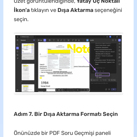
Özet görüntülendiğinde,
Yatay Üç Noktalı
İkon'a
tıklayın ve
Dışa Aktarma
seçeneğini
seçin.
Adım 7. Bir Dışa Aktarma Formatı Seçin
Önünüzde bir PDF Soru Geçmişi paneli