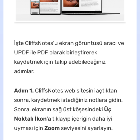
İşte CliffsNotes'u ekran görüntüsü aracı ve
UPDF ile PDF olarak birleştirerek
kaydetmek için takip edebileceğiniz
adımlar.
Adım 1.
CliffsNotes web sitesini açtıktan
sonra, kaydetmek istediğiniz notlara gidin.
Sonra, ekranın sağ üst köşesindeki
Üç
Noktalı İkon'a
tıklayıp içeriğin daha iyi
uyması için
Zoom
seviyesini ayarlayın.