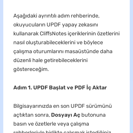
Aşağıdaki ayrıntılı adım rehberinde,
okuyucuların UPDF yapay zekasını
kullanarak CliffsNotes içeriklerinin özetlerini
nasıl oluşturabileceklerini ve böylece
çalışma oturumlarını masaüstünde daha
düzenli hale getirebileceklerini
göstereceğim.
Adım 1. UPDF Başlat ve PDF İç Aktar
Bilgisayarınızda en son UPDF sürümünü
açtıktan sonra,
Dosyayı Aç
butonuna
basın ve özetlerle veya çalışma
rehberleriyle birlikte çalışmak istediğiniz