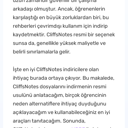
uzun zamandır güvenilir bir çalışma
arkadaşı olmuştur. Ancak, öğrenenlerin
karşılaştığı en büyük zorluklardan biri, bu
rehberleri çevrimdışı kullanım için indirip
kaydetmektir. CliffsNotes resmi bir seçenek
sunsa da, genellikle yüksek maliyetle ve
belirli sınırlamalarla gelir.
İşte en iyi CliffsNotes indiricilere olan
ihtiyaç burada ortaya çıkıyor. Bu makalede,
CliffsNotes dosyalarını indirmenin resmi
usulünü anlatacağım, birçok öğrencinin
neden alternatiflere ihtiyaç duyduğunu
açıklayacağım ve kullanabileceğiniz en iyi
araçları tanıtacağım. Sonunda,