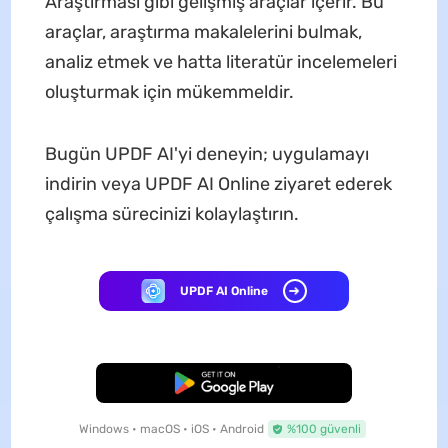
Araştırması gibi gelişmiş araçlar içerir. Bu
araçlar, araştırma makalelerini bulmak,
analiz etmek ve hatta literatür incelemeleri
oluşturmak için mükemmeldir.
Bugün UPDF AI'yi deneyin; uygulamayı
indirin veya UPDF AI Online ziyaret ederek
çalışma sürecinizi kolaylaştırın.
UPDF AI Online
Ücretsiz İndirme
Windows • macOS • iOS • Android
%100 güvenli