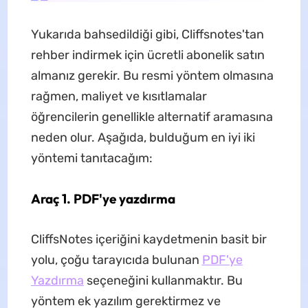
Yukarıda bahsedildiği gibi, Cliffsnotes'tan
rehber indirmek için ücretli abonelik satın
almanız gerekir. Bu resmi yöntem olmasına
rağmen, maliyet ve kısıtlamalar
öğrencilerin genellikle alternatif aramasına
neden olur. Aşağıda, bulduğum en iyi iki
yöntemi tanıtacağım:
Araç 1. PDF'ye yazdırma
CliffsNotes içeriğini kaydetmenin basit bir
yolu, çoğu tarayıcıda bulunan
PDF'ye
Yaz
d
ırma
seçeneğini kullanmaktır. Bu
yöntem ek yazılım gerektirmez ve