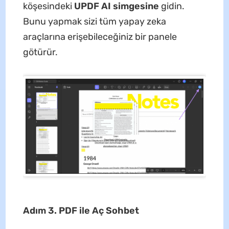
köşesindeki
UPDF AI simgesine
gidin.
Bunu yapmak sizi tüm yapay zeka
araçlarına erişebileceğiniz bir panele
götürür.
Adım 3. PDF ile Aç Sohbet