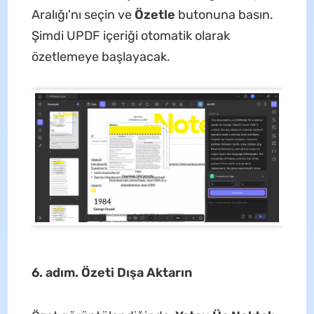
Aralığı'nı seçin ve
Özetle
butonuna basın.
Şimdi UPDF içeriği otomatik olarak
özetlemeye başlayacak.
6. adım. Özeti Dışa Aktarın