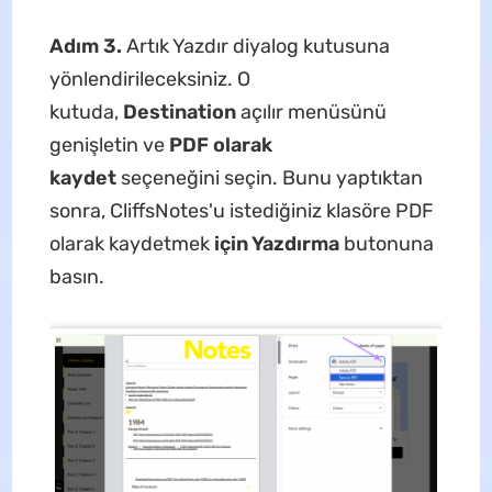
Adım 3.
Artık Yazdır diyalog kutusuna
yönlendirileceksiniz. O
kutuda,
Destination
açılır menüsünü
genişletin ve
PDF olarak
kaydet
seçeneğini seçin. Bunu yaptıktan
sonra, CliffsNotes'u istediğiniz klasöre PDF
olarak kaydetmek
için Yazdırma
butonuna
basın.