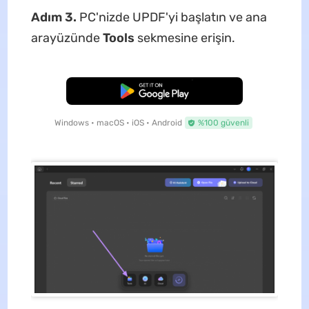
Adım 3.
PC'nizde UPDF'yi başlatın ve ana
arayüzünde
Tools
sekmesine erişin.
Ücretsiz İndirme
Windows • macOS • iOS • Android
%100 güvenli