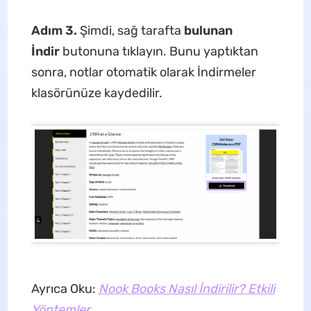
Adım 3.
Şimdi, sağ tarafta
bulunan
İndir
butonuna tıklayın. Bunu yaptıktan
sonra, notlar otomatik olarak İndirmeler
klasörünüze kaydedilir.
Ayrıca Oku:
Nook Books Nasıl İndirilir? Etkili
Yöntemler