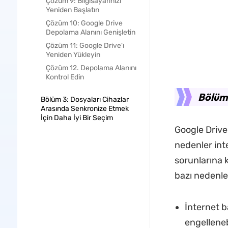
Çözüm 9: Bilgisayarınızı
Yeniden Başlatın
Çözüm 10: Google Drive
Depolama Alanını Genişletin
Çözüm 11: Google Drive'ı
Yeniden Yükleyin
Çözüm 12. Depolama Alanını
Kontrol Edin
Bölüm
Bölüm 3: Dosyaları Cihazlar
Arasında Senkronize Etmek
İçin Daha İyi Bir Seçim
Google Drive
nedenler int
sorunlarına 
bazı nedenler
İnternet b
engellene