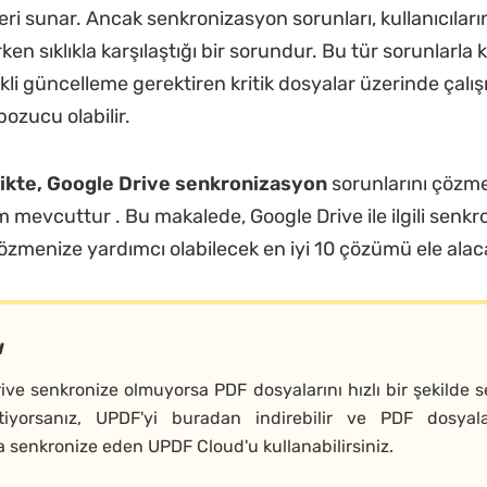
ikleri sunar. Ancak senkronizasyon sorunları, kullanıcılar
rken sıklıkla karşılaştığı bir sorundur. Bu tür sorunlarla 
ekli güncelleme gerektiren kritik dosyalar üzerinde çalı
bozucu olabilir.
likte, Google Drive senkronizasyon
sorunlarını çözme
 mevcuttur . Bu makalede, Google Drive ile ilgili senk
çözmenize yardımcı olabilecek en iyi 10 çözümü ele alac
ı
ive senkronize olmuyorsa PDF dosyalarını hızlı bir şekilde 
tiyorsanız, UPDF'yi buradan indirebilir ve PDF dosyal
a senkronize eden UPDF Cloud'u kullanabilirsiniz.