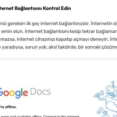
ernet Bağlantısını Kontrol Edin
niz gereken ilk şey internet bağlantınızdır. İnternetin
 emin olun. İnternet bağlantısını kesip tekrar bağlaman
amazsa, internet cihazınızı kapatıp açmayı deneyin. İnt
 yaradıysa, sorun yok; aksi takdirde, bir sonraki çözümü