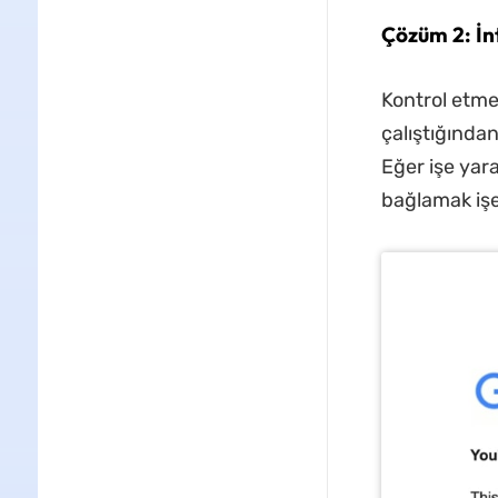
Çözüm 2: İnt
Kontrol etme
çalıştığından
Eğer işe yar
bağlamak işe