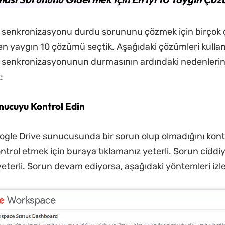
e senkronizasyonu durdu sorununu çözmek için birçok
en yaygın 10 çözümü seçtik. Aşağıdaki çözümleri kullan
e senkronizasyonunun durmasının ardındaki nedenleri
:
nucuyu Kontrol Edin
oogle Drive sunucusunda bir sorun olup olmadığını kont
ntrol etmek için buraya tıklamanız yeterli. Sorun ciddiy
terli. Sorun devam ediyorsa, aşağıdaki yöntemleri izley