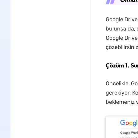
Google Driv
bulunsa da, 
Google Driv
çözebilirsiniz
Çözüm 1. Su
Öncelikle, G
gerekiyor. Ko
beklemeniz ye