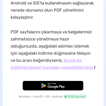
Android ve iOS'ta kullanılmasını sağlayarak
nerede olursanız olun PDF yönetimini
kolaylaştırır.
PDF sayfalarını çıkarmaya ve belgelerinizi
zahmetsizce yönetmeye hazır
olduğunuzda, aşağıdaki adımları izlemek
için aşağıdaki indirme düğmesine tıklayın
ve bu aracı beğendiyseniz,
büyük bir
indirimle hemen buradan yükseltebilirsiniz
!
Ücretsiz İndirme
Windows • macOS • iOS • Android
%100 güvenli