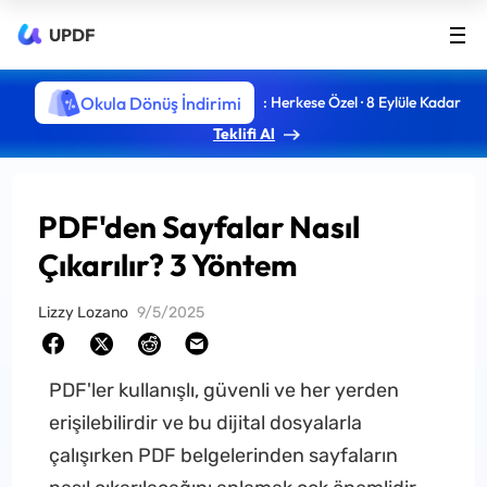
UPDF
Okula Dönüş İndirimi
: Herkese Özel · 8 Eylüle Kadar
Teklifi Al
PDF'den Sayfalar Nasıl
Çıkarılır? 3 Yöntem
Lizzy Lozano
9/5/2025
PDF'ler kullanışlı, güvenli ve her yerden
erişilebilirdir ve bu dijital dosyalarla
çalışırken PDF belgelerinden sayfaların