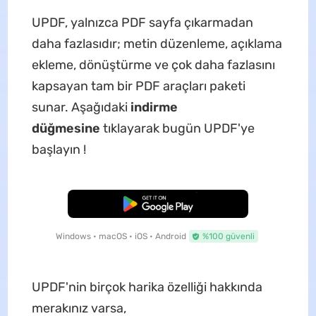
UPDF, yalnızca PDF sayfa çıkarmadan
daha fazlasıdır; metin düzenleme, açıklama
ekleme, dönüştürme ve çok daha fazlasını
kapsayan tam bir PDF araçları paketi
sunar. Aşağıdaki
indirme
düğmesine
tıklayarak bugün UPDF'ye
başlayın !
Ücretsiz İndirme
Windows • macOS • iOS • Android
%100 güvenli
UPDF'nin birçok harika özelliği hakkında
merakınız varsa,