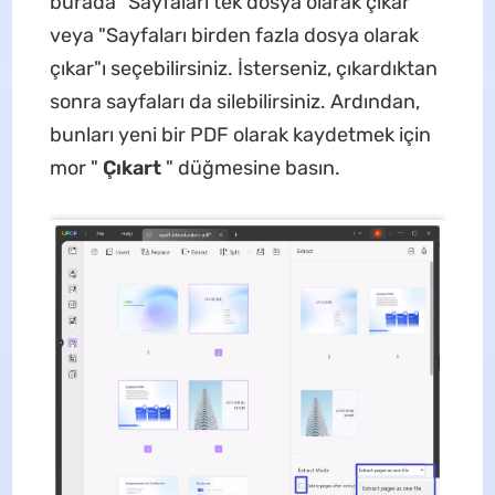
burada "Sayfaları tek dosya olarak çıkar"
veya "Sayfaları birden fazla dosya olarak
çıkar"ı seçebilirsiniz. İsterseniz, çıkardıktan
sonra sayfaları da silebilirsiniz. Ardından,
bunları yeni bir PDF olarak kaydetmek için
mor "
Çıkart
" düğmesine basın.