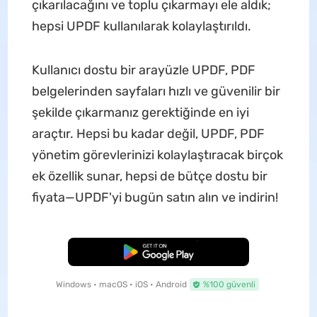
çıkarılacağını ve toplu çıkarmayı ele aldık;
hepsi UPDF kullanılarak kolaylaştırıldı.
Kullanıcı dostu bir arayüzle UPDF, PDF
belgelerinden sayfaları hızlı ve güvenilir bir
şekilde çıkarmanız gerektiğinde en iyi
araçtır. Hepsi bu kadar değil, UPDF, PDF
yönetim görevlerinizi kolaylaştıracak birçok
ek özellik sunar, hepsi de bütçe dostu bir
fiyata—UPDF'yi bugün satın alın ve indirin!
Ücretsiz İndirme
Windows • macOS • iOS • Android
%100 güvenli