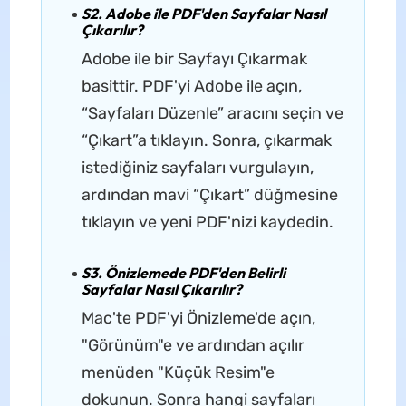
S2. Adobe ile PDF'den Sayfalar Nasıl
Çıkarılır?
Adobe ile bir Sayfayı Çıkarmak
basittir. PDF'yi Adobe ile açın,
“Sayfaları Düzenle” aracını seçin ve
“Çıkart”a tıklayın. Sonra, çıkarmak
istediğiniz sayfaları vurgulayın,
ardından mavi “Çıkart” düğmesine
tıklayın ve yeni PDF'nizi kaydedin.
S3. Önizlemede PDF'den Belirli
Sayfalar Nasıl Çıkarılır?
Mac'te PDF'yi Önizleme'de açın,
"Görünüm"e ve ardından açılır
menüden "Küçük Resim"e
dokunun. Sonra hangi sayfaları