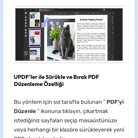
UPDF'ler ile Sürükle ve Bırak PDF
Düzenleme Özelliği
Bu yöntem için sol tarafta bulunan “
PDF'yi
Düzenle
” ikonuna tıklayın, çıkartmak
istediğiniz sayfaları seçip masaüstünüze
veya herhangi bir klasöre sürükleyerek yeni