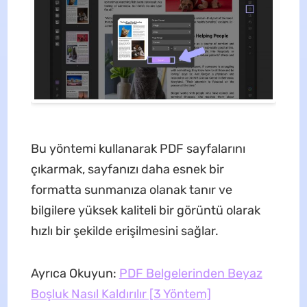
Bu yöntemi kullanarak PDF sayfalarını
çıkarmak, sayfanızı daha esnek bir
formatta sunmanıza olanak tanır ve
bilgilere yüksek kaliteli bir görüntü olarak
hızlı bir şekilde erişilmesini sağlar.
Ayrıca Okuyun:
PDF Belgelerinden Beyaz
Boşluk Nasıl Kaldırılır [3 Yöntem]