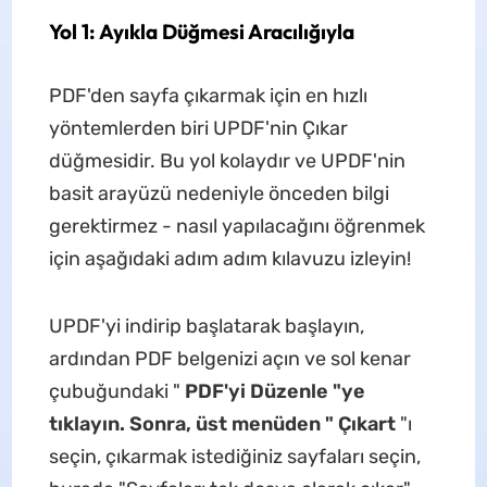
Yol 1: Ayıkla Düğmesi Aracılığıyla
PDF'den sayfa çıkarmak için en hızlı
yöntemlerden biri UPDF'nin Çıkar
düğmesidir. Bu yol kolaydır ve UPDF'nin
basit arayüzü nedeniyle önceden bilgi
gerektirmez - nasıl yapılacağını öğrenmek
için aşağıdaki adım adım kılavuzu izleyin!
UPDF'yi indirip başlatarak başlayın,
ardından PDF belgenizi açın ve sol kenar
çubuğundaki "
PDF'yi Düzenle "ye
tıklayın. Sonra, üst menüden "
Çıkart
"ı
seçin, çıkarmak istediğiniz sayfaları seçin,