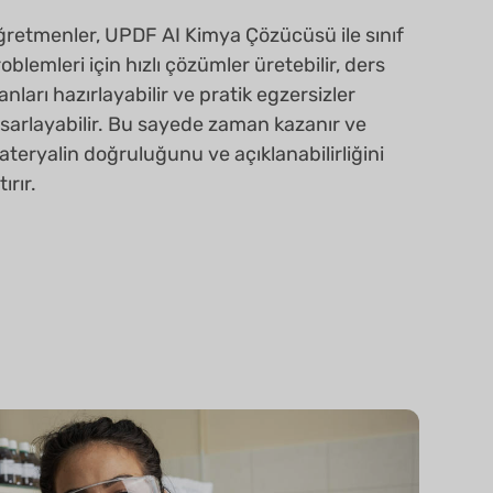
ğretmenler, UPDF AI Kimya Çözücüsü ile sınıf
oblemleri için hızlı çözümler üretebilir, ders
anları hazırlayabilir ve pratik egzersizler
sarlayabilir. Bu sayede zaman kazanır ve
teryalin doğruluğunu ve açıklanabilirliğini
tırır.