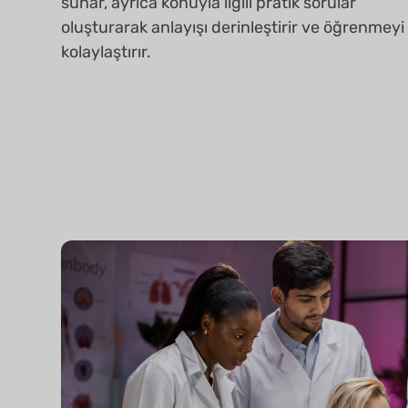
sunar, ayrıca konuyla ilgili pratik sorular
oluşturarak anlayışı derinleştirir ve öğrenmeyi
kolaylaştırır.