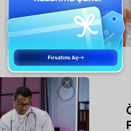
Fırsatımı Aç