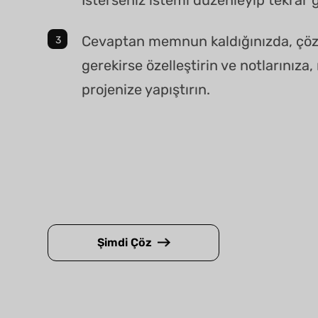
Cevaptan memnun kaldığınızda, çö
gerekirse özelleştirin ve notlarınız
projenize yapıştırın.
Şimdi Çöz