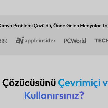
imya Problemi Çözüldü, Önde Gelen Medyalar Tar
 Çözücüsünü
Çevrimiçi v
Kullanırsınız?