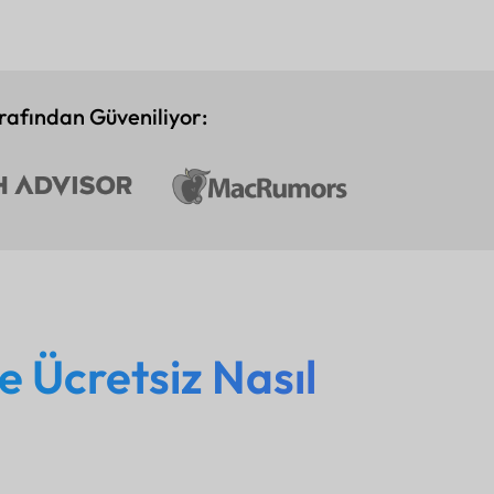
afından Güveniliyor:
e Ücretsiz Nasıl