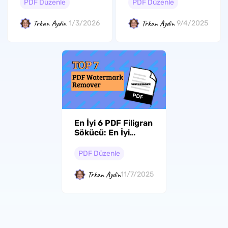
PDF Düzenle
PDF Düzenle
Trkan Aydin
Trkan Aydin
1/3/2026
9/4/2025
En İyi 6 PDF Filigran
Sökücü: En İyi
Listeniz
PDF Düzenle
Trkan Aydin
11/7/2025