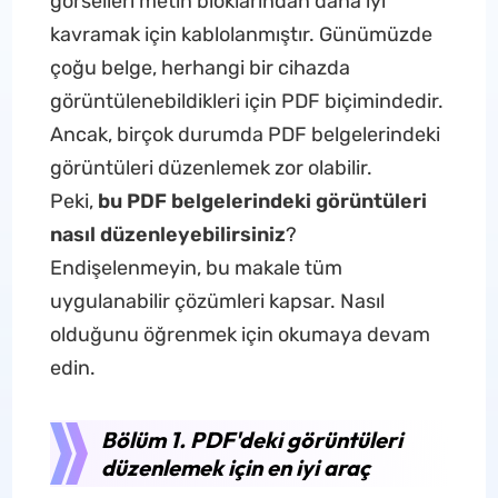
görselleri metin bloklarından daha iyi
kavramak için kablolanmıştır. Günümüzde
çoğu belge, herhangi bir cihazda
görüntülenebildikleri için PDF biçimindedir.
Ancak, birçok durumda PDF belgelerindeki
görüntüleri düzenlemek zor olabilir.
Peki,
bu PDF belgelerindeki görüntüleri
nasıl düzenleyebilirsiniz
?
Endişelenmeyin, bu makale tüm
uygulanabilir çözümleri kapsar. Nasıl
olduğunu öğrenmek için okumaya devam
edin.
Bölüm 1. PDF'deki görüntüleri
düzenlemek için en iyi araç