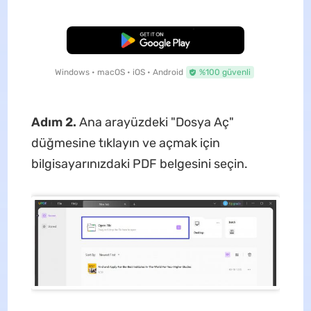
Ücretsiz İndirme
Windows • macOS • iOS • Android
%100 güvenli
Adım 2.
Ana arayüzdeki "Dosya Aç"
düğmesine tıklayın ve açmak için
bilgisayarınızdaki PDF belgesini seçin.