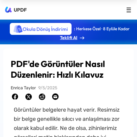
UPDF
Okula Dönüş İndirimi
: Herkese Özel · 8 Eylüle Kadar
Teklifi Al
PDF'de Görüntüler Nasıl
Düzenlenir: Hızlı Kılavuz
Enrica Taylor
9/5/2025
Görüntüler belgelere hayat verir. Resimsiz
bir belge genellikle sıkıcı ve anlaşılması zor
olarak kabul edilir. Ne de olsa, zihinlerimiz