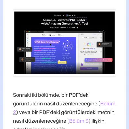
Sonraki iki bölümde, bir PDF'deki
görüntülerin nasıl düzenleneceğine (
Bölüm
2
) veya bir PDF'deki görüntülerdeki metnin
nasıl düzenleneceğine (
Bölüm 3
) ilişkin