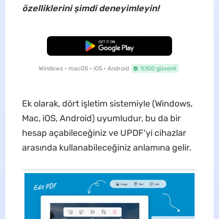
özelliklerini şimdi deneyimleyin!
Ücretsiz İndirme
Windows • macOS • iOS • Android
%100 güvenli
Ek olarak, dört işletim sistemiyle (Windows,
Mac, iOS, Android) uyumludur, bu da bir
hesap açabileceğiniz ve UPDF'yi cihazlar
arasında kullanabileceğiniz anlamına gelir.