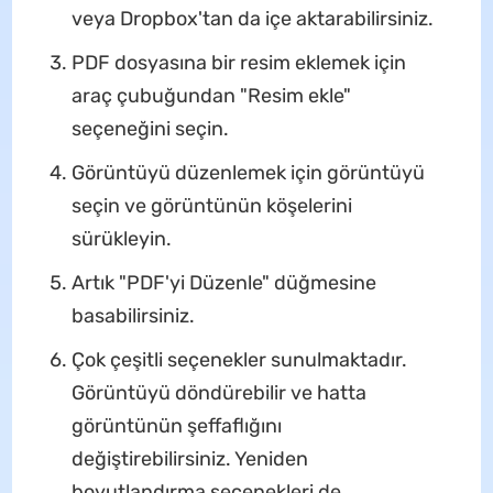
veya Dropbox'tan da içe aktarabilirsiniz.
PDF dosyasına bir resim eklemek için
araç çubuğundan "Resim ekle"
seçeneğini seçin.
Görüntüyü düzenlemek için görüntüyü
seçin ve görüntünün köşelerini
sürükleyin.
Artık "PDF'yi Düzenle" düğmesine
basabilirsiniz.
Çok çeşitli seçenekler sunulmaktadır.
Görüntüyü döndürebilir ve hatta
görüntünün şeffaflığını
değiştirebilirsiniz. Yeniden
boyutlandırma seçenekleri de