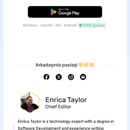
Ücretsiz İndirme
Windows • macOS • iOS • Android
%100 güvenli
Arkadaşınla paylaş!
Enrica Taylor
Chief Editor
Enrica Taylor is a technology expert with a degree in
Software Development and experience writing