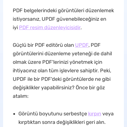
PDF belgelerindeki görüntüleri düzenlemek
istiyorsanız, UPDF güvenebileceğiniz en
iyi
PDF resim düzenleyicisidir
.
Güçlü bir PDF editörü olan
UPDF
, PDF
görüntülerini düzenleme yeteneği de dahil
olmak üzere PDF'lerinizi yönetmek için
ihtiyacınız olan tüm işlevlere sahiptir. Peki,
UPDF ile bir PDF'deki görüntülerde ne gibi
değişiklikler yapabilirsiniz? Önce bir göz
atalım:
Görüntü boyutunu serbestçe
kırpın
veya
kırptıktan sonra değişiklikleri geri alın.