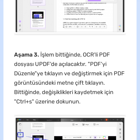
Aşama 3.
İşlem bittiğinde, OCR'li PDF
dosyası UPDF'de açılacaktır. "PDF'yi
Düzenle"ye tıklayın ve değiştirmek için PDF
görüntüsündeki metne çift tıklayın.
Bittiğinde, değişiklikleri kaydetmek için
"Ctrl+s" üzerine dokunun.