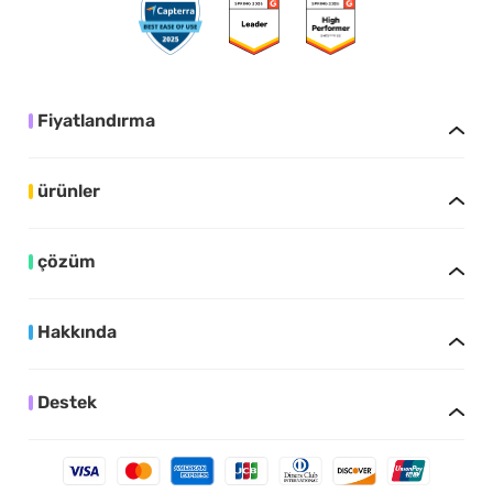
Fiyatlandırma
ürünler
çözüm
Hakkında
Destek