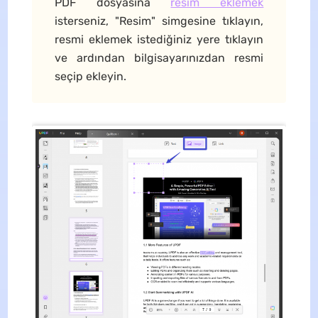
PDF dosyasına
resim eklemek
isterseniz, "Resim" simgesine tıklayın,
resmi eklemek istediğiniz yere tıklayın
ve ardından bilgisayarınızdan resmi
seçip ekleyin.