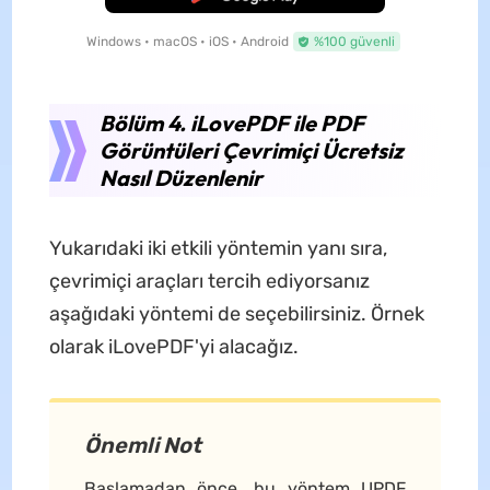
Windows • macOS • iOS • Android
%100 güvenli
Bölüm 4. iLovePDF ile PDF
Görüntüleri Çevrimiçi Ücretsiz
Nasıl Düzenlenir
Yukarıdaki iki etkili yöntemin yanı sıra,
çevrimiçi araçları tercih ediyorsanız
aşağıdaki yöntemi de seçebilirsiniz. Örnek
olarak iLovePDF'yi alacağız.
Önemli Not
Başlamadan önce, bu yöntem UPDF