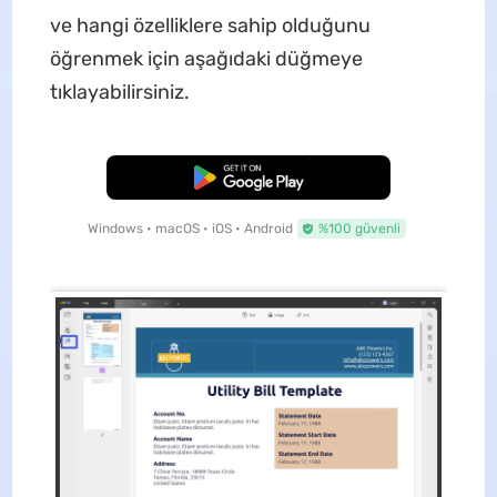
ve hangi özelliklere sahip olduğunu
öğrenmek için aşağıdaki düğmeye
tıklayabilirsiniz.
Ücretsiz İndirme
Windows • macOS • iOS • Android
%100 güvenli