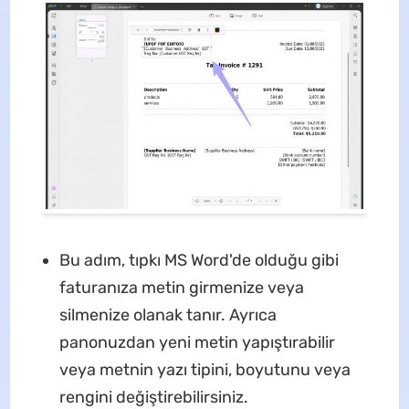
Bu adım, tıpkı MS Word'de olduğu gibi
faturanıza metin girmenize veya
silmenize olanak tanır. Ayrıca
panonuzdan yeni metin yapıştırabilir
veya metnin yazı tipini, boyutunu veya
rengini değiştirebilirsiniz.