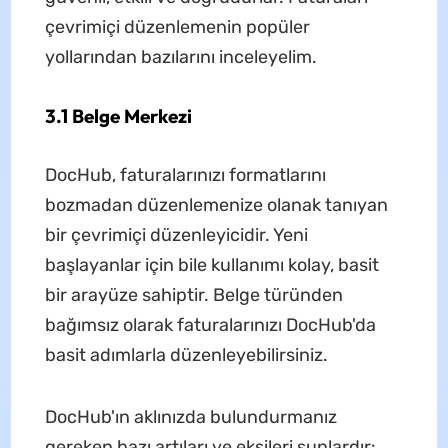
çevrimiçi düzenlemenin popüler
yollarından bazılarını inceleyelim.
3.1 Belge Merkezi
DocHub, faturalarınızı formatlarını
bozmadan düzenlemenize olanak tanıyan
bir çevrimiçi düzenleyicidir. Yeni
başlayanlar için bile kullanımı kolay, basit
bir arayüze sahiptir. Belge türünden
bağımsız olarak faturalarınızı DocHub'da
basit adımlarla düzenleyebilirsiniz.
DocHub'ın aklınızda bulundurmanız
gereken bazı artıları ve eksileri şunlardır: