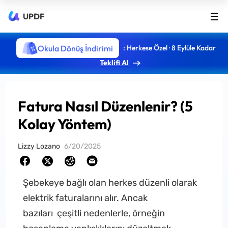
UPDF
Okula Dönüş İndirimi
: Herkese Özel · 8 Eylüle Kadar
Teklifi Al
Fatura Nasıl Düzenlenir? (5
Kolay Yöntem)
Lizzy Lozano
6/20/2025
Şebekeye bağlı olan herkes düzenli olarak
elektrik faturalarını alır. Ancak
bazıları çeşitli nedenlerle, örneğin