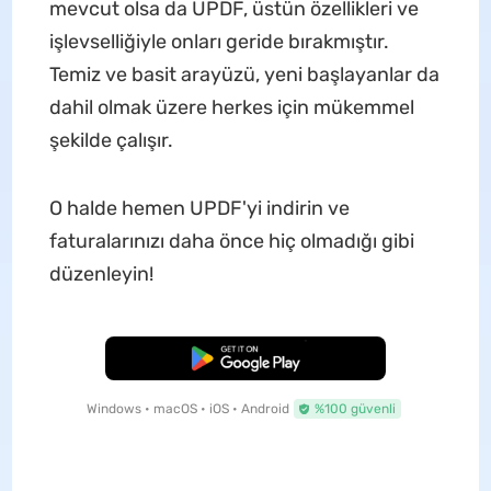
mevcut olsa da UPDF, üstün özellikleri ve
işlevselliğiyle onları geride bırakmıştır.
Temiz ve basit arayüzü, yeni başlayanlar da
dahil olmak üzere herkes için mükemmel
şekilde çalışır.
O halde hemen UPDF'yi indirin ve
faturalarınızı daha önce hiç olmadığı gibi
düzenleyin!
Ücretsiz İndirme
Windows • macOS • iOS • Android
%100 güvenli