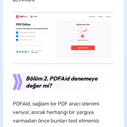
Bölüm 2. PDFAid denemeye
değer mi?
PDFAid, sağlam bir PDF aracı izlenimi
veriyor, ancak herhangi bir yargıya
varmadan önce bunları test etmemiz