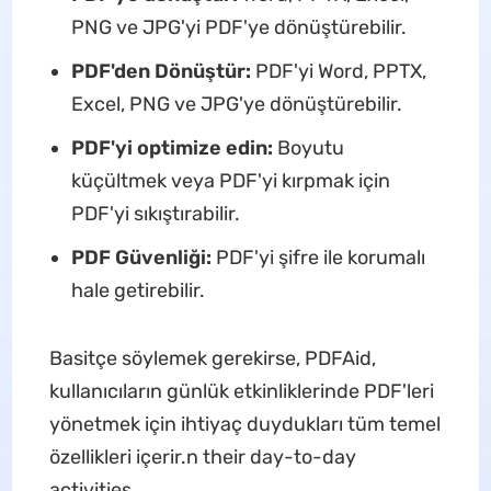
PNG ve JPG'yi PDF'ye dönüştürebilir.
PDF'den Dönüştür:
PDF'yi Word, PPTX,
Excel, PNG ve JPG'ye dönüştürebilir.
PDF'yi optimize edin:
Boyutu
küçültmek veya PDF'yi kırpmak için
PDF'yi sıkıştırabilir.
PDF Güvenliği:
PDF'yi şifre ile korumalı
hale getirebilir.
Basitçe söylemek gerekirse, PDFAid,
kullanıcıların günlük etkinliklerinde PDF'leri
yönetmek için ihtiyaç duydukları tüm temel
özellikleri içerir.n their day-to-day
activities.