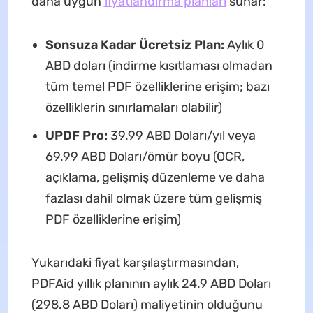
daha uygun
fiyatlan
d
ırma planları
sunar:
Sonsuza Kadar Ücretsiz Plan:
Aylık 0
ABD doları (indirme kısıtlaması olmadan
tüm temel PDF özelliklerine erişim; bazı
özelliklerin sınırlamaları olabilir)
UPDF Pro:
39.99 ABD Doları/yıl veya
69.99 ABD Doları/ömür boyu (OCR,
açıklama, gelişmiş düzenleme ve daha
fazlası dahil olmak üzere tüm gelişmiş
PDF özelliklerine erişim)
Yukarıdaki fiyat karşılaştırmasından,
PDFAid yıllık planının aylık 24.9 ABD Doları
(298.8 ABD Doları) maliyetinin olduğunu