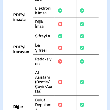
Elektroni
k İmza
PDF'yi
imzala
Dijital
İmza
Şifreyi a
İzin
PDF'yi
Şifresi
koruyun
Redaksiy
on
AI
Asistanı
(Özetle/
Çevir/Açı
kla)
Bulut
Depolam
Diğer
a