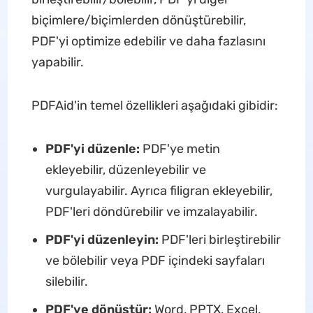
biçimlere/biçimlerden dönüştürebilir,
PDF'yi optimize edebilir ve daha fazlasını
yapabilir.
PDFAid'in temel özellikleri aşağıdaki gibidir:
PDF'yi düzenle:
PDF'ye metin
ekleyebilir, düzenleyebilir ve
vurgulayabilir. Ayrıca filigran ekleyebilir,
PDF'leri döndürebilir ve imzalayabilir.
PDF'yi düzenleyin:
PDF'leri birleştirebilir
ve bölebilir veya PDF içindeki sayfaları
silebilir.
PDF'ye dönüştür:
Word, PPTX, Excel,