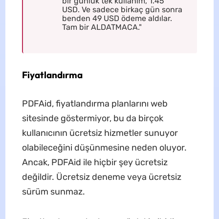
bir günlük tek kullanım, 1.45
USD. Ve sadece birkaç gün sonra
benden 49 USD ödeme aldılar.
Tam bir ALDATMACA."
Fiyatlandırma
PDFAid, fiyatlandırma planlarını web
sitesinde göstermiyor, bu da birçok
kullanıcının ücretsiz hizmetler sunuyor
olabileceğini düşünmesine neden oluyor.
Ancak, PDFAid ile hiçbir şey ücretsiz
değildir. Ücretsiz deneme veya ücretsiz
sürüm sunmaz.