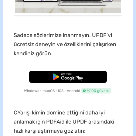
Sadece sözlerimize inanmayın. UPDF'yi
ücretsiz deneyin ve özelliklerini çalışırken
kendiniz görün.
Ücretsiz İndirme
Windows • macOS • iOS • Android
%100 güvenli
CYarışı kimin domine ettiğini daha iyi
anlamak için PDFAid ile UPDF arasındaki
hızlı karşılaştırmaya göz atın: