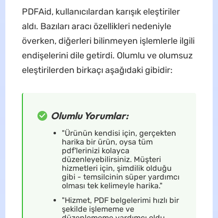
PDFAid, kullanıcılardan karışık eleştiriler
aldı. Bazıları aracı özellikleri nedeniyle
överken, diğerleri bilinmeyen işlemlerle ilgili
endişelerini dile getirdi. Olumlu ve olumsuz
eleştirilerden birkaçı aşağıdaki gibidir:
Olumlu Yorumlar:
"Ürünün kendisi için, gerçekten
harika bir ürün, oysa tüm
pdf'lerinizi kolayca
düzenleyebilirsiniz. Müşteri
hizmetleri için, şimdilik olduğu
gibi - temsilcinin süper yardımcı
olması tek kelimeyle harika."
"Hizmet, PDF belgelerimi hızlı bir
şekilde işlememe ve
düzenlememe yardımcı oldu.