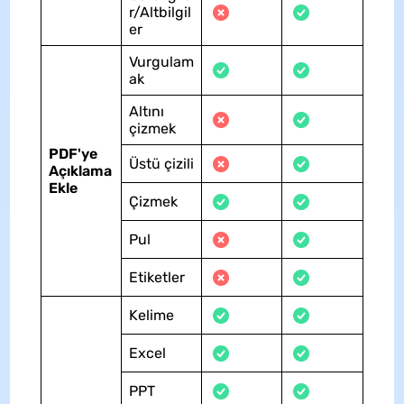
r/Altbilgil
er
Vurgulam
ak
Altını
çizmek
PDF'ye
Üstü çizili
Açıklama
Ekle
Çizmek
Pul
Etiketler
Kelime
Excel
PPT