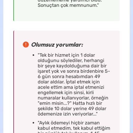
Sonuçtan çok memnunum."
Olumsuz yorumlar:
"Tek bir hizmet için 1 dolar
olduğunu söylediler, herhangi
bir şeye kaydolduğuma dair bir
işaret yok ve sonra birdenbire 5-
6 gün sonra hesabımdan 49
dolar aldılar. İptal etmek için
acele ettim ama iptal etmenizi
engellemek için sinsi, kirli
numaralar kullanıyorlar, örneğin
"emin misin...?" Hatta hızlı bir
şekilde 10 dolar yerine 49 dolar
ödemenize izin veriyorlar..."
"Aylık ödemeyi hiçbir zaman
kabul etmedim, tek kabul ettiğim