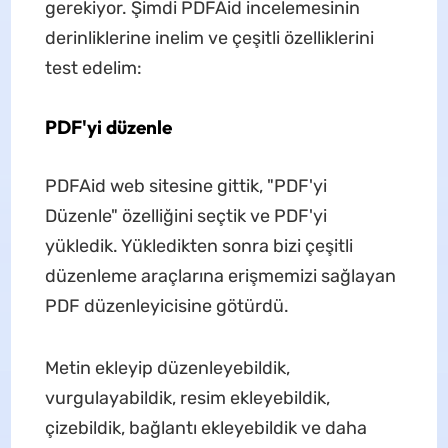
gerekiyor. Şimdi PDFAid incelemesinin
derinliklerine inelim ve çeşitli özelliklerini
test edelim:
PDF'yi düzenle
PDFAid web sitesine gittik, "PDF'yi
Düzenle" özelliğini seçtik ve PDF'yi
yükledik. Yükledikten sonra bizi çeşitli
düzenleme araçlarına erişmemizi sağlayan
PDF düzenleyicisine götürdü.
Metin ekleyip düzenleyebildik,
vurgulayabildik, resim ekleyebildik,
çizebildik, bağlantı ekleyebildik ve daha