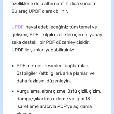
özelliklerle dolu alternatifi hızlıca sunalım.
Bu araç UPDF olarak bilinir.
U
P
DF
, hayal edebileceğiniz tüm temel ve
gelişmiş PDF ile ilgili özellikleri içeren, yapay
zeka destekli bir PDF düzenleyicisidir.
UPDF ile şunları yapabilirsiniz:
PDF metnini, resimleri, bağlantıları,
üstbilgileri/altbilgileri, arka planları ve
daha fazlasını düzenleyin.
Vurgulama, altını çizme, üstü çizili, çizim,
damga/çıkartma ekleme vb. gibi 13
işaretleme aracıyla PDF'ye açıklama
ekleyin.