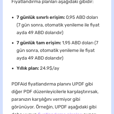
Fiyatlandırma planları aşağıdaki gibidir:
7 günlük sınırlı erişim:
0,95 ABD doları
(7 gün sonra, otomatik yenileme ile fiyat
ayda 49 ABD dolarıdır)
7 günlük tam erişim:
1,95 ABD doları (7
gün sonra, otomatik yenileme ile fiyat
ayda 49 ABD dolarıdır)
Yıllık plan:
24.9$/ay
PDFAid fiyatlandırma planını UPDF gibi
diğer PDF düzenleyicilerle karşılaştırırsak,
paranızın karşılığını vermiyor gibi
görünüyor. Örneğin, UPDF aşağıdaki gibi