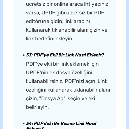
ücretsiz bir online araca ihtiyacınız
varsa, UPDF gibi ücretsiz bir PDF
editörüne gidin, link aracını
kullanarak tıklanabilir alanı çizin ve
link hedefini ekleyin.
S3: PDF'ye Ekli Bir Link Nasıl Eklenir?
PDF'ye ekli bir link eklemek için
UPDF'nin ek dosya özelliğini
kullanabilirsiniz. PDF'nizi açın, Link
özelliğini kullanarak tıklanabilir alanı
çizin, "Dosya Aç"ı seçin ve eki
belirleyin.
S4: PDF'deki Bir Resme Link Nasıl
Eklenir?