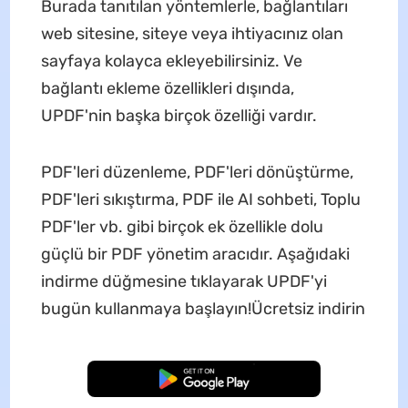
Burada tanıtılan yöntemlerle, bağlantıları
web sitesine, siteye veya ihtiyacınız olan
sayfaya kolayca ekleyebilirsiniz. Ve
bağlantı ekleme özellikleri dışında,
UPDF'nin başka birçok özelliği vardır.
PDF'leri düzenleme, PDF'leri dönüştürme,
PDF'leri sıkıştırma, PDF ile AI sohbeti, Toplu
PDF'ler vb. gibi birçok ek özellikle dolu
güçlü bir PDF yönetim aracıdır. Aşağıdaki
indirme düğmesine tıklayarak UPDF'yi
bugün kullanmaya başlayın!
Ücretsiz indirin
Ücretsiz İndirme