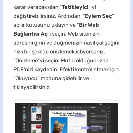
karar verecek olan "
Tetikleyici
" yi
değiştirebilirsiniz. Ardından, "
Eylem Seç
"
açılır kutusunu tıklayın ve "
Bir Web
Bağlantısı Aç
"ı seçin. Web sitenizin
adresini girin ve düğmenizin nasıl çalıştığını
hızlı bir şekilde önizlemek istiyorsanız,
"Önizleme"yi seçin
.
Mutlu olduğunuzda
PDF'nizi kaydedin. Efekti kontrol etmek için
"Okuyucu" moduna gidebilir ve
tıklayabilirsiniz.