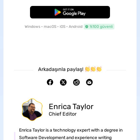
Ücretsiz İndirme
Windows • macOS • iOS • Android
%100 güvenli
Arkadaşınla paylaş!
Enrica Taylor
Chief Editor
Enrica Taylor is a technology expert with a degree in
Software Development and experience writing