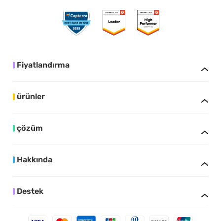
Fiyatlandırma
ürünler
çözüm
Hakkında
Destek