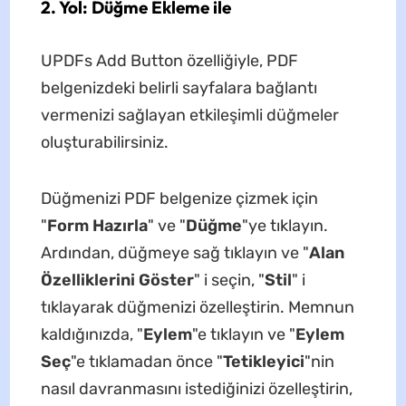
2. Yol: Düğme Ekleme ile
UPDFs Add Button özelliğiyle, PDF
belgenizdeki belirli sayfalara bağlantı
vermenizi sağlayan etkileşimli düğmeler
oluşturabilirsiniz.
Düğmenizi PDF belgenize çizmek için
"
Form Hazırla
" ve "
Düğme
"ye tıklayın.
Ardından, düğmeye sağ tıklayın ve "
Alan
Özelliklerini Göster
" i seçin, "
Stil
" i
tıklayarak düğmenizi özelleştirin. Memnun
kaldığınızda, "
Eylem
"e tıklayın ve "
Eylem
Seç
"e tıklamadan önce "
Tetikleyici
"nin
nasıl davranmasını istediğinizi özelleştirin,