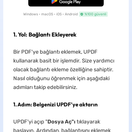
Ücretsiz İndirme
Windows • macOS • iOS • Android
%100 güvenli
1. Yol: Bağlantı Ekleyerek
Bir PDF'ye bağlantı eklemek, UPDF
kullanarak basit bir işlemdir. Size yardımcı
olacak bağlantı ekleme özelliğine sahiptir.
Nasıl olduğunu öğrenmek için aşağıdaki
adımları takip edebilirsiniz.
1. Adım: Belgenizi UPDF'ye aktarın
UPDF'yi açıp "
Dosya Aç"ı
tıklayarak
başlayın. Ardından, bağlantısını eklemek