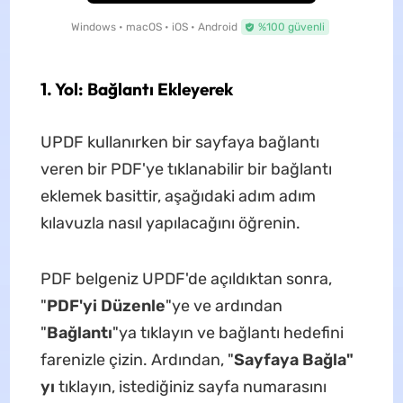
Windows • macOS • iOS • Android
%100 güvenli
1. Yol: Bağlantı Ekleyerek
UPDF kullanırken bir sayfaya bağlantı
veren bir PDF'ye tıklanabilir bir bağlantı
eklemek basittir, aşağıdaki adım adım
kılavuzla nasıl yapılacağını öğrenin.
PDF belgeniz UPDF'de açıldıktan sonra,
"
PDF'yi Düzenle
"ye ve ardından
"
Bağlantı
"ya tıklayın ve bağlantı hedefini
farenizle çizin. Ardından, "
Sayfaya Bağla"
yı
tıklayın, istediğiniz sayfa numarasını