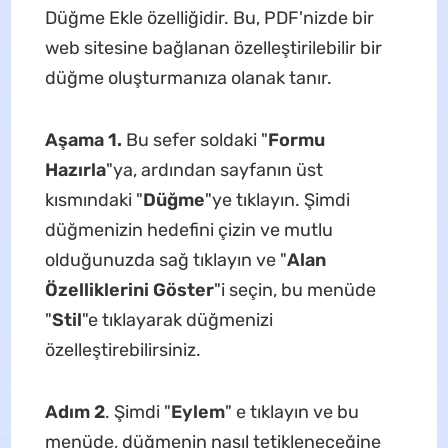
Düğme Ekle özelliğidir. Bu, PDF'nizde bir
web sitesine bağlanan özelleştirilebilir bir
düğme oluşturmanıza olanak tanır.
Aşama 1.
Bu sefer soldaki "
Formu
Hazırla
"ya, ardından sayfanın üst
kısmındaki "
Düğme
"ye tıklayın. Şimdi
düğmenizin hedefini çizin ve mutlu
olduğunuzda sağ tıklayın ve "
Alan
Özelliklerini Göster
"i seçin, bu menüde
"
Stil
"e tıklayarak düğmenizi
özelleştirebilirsiniz.
Adım 2
. Şimdi "
Eylem
" e tıklayın ve bu
menüde, düğmenin nasıl tetikleneceğine