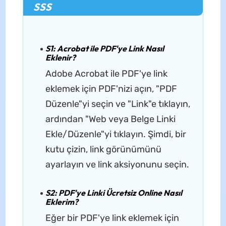
SSS
S1: Acrobat ile PDF'ye Link Nasıl
Eklenir?
Adobe Acrobat ile PDF'ye link
eklemek için PDF'nizi açın, "PDF
Düzenle"yi seçin ve "Link"e tıklayın,
ardından "Web veya Belge Linki
Ekle/Düzenle"yi tıklayın. Şimdi, bir
kutu çizin, link görünümünü
ayarlayın ve link aksiyonunu seçin.
S2: PDF'ye Linki Ücretsiz Online Nasıl
Eklerim?
Eğer bir PDF'ye link eklemek için