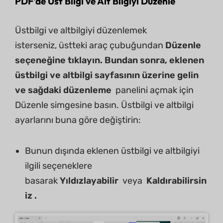
PDF'de Üst Bilgi ve Alt Bilgiyi Düzenle
Üstbilgi ve altbilgiyi düzenlemek
isterseniz, üstteki araç çubuğundan
Düzenle
seçeneğine tıklayın. Bundan sonra, eklenen
üstbilgi ve altbilgi sayfasının üzerine gelin
ve sağdaki
düzenleme
panelini açmak için
Düzenle simgesine basın. Üstbilgi ve altbilgi
ayarlarını buna göre değiştirin:
Bunun dışında eklenen üstbilgi ve altbilgiyi
ilgili seçeneklere
basarak
Yıldızlayabilir
veya
Kaldırabilirsin
iz .