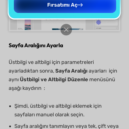
Fırsatımı Aç
Sayfa Aralığını Ayarla
Üstbilgi ve altbilgi için parametreleri
ayarladıktan sonra,
Sayfa Aralığı
ayarları için
aynı
Üstbilgi ve Altbilgi Düzenle
menüsünü
aşağı kaydırın :
Şimdi, üstbilgi ve altbilgi eklemek için
sayfaları manuel olarak seçin.
Sayfa aralığını tanımlayın veya tek, çift veya