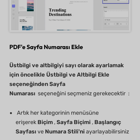
PDF'e Sayfa Numarası Ekle
Üstbilgi ve altbilgiyi sayı olarak ayarlamak
için öncelikle Üstbilgi ve Altbilgi Ekle
seçeneğinden
Sayfa
Numarası
seçeneğini seçmeniz gerekecektir :
Artık her kategorinin menüsüne
erişerek
Biçim
,
Sayfa Biçimi
,
Başlangıç ​​
Sayfası
ve
Numara Stili'ni
ayarlayabilirsiniz