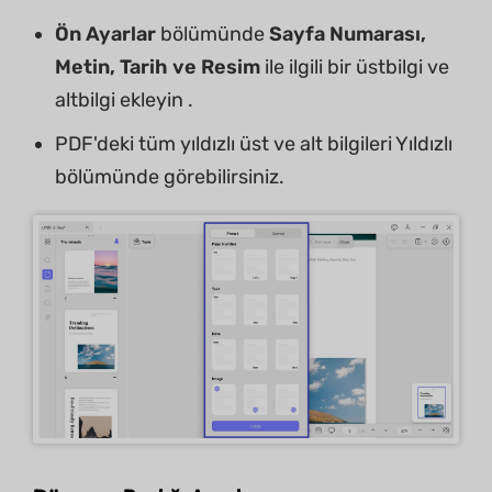
Ön Ayarlar
bölümünde
Sayfa Numarası,
Metin, Tarih ve Resim
ile ilgili bir üstbilgi ve
altbilgi ekleyin .
PDF'deki tüm yıldızlı üst ve alt bilgileri Yıldızlı
bölümünde görebilirsiniz.