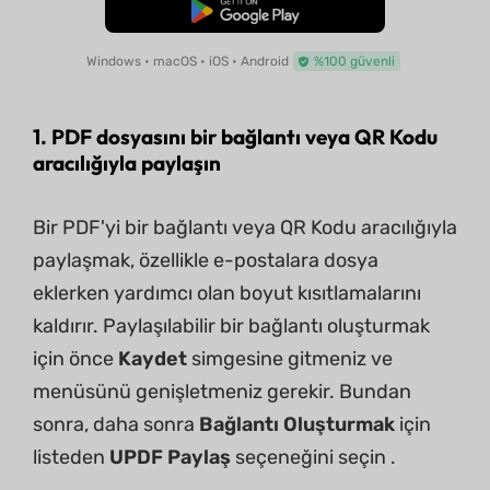
Ücretsiz İndirme
Windows • macOS • iOS • Android
%100 güvenli
1. PDF dosyasını bir bağlantı veya QR Kodu
aracılığıyla paylaşın
Bir PDF'yi bir bağlantı veya QR Kodu aracılığıyla
paylaşmak, özellikle e-postalara dosya
eklerken yardımcı olan boyut kısıtlamalarını
kaldırır. Paylaşılabilir bir bağlantı oluşturmak
için önce
Kaydet
simgesine gitmeniz ve
menüsünü genişletmeniz gerekir. Bundan
sonra, daha sonra
Bağlantı Oluşturmak
için
listeden
UPDF Paylaş
seçeneğini seçin .