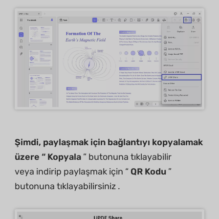
Şimdi, paylaşmak için bağlantıyı kopyalamak
üzere “ Kopyala
” butonuna tıklayabilir
veya indirip paylaşmak için “
QR Kodu
”
butonuna tıklayabilirsiniz .