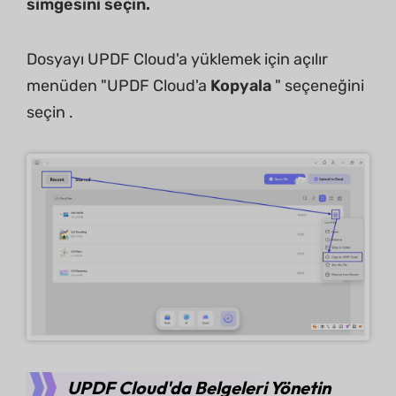
simgesini seçin.
Dosyayı UPDF Cloud'a yüklemek için açılır
menüden "UPDF Cloud'a
Kopyala
" seçeneğini
seçin .
UPDF Cloud'da Belgeleri Yönetin