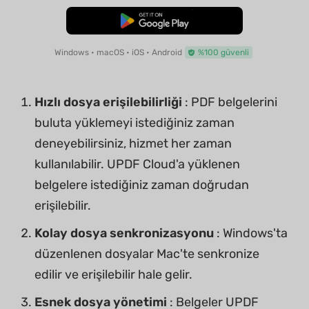
Ücretsiz İndirme
Windows • macOS • iOS • Android
%100 güvenli
Hızlı dosya erişilebilirliği
: PDF belgelerini
buluta yüklemeyi istediğiniz zaman
deneyebilirsiniz, hizmet her zaman
kullanılabilir. UPDF Cloud'a yüklenen
belgelere istediğiniz zaman doğrudan
erişilebilir.
Kolay dosya senkronizasyonu
: Windows'ta
düzenlenen dosyalar Mac'te senkronize
edilir ve erişilebilir hale gelir.
Esnek dosya yönetimi
: Belgeler UPDF