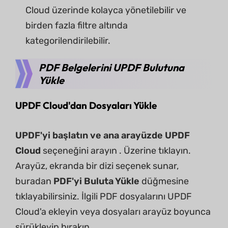
Cloud üzerinde kolayca yönetilebilir ve
birden fazla filtre altında
kategorilendirilebilir.
PDF Belgelerini UPDF Bulutuna
Yükle
UPDF Cloud'dan Dosyaları Yükle
UPDF'yi başlatın ve ana arayüzde UPDF
Cloud
seçeneğini arayın . Üzerine tıklayın.
Arayüz, ekranda bir dizi seçenek sunar,
buradan
PDF'yi Buluta Yükle
düğmesine
tıklayabilirsiniz. İlgili PDF dosyalarını UPDF
Cloud'a ekleyin veya dosyaları arayüz boyunca
sürükleyip bırakın.