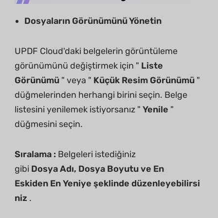
Dosyaların Görünümünü Yönetin
UPDF Cloud'daki belgelerin görüntüleme
görünümünü değiştirmek için "
Liste
Görünümü
" veya "
Küçük Resim Görünümü
"
düğmelerinden herhangi birini seçin. Belge
listesini yenilemek istiyorsanız "
Yenile
"
düğmesini seçin.
Sıralama
:
Belgeleri istediğiniz
gibi
Dosya
Adı,
Dosya
Boyutu
ve
En
Eskiden
En
Yeniye
şeklinde
düzenleyebilirsi
niz
.