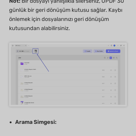
Not:
Bir dosyayı yanlışlıkla silerseniz, UPDF 30
günlük bir geri dönüşüm kutusu sağlar. Kaybı
önlemek için dosyalarınızı geri dönüşüm
kutusundan alabilirsiniz.
Arama Simgesi: