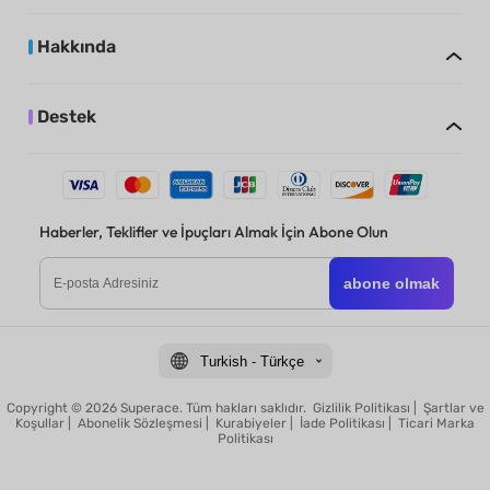
Hakkında
Destek
Haberler, Teklifler ve İpuçları Almak İçin Abone Olun
abone olmak
Turkish - Türkçe
Copyright © 2026 Superace. Tüm hakları saklıdır.
Gizlilik Politikası
|
Şartlar ve
Koşullar
|
Abonelik Sözleşmesi
|
Kurabiyeler
|
İade Politikası
|
Ticari Marka
Politikası