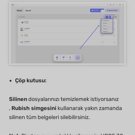
Çöp kutusu:
Silinen
dosyalarınızı temizlemek istiyorsanız
,
Rubish simgesini
kullanarak yakın zamanda
silinen tüm belgeleri silebilirsiniz.