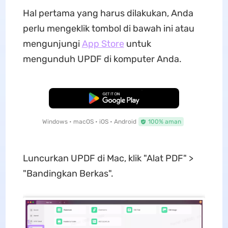
Hal pertama yang harus dilakukan, Anda
perlu mengeklik tombol di bawah ini atau
mengunjungi
App Store
untuk
mengunduh UPDF di komputer Anda.
Unduh Gratis
Windows • macOS • iOS • Android
100% aman
Luncurkan UPDF di Mac, klik "Alat PDF" >
"Bandingkan Berkas".