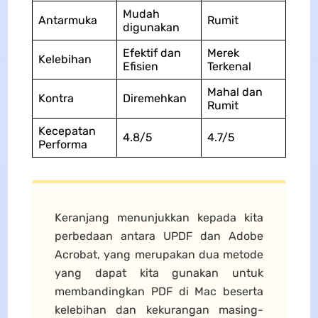
Mudah
Antarmuka
Rumit
digunakan
Efektif dan
Merek
Kelebihan
Efisien
Terkenal
Mahal dan
Kontra
Diremehkan
Rumit
Kecepatan
4.8/5
4.7/5
Performa
Keranjang menunjukkan kepada kita
perbedaan antara UPDF dan Adobe
Acrobat, yang merupakan dua metode
yang dapat kita gunakan untuk
membandingkan PDF di Mac beserta
kelebihan dan kekurangan masing-