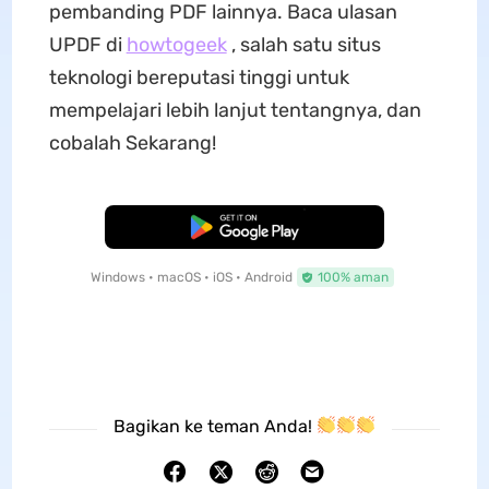
pembanding PDF lainnya. Baca ulasan
UPDF di
howtogeek
, salah satu situs
teknologi bereputasi tinggi untuk
mempelajari lebih lanjut tentangnya, dan
cobalah Sekarang!
Unduh Gratis
Windows • macOS • iOS • Android
100% aman
Bagikan ke teman Anda!