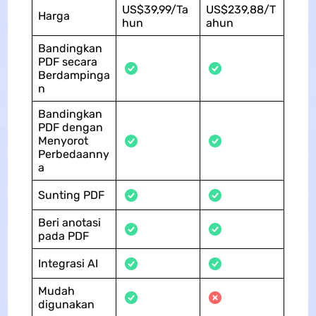
US$39,99/Ta
US$239,88/T
Harga
hun
ahun
Bandingkan
PDF secara
Berdampinga
n
Bandingkan
PDF dengan
Menyorot
Perbedaanny
a
Sunting PDF
Beri anotasi
pada PDF
Integrasi AI
Mudah
digunakan