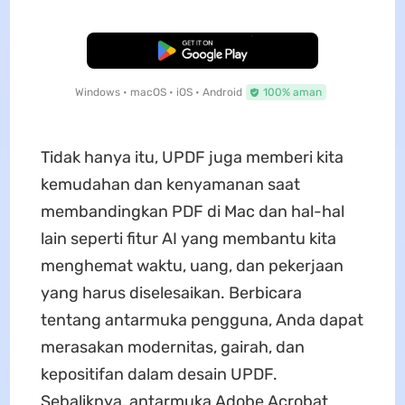
Unduh Gratis
Windows • macOS • iOS • Android
100% aman
Tidak hanya itu, UPDF juga memberi kita
kemudahan dan kenyamanan saat
membandingkan PDF di Mac dan hal-hal
lain seperti fitur AI yang membantu kita
menghemat waktu, uang, dan pekerjaan
yang harus diselesaikan. Berbicara
tentang antarmuka pengguna, Anda dapat
merasakan modernitas, gairah, dan
kepositifan dalam desain UPDF.
Sebaliknya, antarmuka Adobe Acrobat