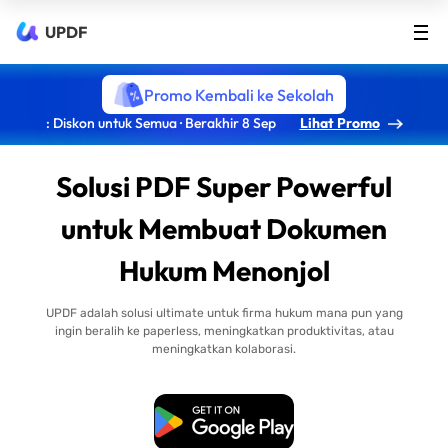
UPDF
Promo Kembali ke Sekolah
: Diskon untuk Semua · Berakhir 8 Sep
Lihat Promo
Solusi PDF Super Powerful
untuk Membuat Dokumen
Hukum Menonjol
UPDF adalah solusi ultimate untuk firma hukum mana pun yang
ingin beralih ke paperless, meningkatkan produktivitas, atau
meningkatkan kolaborasi.
Unduh Gratis