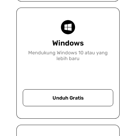
meningkatkan kolaborasi.
Lebih Banyak Informasi
Windows
Mendukung Windows 10 atau yang
lebih baru
Unduh Gratis