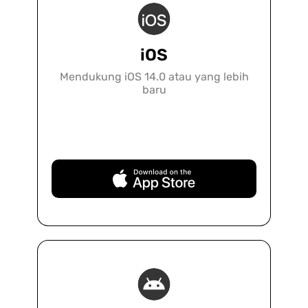
iOS
Mendukung iOS 14.0 atau yang lebih
baru
Unduh Gratis