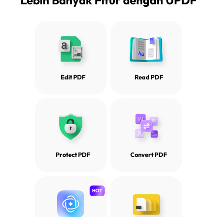
Lebih Banyak Fitur dengan UPDF
Edit PDF
Read PDF
Protect PDF
Convert PDF
HOT