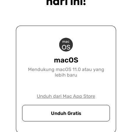
hari ini!
macOS
Mendukung macOS 11.0 atau yang
lebih baru
Hukum
Unduh dari Mac App Store
UPDF adalah solusi utama untuk setiap
Unduh Gratis
kantor hukum yang ingin beralih ke tanpa
kertas, meningkatkan produktivitas, atau