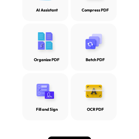
AI Assistant
Compress PDF
Organize PDF
Batch PDF
Fill and Sign
OCR PDF