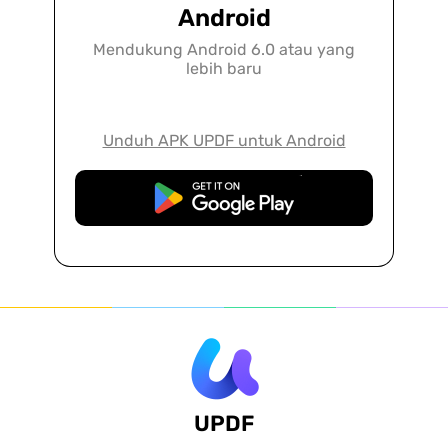
Android
Mendukung Android 6.0 atau yang
lebih baru
Unduh APK UPDF untuk Android
Unduh Gratis
UPDF