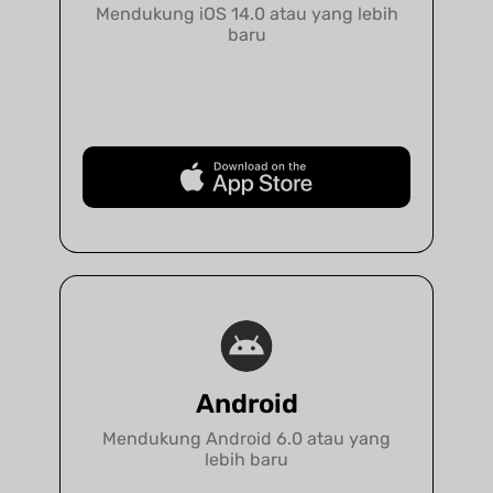
Mendukung iOS 14.0 atau yang lebih
baru
Unduh Gratis
Android
Mendukung Android 6.0 atau yang
lebih baru