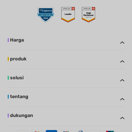
Harga
produk
solusi
tentang
dukungan