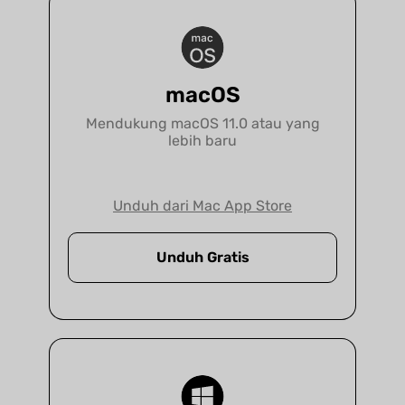
macOS
Mendukung macOS 11.0 atau yang
lebih baru
Unduh dari Mac App Store
Unduh Gratis
Hukum
UPDF adalah solusi utama untuk setiap
kantor hukum yang ingin beralih ke tanpa
kertas, meningkatkan produktivitas, atau
meningkatkan kolaborasi.