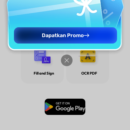
Organize PDF
Batch PDF
Dapatkan Promo
Fill and Sign
OCR PDF
Unduh Gratis