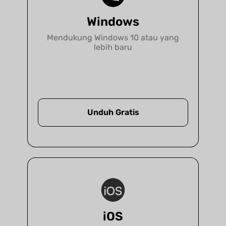
Windows
Lebih Banyak Informasi
Mendukung Windows 10 atau yang
lebih baru
Unduh Gratis
iOS