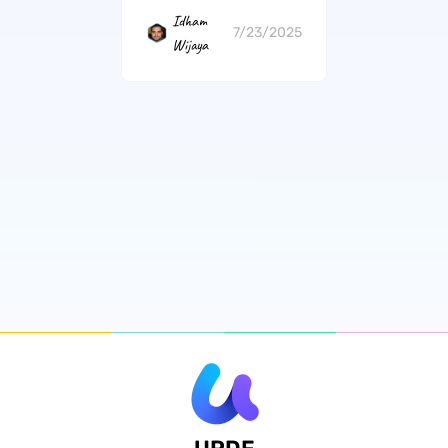
Idham
7/23/2025
Wijaya