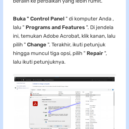
beralih ke perbaikan yang lebih rumit.
Buka " Control Panel
" di komputer Anda ,
lalu "
Programs and Features
". Di jendela
ini, temukan Adobe Acrobat, klik kanan, lalu
pilih "
Change
". Terakhir, ikuti petunjuk
hingga muncul tiga opsi, pilih "
Repair
",
lalu ikuti petunjuknya.