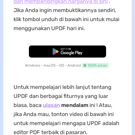
dan membandingkan harganya di sini
.
Jika Anda ingin membuktikannya sendiri,
klik tombol unduh di bawah ini untuk mulai
menggunakan UPDF hari ini.
Unduh Gratis
Windows • macOS • iOS • Android
100% aman
Untuk mempelajari lebih lanjut tentang
UPDF dan berbagai fiturnya yang luar
biasa, baca
ulasan
mendalam
ini ! Atau,
jika Anda mau, tonton video di bawah ini
untuk mempelajari mengapa UPDF adalah
editor PDF terbaik di pasaran.