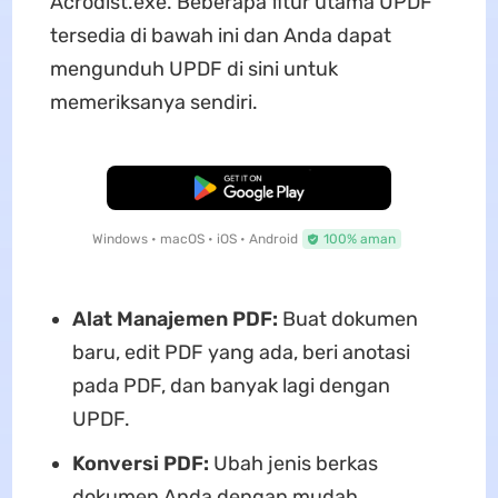
Acrodist.exe. Beberapa fitur utama UPDF
tersedia di bawah ini dan Anda dapat
mengunduh UPDF di sini untuk
memeriksanya sendiri.
Unduh Gratis
Windows • macOS • iOS • Android
100% aman
Alat Manajemen PDF:
Buat dokumen
baru, edit PDF yang ada, beri anotasi
pada PDF, dan banyak lagi dengan
UPDF.
Konversi PDF:
Ubah jenis berkas
dokumen Anda dengan mudah.