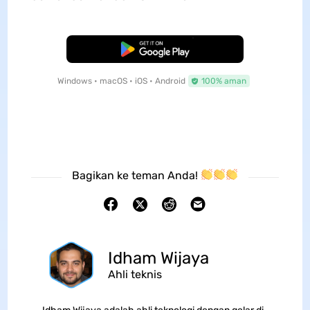
Unduh Gratis
Windows • macOS • iOS • Android
100% aman
Bagikan ke teman Anda!
Idham Wijaya
Ahli teknis