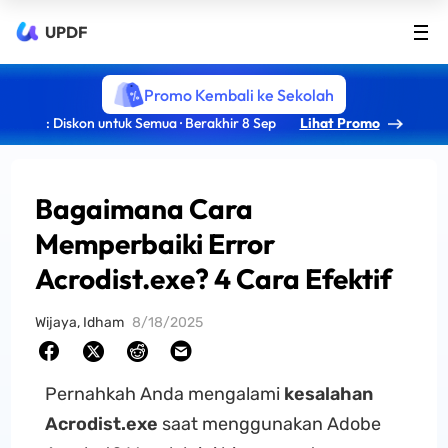
UPDF
Promo Kembali ke Sekolah
: Diskon untuk Semua · Berakhir 8 Sep
Lihat Promo
Bagaimana Cara
Memperbaiki Error
Acrodist.exe? 4 Cara Efektif
Wijaya, Idham
8/18/2025
Pernahkah Anda mengalami
kesalahan
Acrodist.exe
saat menggunakan Adobe