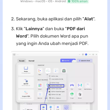
Windows • macOS • iOS • Android
100% aman
Sekarang, buka aplikasi dan pilih "
Alat
".
Klik "
Lainnya
" dan buka "
PDF dari
Word
". Pilih dokumen Word apa pun
yang ingin Anda ubah menjadi PDF.