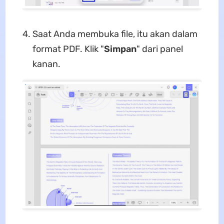
Saat Anda membuka file, itu akan dalam
format PDF. Klik "
Simpan
" dari panel
kanan.