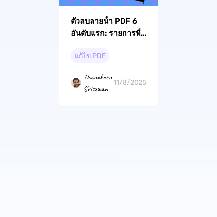
ตัวลบลายน้ํา PDF 6
อันดับแรก: รายการที่ดี
ที่สุดของคุณ
แก้ไข PDF
Thanakorn
11/8/2025
Srisuwan