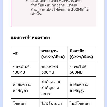
ถึงแม้จะต้องจ่ายเงินจำนวนมาก
สำหรับแผนมาตรฐาน แต่คุณ
สามารถแปลงไฟล์ขนาด 300MB ได้
เท่านั้น
แผนการกำหนดราคา
มาตรฐาน
มืออาชีพ
ฟรี
($5.99/เดือน)
($9.99/เดือน)
ขนาดไฟล์
ขนาดไฟล์
ขนาดไฟล์
100MB
300MB
500MB
ลำดับความ
ลำดับความ
ลำดับความ
สำคัญปาน
สำคัญต่ำ
สำคัญสูง
กลาง
โฆษณา
ไม่มีโฆษณา
ไม่มีโฆษณา