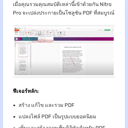
เมื่อคุณรวมคุณสมบัติเหล่านี้เข้าด้วยกัน Nitro
Pro จะเปล่งประกายเป็นโซลูชัน PDF ที่สมบูรณ์
ฟีเจอร์หลัก:
สร้าง แก้ไข และรวม PDF
แปลงไฟล์ PDF เป็นรูปแบบยอดนิยม