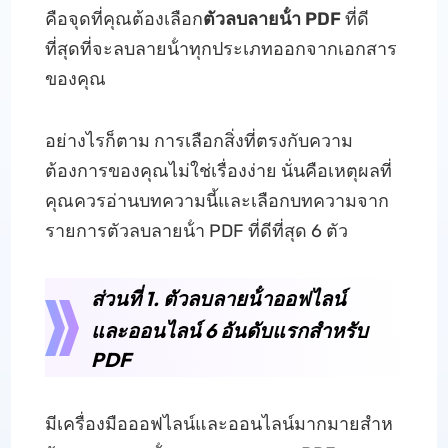
คือจุดที่คุณต้องเลือก
ตัวลบลายน้ํา PDF
ที่ดี
ที่สุดที่จะลบลายน้ําทุกประเภทออกจากเอกสาร
ของคุณ
อย่างไรก็ตาม การเลือกสิ่งที่ตรงกับความ
ต้องการของคุณไม่ใช่เรื่องง่าย นั่นคือเหตุผลที่
คุณควรอ่านบทความนี้และเลือกบทความจาก
รายการตัวลบลายน้ํา PDF ที่ดีที่สุด 6 ตัว
ส่วนที่ 1. ตัวลบลายน้ําออฟไลน์
และออนไลน์ 6 อันดับแรกสําหรับ
PDF
มีเครื่องมือออฟไลน์และออนไลน์มากมายสําห