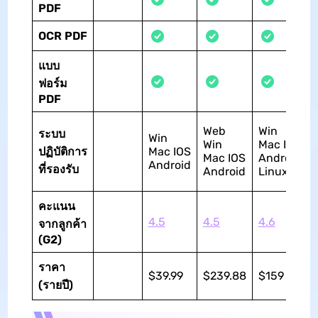
PDF
OCR PDF
แบบ
ฟอร์ม
PDF
Web
Win
ระบบ
Win
Win
Mac IOS
ปฏิบัติการ
Mac IOS
Mac IOS
Android
Android
ที่รองรับ
Android
Linux
คะแนน
4.5
4.5
4.6
จากลูกค้า
(G2)
ราคา
$39.99
$239.88
$159
(รายปี)