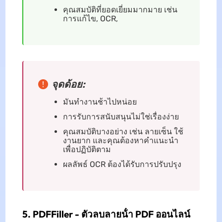
คุณสมบัติที่ยอดเยี่ยมมากมาย เช่น
การแก้ไข, OCR,
จุดด้อย:
มันทํางานช้าไปหน่อย
การรับการสนับสนุนไม่ใช่เรื่องง่าย
คุณสมบัติบางอย่าง เช่น ลายเซ็น ใช้
งานยาก และคุณต้องหาคําแนะนํา
เพื่อปฏิบัติตาม
ผลลัพธ์ OCR ต้องได้รับการปรับปรุง
5. PDFFiller - ตัวลบลายน้ํา PDF ออนไลน์