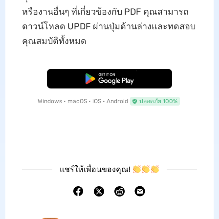
หรืองานอื่นๆ ที่เกี่ยวข้องกับ PDF คุณสามารถ
ดาวน์โหลด UPDF ผ่านปุ่มด้านล่างและทดสอบ
คุณสมบัติทั้งหมด
ดาวน์โหลดฟรี
Windows • macOS • iOS • Android
ปลอดภัย 100%
แชร์ให้เพื่อนของคุณ!