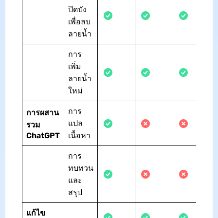
ปิดบัง
เพื่อลบ
ลายน้ำ
การ
เพิ่ม
ลายน้ำ
ใหม่
การ
การผสาน
แปล
รวม
ChatGPT
เนื้อหา
การ
ทบทวน
และ
สรุป
แก้ไข