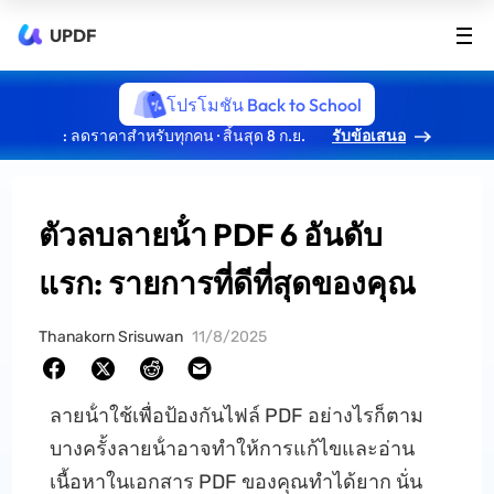
UPDF
โปรโมชัน Back to School
: ลดราคาสำหรับทุกคน · สิ้นสุด 8 ก.ย.
รับข้อเสนอ
ตัวลบลายน้ํา PDF 6 อันดับ
แรก: รายการที่ดีที่สุดของคุณ
Thanakorn Srisuwan
11/8/2025
ลายน้ําใช้เพื่อป้องกันไฟล์ PDF อย่างไรก็ตาม
บางครั้งลายน้ําอาจทําให้การแก้ไขและอ่าน
เนื้อหาในเอกสาร PDF ของคุณทําได้ยาก นั่น