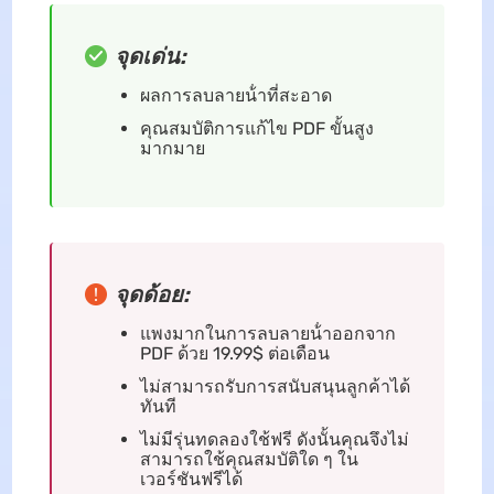
จุดเด่น:
ผลการลบลายน้ําที่สะอาด
คุณสมบัติการแก้ไข PDF ขั้นสูง
มากมาย
จุดด้อย:
แพงมากในการลบลายน้ําออกจาก
PDF ด้วย 19.99$ ต่อเดือน
ไม่สามารถรับการสนับสนุนลูกค้าได้
ทันที
ไม่มีรุ่นทดลองใช้ฟรี ดังนั้นคุณจึงไม่
สามารถใช้คุณสมบัติใด ๆ ใน
เวอร์ชันฟรีได้