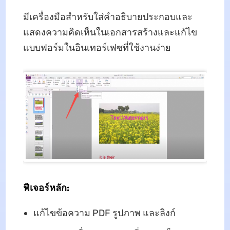
มีเครื่องมือสําหรับใส่คําอธิบายประกอบและ
แสดงความคิดเห็นในเอกสารสร้างและแก้ไข
แบบฟอร์มในอินเทอร์เฟซที่ใช้งานง่าย
ฟีเจอร์หลัก:
แก้ไขข้อความ PDF รูปภาพ และลิงก์