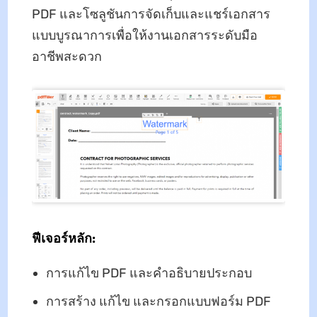
PDF และโซลูชันการจัดเก็บและแชร์เอกสาร
แบบบูรณาการเพื่อให้งานเอกสารระดับมือ
อาชีพสะดวก
ฟีเจอร์หลัก:
การแก้ไข PDF และคําอธิบายประกอบ
การสร้าง แก้ไข และกรอกแบบฟอร์ม PDF