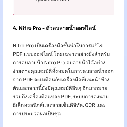
4. Nitro Pro - ตัวลบลายน้ําออฟไลน์
Nitro Pro เป็นเครื่องมือชั้นนําในการแก้ไข
PDF แบบออฟไลน์ โดยเฉพาะอย่างยิ่งสําหรับ
การลบลายน้ํา Nitro Pro ลบลายน้ําได้อย่าง
ง่ายดายคุณสมบัติทั้งหมดในการลบลายน้ําออก
จาก PDF จะเหมือนกับเครื่องมือที่แนะนําข้าง
ต้นนอกจากนี้ยังมีคุณสมบัติอื่นๆ อีกมากมาย
รวมถึงเครื่องมือแปลง PDF, ระบบการลงนาม
อิเล็กทรอนิกส์และลายเซ็นดิจิทัล, OCR และ
การประมวลผลเป็นชุด