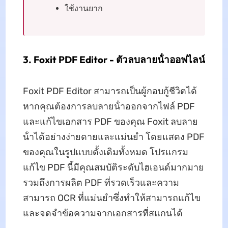
ใช้งานยาก
3. Foxit PDF Editor - ตัวลบลายน้ําออฟไลน์
Foxit PDF Editor สามารถเป็นผู้กอบกู้ชีวิตได้
หากคุณต้องการลบลายน้ําออกจากไฟล์ PDF
และแก้ไขเอกสาร PDF ของคุณ Foxit ลบลาย
น้ําได้อย่างง่ายดายและแม่นยํา โดยแสดง PDF
ของคุณในรูปแบบดั้งเดิมทั้งหมด โปรแกรม
แก้ไข PDF นี้มีคุณสมบัติระดับไฮเอนด์มากมาย
รวมถึงการผลิต PDF ที่รวดเร็วและความ
สามารถ OCR ที่แม่นยําซึ่งทําให้สามารถแก้ไข
และจดจําข้อความจากเอกสารที่สแกนได้