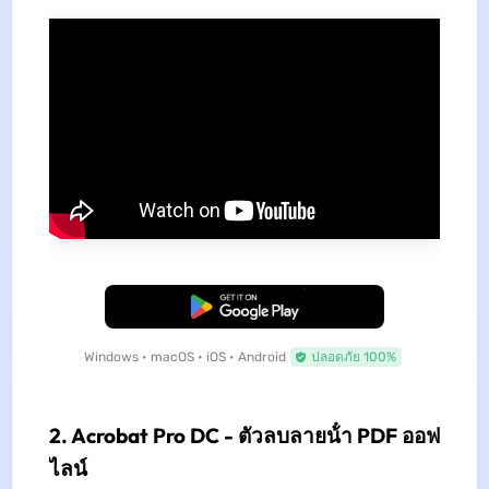
ดาวน์โหลดฟรี
Windows • macOS • iOS • Android
ปลอดภัย 100%
2. Acrobat Pro DC - ตัวลบลายน้ํา PDF ออฟ
ไลน์