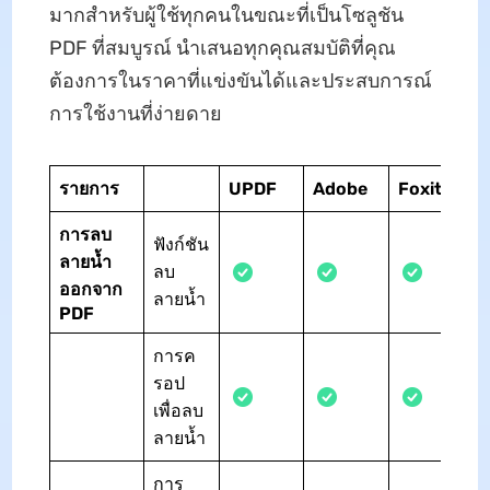
มากสําหรับผู้ใช้ทุกคนในขณะที่เป็นโซลูชัน
PDF ที่สมบูรณ์ นําเสนอทุกคุณสมบัติที่คุณ
ต้องการในราคาที่แข่งขันได้และประสบการณ์
การใช้งานที่ง่ายดาย
รายการ
UPDF
Adobe
Foxit
การลบ
ฟังก์ชัน
ลายน้ำ
ลบ
ออกจาก
ลายน้ำ
PDF
การค
รอป
เพื่อลบ
ลายน้ำ
การ