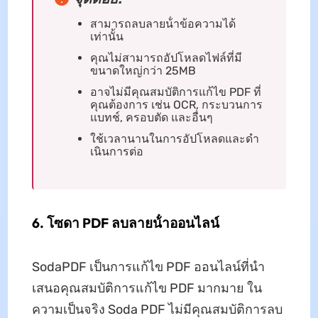
สามารถลบลายน้ําข้อความได้
เท่านั้น
คุณไม่สามารถอัปโหลดไฟล์ที่มี
ขนาดใหญ่กว่า 25MB
อาจไม่มีคุณสมบัติการแก้ไข PDF ที่
คุณต้องการ เช่น OCR, กระบวนการ
แบทช์, ครอบตัด และอื่นๆ
ใช้เวลานานในการอัปโหลดและดํา
เนินการต่อ
6. โซดา PDF ลบลายน้ําออนไลน์
SodaPDF เป็นการแก้ไข PDF ออนไลน์ที่นํา
เสนอคุณสมบัติการแก้ไข PDF มากมาย ใน
ความเป็นจริง Soda PDF ไม่มีคุณสมบัติการลบ