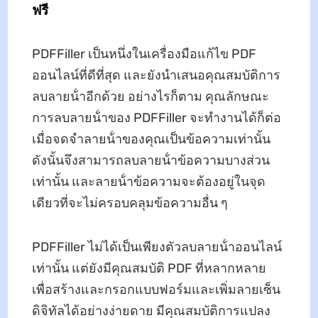
ฟรี
PDFFiller เป็นหนึ่งในเครื่องมือแก้ไข PDF
ออนไลน์ที่ดีที่สุด และยังนําเสนอคุณสมบัติการ
ลบลายน้ําอีกด้วย อย่างไรก็ตาม คุณลักษณะ
การลบลายน้ําของ PDFFiller จะทํางานได้ก็ต่อ
เมื่อจดจําลายน้ําของคุณเป็นข้อความเท่านั้น
ดังนั้นจึงสามารถลบลายน้ําข้อความบางส่วน
เท่านั้น และลายน้ําข้อความจะต้องอยู่ในจุด
เดียวที่จะไม่ครอบคลุมข้อความอื่น ๆ
PDFFiller ไม่ได้เป็นเพียงตัวลบลายน้ําออนไลน์
เท่านั้น แต่ยังมีคุณสมบัติ PDF ที่หลากหลาย
เพื่อสร้างและกรอกแบบฟอร์มและเพิ่มลายเซ็น
ดิจิทัลได้อย่างง่ายดาย มีคุณสมบัติการแปลง