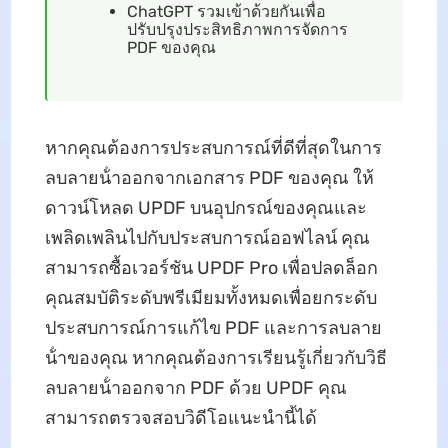
ChatGPT รวมเข้าด้วยกันเพื่อ
ปรับปรุงประสิทธิภาพการจัดการ
PDF ของคุณ
หากคุณต้องการประสบการณ์ที่ดีที่สุดในการ
ลบลายน้ําออกจากเอกสาร PDF ของคุณ ให้
ดาวน์โหลด UPDF บนอุปกรณ์ของคุณและ
เพลิดเพลินไปกับประสบการณ์ออฟไลน์ คุณ
สามารถซื้อเวอร์ชัน UPDF Pro เพื่อปลดล็อก
คุณสมบัติระดับพรีเมียมทั้งหมดเพื่อยกระดับ
ประสบการณ์การแก้ไข PDF และการลบลาย
น้ําของคุณ หากคุณต้องการเรียนรู้เกี่ยวกับวิธี
ลบลายน้ําออกจาก PDF ด้วย UPDF คุณ
สามารถตรวจสอบวิดีโอแนะนํานี้ได้