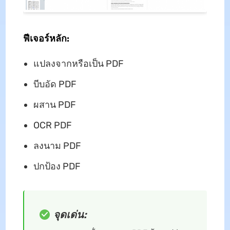
ฟีเจอร์หลัก:
แปลงจากหรือเป็น PDF
บีบอัด PDF
ผสาน PDF
OCR PDF
ลงนาม PDF
ปกป้อง PDF
จุดเด่น: