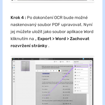
Krok 4
:
Po dokončení OCR bude možné
naskenovaný soubor PDF upravovat. Nyní
jej můžete uložit jako soubor aplikace Word
kliknutím na „
Export > Word > Zachovat
rozvržení stránky
.