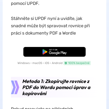
pomocí UPDF.
Stáhněte si UPDF nyní a uvidíte, jak
snadné může být spravovat rovnice při
práci s dokumenty PDF a Word!e
Bezplatné stažení
Windows • macOS • iOS • Android
100% bezpečné
Metoda 1: Zkopírujte rovnice z
PDF do Wordu pomocí úprav a
kopírování