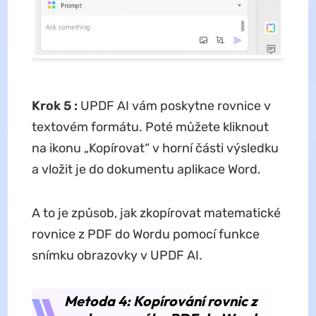
Krok 5
:
UPDF AI vám poskytne rovnice v
textovém formátu. Poté můžete kliknout
na ikonu „Kopírovat“ v horní části výsledku
a vložit je do dokumentu aplikace Word.
A to je způsob, jak zkopírovat matematické
rovnice z PDF do Wordu pomocí funkce
snímku obrazovky v UPDF AI.
Metoda 4: Kopírování rovnic z