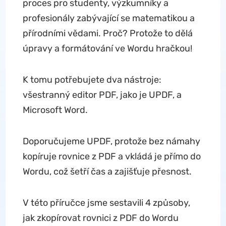
proces pro studenty, výzkumníky a
profesionály zabývající se matematikou a
přírodními vědami. Proč? Protože to dělá
úpravy a formátování ve Wordu hračkou!
K tomu potřebujete dva nástroje:
všestranný editor PDF, jako je UPDF, a
Microsoft Word.
Doporučujeme UPDF, protože bez námahy
kopíruje rovnice z PDF a vkládá je přímo do
Wordu, což šetří čas a zajišťuje přesnost.
V této příručce jsme sestavili 4 způsoby,
jak zkopírovat rovnici z PDF do Wordu