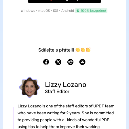
Windows • macOS • iOS • Android
100% bezpečné
Sdílejte s přáteli!
Lizzy Lozano
Staff Editor
Lizzy Lozano is one of the staff editors of UPDF team
who have been writing for 2 years. She is committed
to providing people with all kinds of wonderful PDF-
using tips to help them improve their working