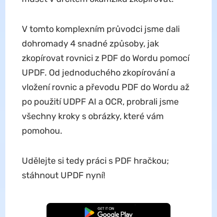
V tomto komplexním průvodci jsme dali
dohromady 4 snadné způsoby, jak
zkopírovat rovnici z PDF do Wordu pomocí
UPDF. Od jednoduchého zkopírování a
vložení rovnic a převodu PDF do Wordu až
po použití UDPF AI a OCR, probrali jsme
všechny kroky s obrázky, které vám
pomohou.
Udělejte si tedy práci s PDF hračkou;
stáhnout UPDF nyní!
Bezplatné stažení