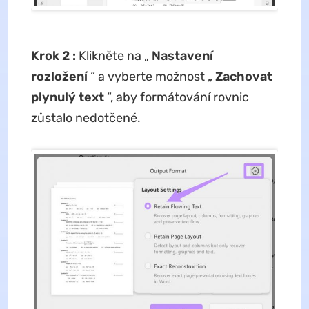
Krok 2
:
Klikněte na „
Nastavení
rozložení
“ a vyberte možnost „
Zachovat
plynulý text
“, aby formátování rovnic
zůstalo nedotčené.