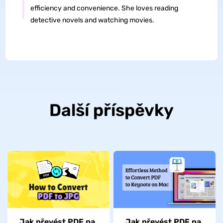
efficiency and convenience. She loves reading
detective novels and watching movies.
Další příspěvky
Jak převést PDF na
Jak převést PDF na