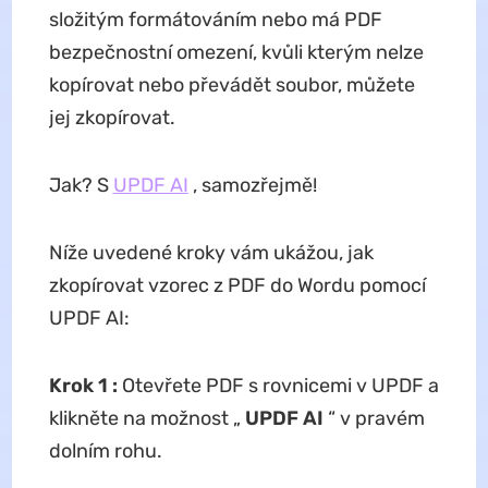
složitým formátováním nebo má PDF
bezpečnostní omezení, kvůli kterým nelze
kopírovat nebo převádět soubor, můžete
jej zkopírovat.
Jak? S
UPDF AI
, samozřejmě!
Níže uvedené kroky vám ukážou, jak
zkopírovat vzorec z PDF do Wordu pomocí
UPDF AI:
Krok 1
:
Otevřete PDF s rovnicemi v UPDF a
klikněte na možnost „
UPDF AI
“ v pravém
dolním rohu.