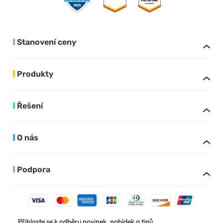
Stanovení ceny
Produkty
Řešení
O nás
Podpora
Přihlaste se k odběru novinek, nabídek a tipů