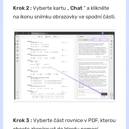
Krok 2
:
Vyberte kartu „
Chat
“ a klikněte
na ikonu snímku obrazovky ve spodní části.
Krok 3
:
Vyberte část rovnice v PDF, kterou