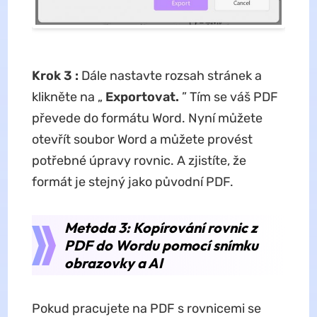
Krok 3
:
Dále nastavte rozsah stránek a
klikněte na „
Exportovat.
” Tím se váš PDF
převede do formátu Word. Nyní můžete
otevřít soubor Word a můžete provést
potřebné úpravy rovnic. A zjistíte, že
formát je stejný jako původní PDF.
Metoda 3: Kopírování rovnic z
PDF do Wordu pomocí snímku
obrazovky a AI
Pokud pracujete na PDF s rovnicemi se