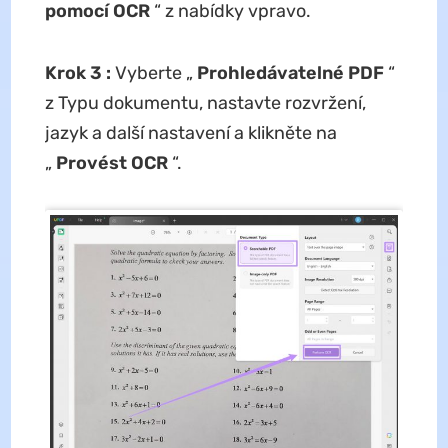
pomocí OCR
“ z nabídky vpravo.
Krok 3
:
Vyberte „
Prohledávatelné PDF
“
z Typu dokumentu, nastavte rozvržení,
jazyk a další nastavení a klikněte na
„
Provést OCR
“.