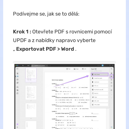
Podívejme se, jak se to dělá:
Krok 1
:
Otevřete PDF s rovnicemi pomocí
UPDF a z nabídky napravo vyberte
„
Exportovat PDF > Word
.