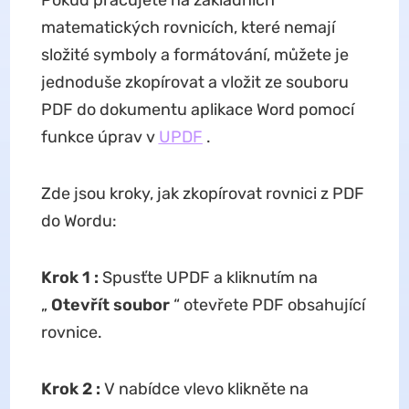
Pokud pracujete na základních
matematických rovnicích, které nemají
složité symboly a formátování, můžete je
jednoduše zkopírovat a vložit ze souboru
PDF do dokumentu aplikace Word pomocí
funkce úprav v
UPDF
.
Zde jsou kroky, jak zkopírovat rovnici z PDF
do Wordu:
Krok 1
:
Spusťte UPDF a kliknutím na
„
Otevřít soubor
“ otevřete PDF obsahující
rovnice.
Krok 2
:
V nabídce vlevo klikněte na