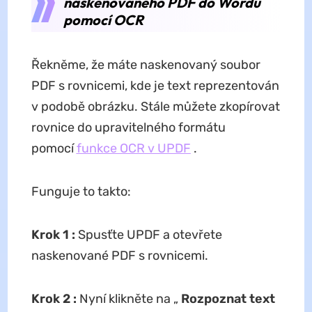
naskenovaného PDF do Wordu
pomocí OCR
Řekněme, že máte naskenovaný soubor
PDF s rovnicemi, kde je text reprezentován
v podobě obrázku. Stále můžete zkopírovat
rovnice do upravitelného formátu
pomocí
funkce OCR v UPDF
.
Funguje to takto:
Krok 1
:
Spusťte UPDF a otevřete
naskenované PDF s rovnicemi.
Krok 2
:
Nyní klikněte na „
Rozpoznat text