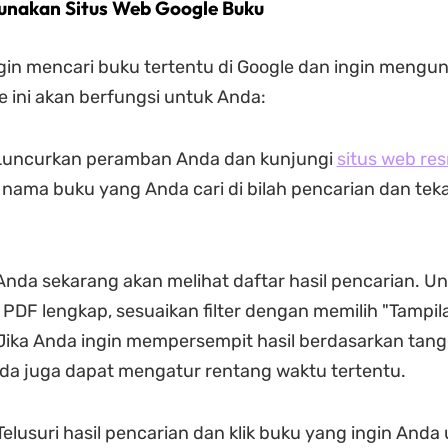
unakan Situs Web Google Buku
gin mencari buku tertentu di Google dan ingin mengu
 ini akan berfungsi untuk Anda:
uncurkan peramban Anda dan kunjungi
situs web re
k nama buku yang Anda cari di bilah pencarian dan tek
nda sekarang akan melihat daftar hasil pencarian. U
DF lengkap, sesuaikan filter dengan memilih "Tampil
Jika Anda ingin mempersempit hasil berdasarkan tang
nda juga dapat mengatur rentang waktu tertentu.
elusuri hasil pencarian dan klik buku yang ingin Anda