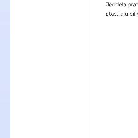
Jendela prati
atas, lalu p