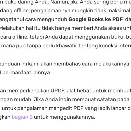
n buku daring Anda. Namun, jika Anda sering perlu 
dang offline, pengalamannya mungkin tidak maksimal.
engetahui cara mengunduh
Google Books ke PDF
da
elakukan hal itu tidak hanya memberi Anda akses un
ara offline, tetapi Anda dapat menggunakan buku-b
 mana pun tanpa perlu khawatir tentang koneksi inter
 panduan ini kami akan membahas cara melakukannya 
 bermanfaat lainnya.
kan memperkenalkan UPDF, alat hebat untuk membua
ngan mudah. ​​Jika Anda ingin membuat catatan pada
untuk pengalaman mengedit PDF yang lebih lancar da
ngkah
bagian 2
untuk menggunakannya.