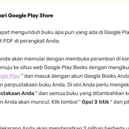
ari Google Play Store
apat mengunduh buku apa pun yang ada di Google Pl
t PDF di perangkat Anda:
nda akan memulai dengan membuka peramban di ko
uju ke situs web Google Play Books dengan mengikuti
gle Play
" dan masuk dengan akun Google Books And
 perpustakaan buku Anda. Di sini Anda perlu mengekl
stakaan Anda
" dan semua buku yang ditambahkan k
n Anda akan muncul. Klik tombol "
Opsi 3 titik
" dan pi
ekarang Anda akan mendapatkan 2 pilihan berbeda 