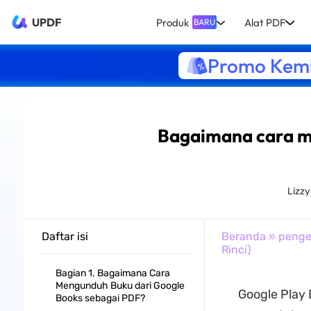
UPDF
Produk
Alat PDF
BARU
Promo Kemb
Bagaimana cara m
Lizz
Daftar isi
Beranda
»
penge
Rinci)
Bagian 1. Bagaimana Cara
Mengunduh Buku dari Google
Google Play 
Books sebagai PDF?