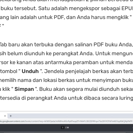
uku tersebut. Satu adalah mengekspor sebagai EPU
ng lain adalah untuk PDF, dan Anda harus mengklik "
F
"
ab baru akan terbuka dengan salinan PDF buku Anda,
sih belum diunduh ke perangkat Anda. Untuk mengu
rsor ke kanan atas antarmuka peramban untuk menda
 tombol "
Unduh
". Jendela penjelajah berkas akan ter
memilih nama dan lokasi berkas untuk menyimpan buk
 klik "
Simpan
". Buku akan segera mulai diunduh sek
tersedia di perangkat Anda untuk dibaca secara luring