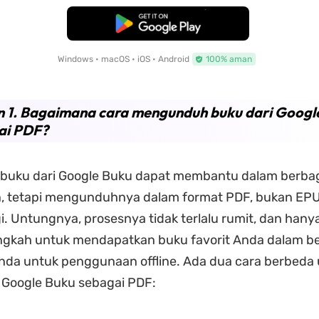
Unduh Gratis
Windows • macOS • iOS • Android
100% aman
n 1. Bagaimana cara mengunduh buku dari Googl
ai PDF?
uku dari Google Buku dapat membantu dalam berbag
 tetapi mengunduhnya dalam format PDF, bukan EPU
agi. Untungnya, prosesnya tidak terlalu rumit, dan hany
ngkah untuk mendapatkan buku favorit Anda dalam be
nda untuk penggunaan offline. Ada dua cara berbeda
oogle Buku sebagai PDF: