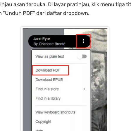
njau akan terbuka. Di layar pratinjau, klik menu tiga titik
ilih "Unduh PDF" dari daftar dropdown.