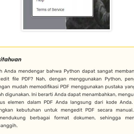
itahuan
h Anda mendengar bahwa Python dapat sangat memban
edit file PDF? Nah, dengan menggunakan Python, pe
ngan mudah memodifikasi PDF menggunakan pustaka yan
h digunakan. Ini berarti Anda dapat menambahkan, mengu
s elemen dalam PDF Anda langsung dari kode Anda. J
ngkan kebutuhan untuk mengedit PDF secara manual.
mendukung berbagai format dokumen, sehingga me
canggih.