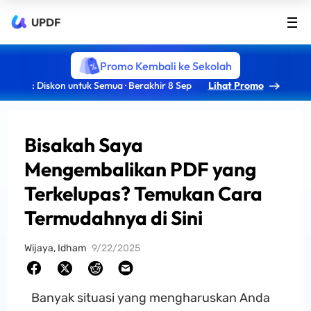
UPDF
Promo Kembali ke Sekolah
: Diskon untuk Semua · Berakhir 8 Sep
Lihat Promo
Bisakah Saya
Mengembalikan PDF yang
Terkelupas? Temukan Cara
Termudahnya di Sini
Wijaya, Idham
9/22/2025
Banyak situasi yang mengharuskan Anda