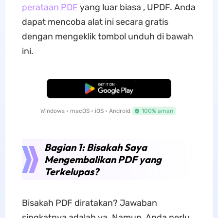
perataan PDF
yang luar biasa , UPDF. Anda
dapat mencoba alat ini secara gratis
dengan mengeklik tombol unduh di bawah
ini.
Unduh Gratis
Windows • macOS • iOS • Android
100% aman
Bagian 1: Bisakah Saya
Mengembalikan PDF yang
Terkelupas?
Bisakah PDF diratakan? Jawaban
singkatnya adalah ya. Namun, Anda perlu