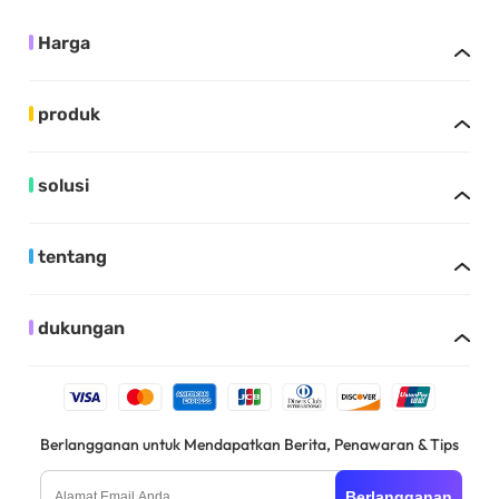
Harga
produk
solusi
tentang
dukungan
Berlangganan untuk Mendapatkan Berita, Penawaran & Tips
Berlangganan