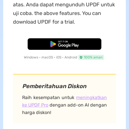
atas. Anda dapat mengunduh UPDF untuk
uji coba. the above features. You can
download UPDF for a trial.
Unduh Gratis
Windows • macOS • iOS • Android
100% aman
Pemberitahuan Diskon
Raih kesempatan untuk
meningkatkan
ke UPDF Pro
dengan add-on AI dengan
harga diskon!