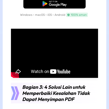
Unduh Gratis
Windows • macOS • iOS • Android
100% aman
Bagian 3: 4 Solusi Lain untuk
Memperbaiki Kesalahan Tidak
Dapat Menyimpan PDF