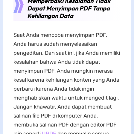
Memperbaiki Kesalahan Tidak
Dapat Menyimpan PDF Tanpa
Kehilangan Data
Saat Anda mencoba menyimpan PDF,
Anda harus sudah menyelesaikan
pengeditan. Dan saat ini, jika Anda memiliki
kesalahan bahwa Anda tidak dapat
menyimpan PDF, Anda mungkin merasa
kesal karena kehilangan konten yang Anda
perbarui karena Anda tidak ingin
menghabiskan waktu untuk mengedit lagi.
Jangan khawatir, Anda dapat membuat
salinan file PDF di komputer Anda,
membuka salinan PDF dengan editor PDF
lain seperti
UPDF
dan menyalin semua