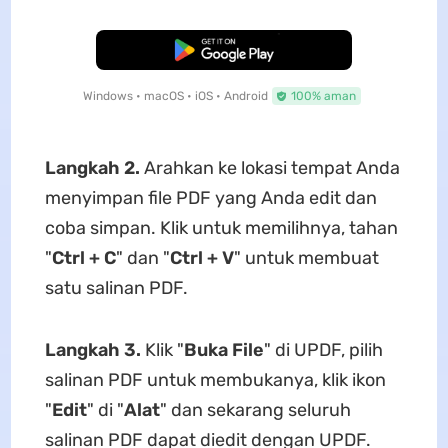
Unduh Gratis
Windows • macOS • iOS • Android
100% aman
Langkah 2.
Arahkan ke lokasi tempat Anda
menyimpan file PDF yang Anda edit dan
coba simpan. Klik untuk memilihnya, tahan
"
Ctrl + C
" dan "
Ctrl + V
" untuk membuat
satu salinan PDF.
Langkah 3.
Klik "
Buka File
" di UPDF, pilih
salinan PDF untuk membukanya, klik ikon
"
Edit
" di "
Alat
" dan sekarang seluruh
salinan PDF dapat diedit dengan UPDF.