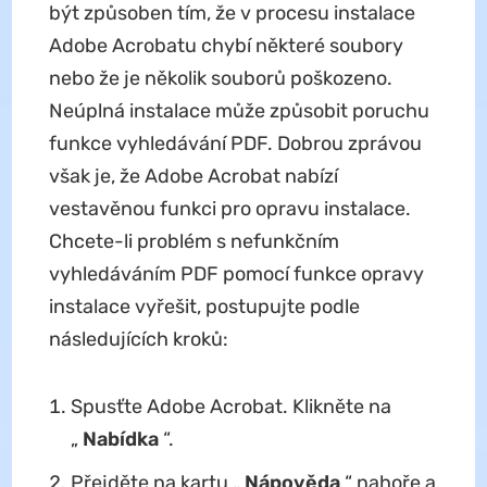
být způsoben tím, že v procesu instalace
Adobe Acrobatu chybí některé soubory
nebo že je několik souborů poškozeno.
Neúplná instalace může způsobit poruchu
funkce vyhledávání PDF. Dobrou zprávou
však je, že Adobe Acrobat nabízí
vestavěnou funkci pro opravu instalace.
Chcete-li problém s nefunkčním
vyhledáváním PDF pomocí funkce opravy
instalace vyřešit, postupujte podle
následujících kroků:
Spusťte Adobe Acrobat. Klikněte na
„
Nabídka
“.
Přejděte na kartu „
Nápověda
“ nahoře a