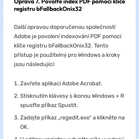
Oprava 7. Povolte index PDF pomocí klíče
registru bFallbackOnix32
Další opravou doporučenou společností
Adobe je povolení indexování PDF pomocí
klíče registru bFallbackOnix32. Tento
přístup je použitelný pro Windows a kroky
jsou následující:
Zavřete aplikaci Adobe Acrobat.
Stisknutím klávesy s ikonou Windows + R
spusťte příkaz Spustit.
Zadejte příkaz „regedit.exe“ a klikněte na
OK.