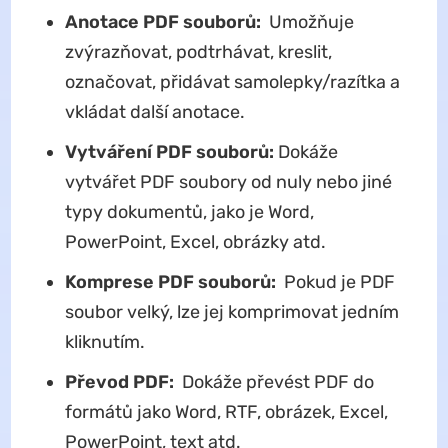
Anotace PDF souborů:
Umožňuje
zvýrazňovat, podtrhávat, kreslit,
označovat, přidávat samolepky/razítka a
vkládat další anotace.
Vytváření PDF souborů:
Dokáže
vytvářet PDF soubory od nuly nebo jiné
typy dokumentů, jako je Word,
PowerPoint, Excel, obrázky atd.
Komprese PDF souborů:
Pokud je PDF
soubor velký, lze jej komprimovat jedním
kliknutím.
Převod PDF:
Dokáže převést PDF do
formátů jako Word, RTF, obrázek, Excel,
PowerPoint, text atd.