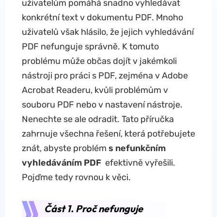
uživatelům pomáhá snadno vyhledávat
konkrétní text v dokumentu PDF. Mnoho
uživatelů však hlásilo, že jejich vyhledávání
PDF nefunguje správně. K tomuto
problému může občas dojít v jakémkoli
nástroji pro práci s PDF, zejména v Adobe
Acrobat Readeru, kvůli problémům v
souboru PDF nebo v nastavení nástroje.
Nenechte se ale odradit. Tato příručka
zahrnuje všechna řešení, která potřebujete
znát, abyste problém
s nefunkčním
vyhledáváním PDF
efektivně vyřešili.
Pojďme tedy rovnou k věci.
Část 1. Proč nefunguje