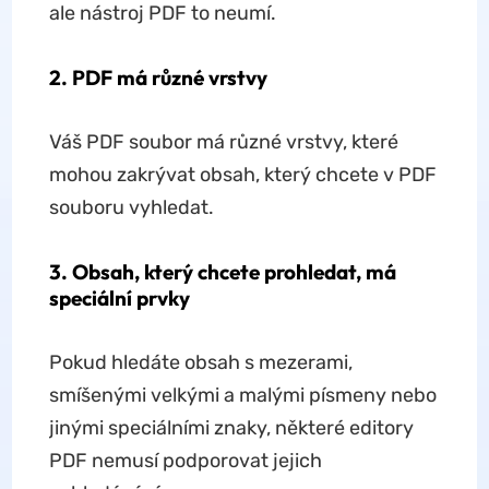
ale nástroj PDF to neumí.
2. PDF má různé vrstvy
Váš PDF soubor má různé vrstvy, které
mohou zakrývat obsah, který chcete v PDF
souboru vyhledat.
3. Obsah, který chcete prohledat, má
speciální prvky
Pokud hledáte obsah s mezerami,
smíšenými velkými a malými písmeny nebo
jinými speciálními znaky, některé editory
PDF nemusí podporovat jejich