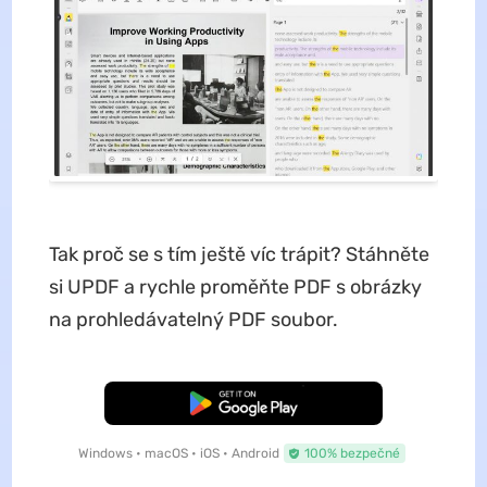
Tak proč se s tím ještě víc trápit? Stáhněte
si UPDF a rychle proměňte PDF s obrázky
na prohledávatelný PDF soubor.
Bezplatné stažení
Windows • macOS • iOS • Android
100% bezpečné