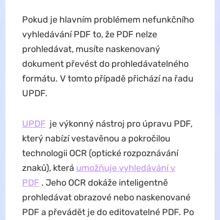
Pokud je hlavním problémem nefunkčního
vyhledávání PDF to, že PDF nelze
prohledávat, musíte naskenovaný
dokument převést do prohledávatelného
formátu. V tomto případě přichází na řadu
UPDF.
UPDF
je výkonný nástroj pro úpravu PDF,
který nabízí vestavěnou a pokročilou
technologii OCR (optické rozpoznávání
znaků), která
umožňuje vyhledávání v
PDF
. Jeho OCR dokáže inteligentně
prohledávat obrazové nebo naskenované
PDF a převádět je do editovatelné PDF. Po