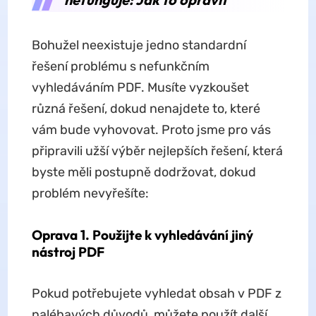
Bohužel neexistuje jedno standardní
řešení problému s nefunkčním
vyhledáváním PDF. Musíte vyzkoušet
různá řešení, dokud nenajdete to, které
vám bude vyhovovat. Proto jsme pro vás
připravili užší výběr nejlepších řešení, která
byste měli postupně dodržovat, dokud
problém nevyřešíte:
Oprava 1. Použijte k vyhledávání jiný
nástroj PDF
Pokud potřebujete vyhledat obsah v PDF z
naléhavých důvodů, můžete použít další