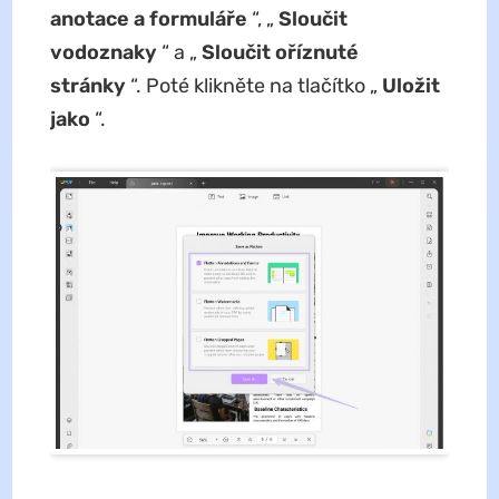
anotace a formuláře
“, „
Sloučit
vodoznaky
“ a „
Sloučit oříznuté
stránky
“. Poté klikněte na tlačítko „
Uložit
jako
“.