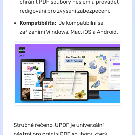
chránit PDF soubory heslem a provádět
redigování pro zvýšení zabezpečení.
Kompatibilita:
Je kompatibilní se
zařízeními Windows, Mac, iOS a Android.
Stručně řečeno, UPDF je univerzální
nástroj pro práci s PDF soubory, který