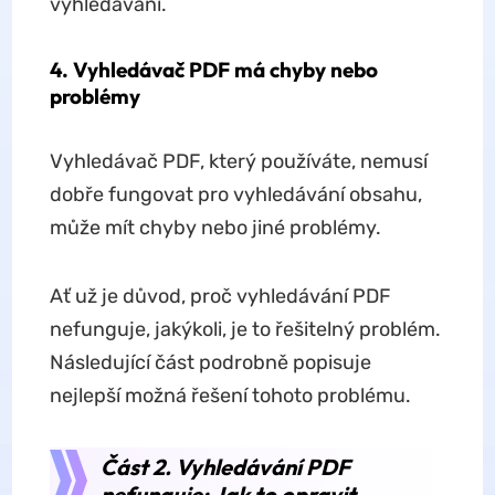
vyhledávání.
4. Vyhledávač PDF má chyby nebo
problémy
Vyhledávač PDF, který používáte, nemusí
dobře fungovat pro vyhledávání obsahu,
může mít chyby nebo jiné problémy.
Ať už je důvod, proč vyhledávání PDF
nefunguje, jakýkoli, je to řešitelný problém.
Následující část podrobně popisuje
nejlepší možná řešení tohoto problému.
Část 2. Vyhledávání PDF
nefunguje: Jak to opravit