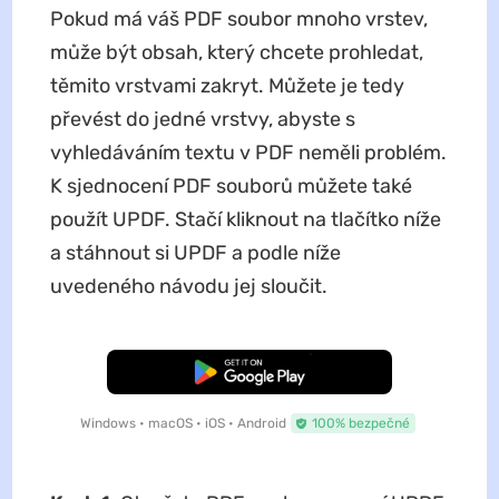
Pokud má váš PDF soubor mnoho vrstev,
může být obsah, který chcete prohledat,
těmito vrstvami zakryt. Můžete je tedy
převést do jedné vrstvy, abyste s
vyhledáváním textu v PDF neměli problém.
K sjednocení PDF souborů můžete také
použít UPDF. Stačí kliknout na tlačítko níže
a stáhnout si UPDF a podle níže
uvedeného návodu jej sloučit.
Bezplatné stažení
Windows • macOS • iOS • Android
100% bezpečné