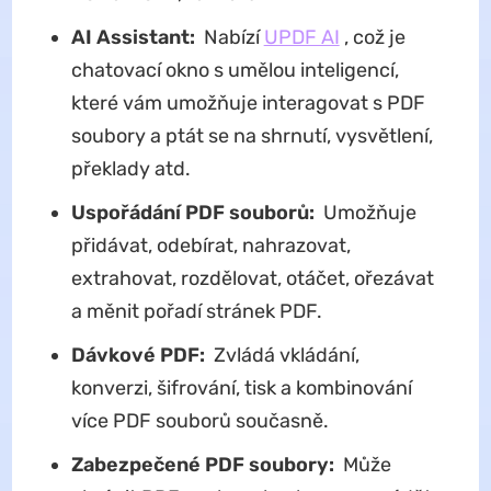
AI Assistant:
Nabízí
UPDF AI
, což je
chatovací okno s umělou inteligencí,
které vám umožňuje interagovat s PDF
soubory a ptát se na shrnutí, vysvětlení,
překlady atd.
Uspořádání PDF souborů:
Umožňuje
přidávat, odebírat, nahrazovat,
extrahovat, rozdělovat, otáčet, ořezávat
a měnit pořadí stránek PDF.
Dávkové PDF:
Zvládá vkládání,
konverzi, šifrování, tisk a kombinování
více PDF souborů současně.
Zabezpečené PDF soubory:
Může