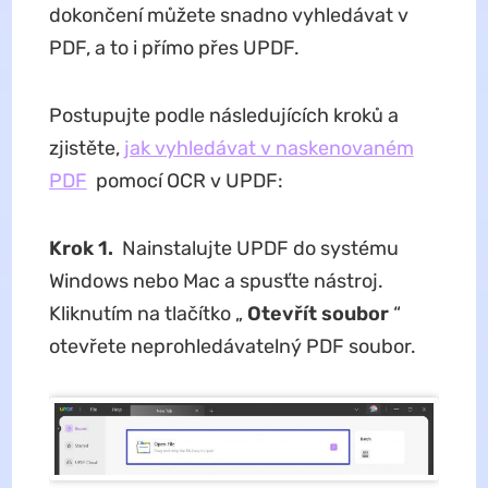
dokončení můžete snadno vyhledávat v
PDF, a to i přímo přes UPDF.
Postupujte podle následujících kroků a
zjistěte,
jak vyhledávat v naskenovaném
PDF
pomocí OCR v UPDF:
Krok 1.
Nainstalujte UPDF do systému
Windows nebo Mac a spusťte nástroj.
Kliknutím na tlačítko „
Otevřít soubor
“
otevřete neprohledávatelný PDF soubor.