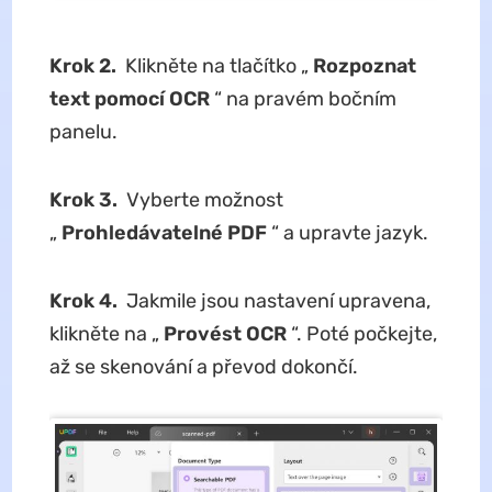
Krok 2.
Klikněte na tlačítko „
Rozpoznat
text pomocí OCR
“ na pravém bočním
panelu.
Krok 3.
Vyberte možnost
„
Prohledávatelné PDF
“ a upravte jazyk.
Krok 4.
Jakmile jsou nastavení upravena,
klikněte na „
Provést OCR
“. Poté počkejte,
až se skenování a převod dokončí.