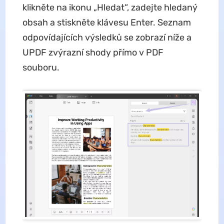
klikněte na ikonu „Hledat“, zadejte hledaný
obsah a stiskněte klávesu Enter. Seznam
odpovídajících výsledků se zobrazí níže a
UPDF zvýrazní shody přímo v PDF
souboru.