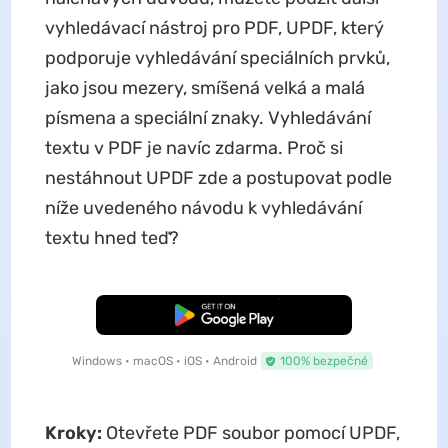
vyhledávací nástroj pro PDF, UPDF, který
podporuje vyhledávání speciálních prvků,
jako jsou mezery, smíšená velká a malá
písmena a speciální znaky. Vyhledávání
textu v PDF je navíc zdarma. Proč si
nestáhnout UPDF zde a postupovat podle
níže uvedeného návodu k vyhledávání
textu hned teď?
Bezplatné stažení
Windows • macOS • iOS • Android
100% bezpečné
Kroky:
Otevřete PDF soubor pomocí UPDF,