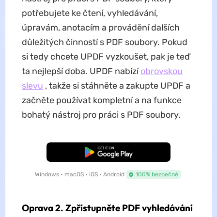
potřebujete ke čtení, vyhledávání,
úpravám, anotacím a provádění dalších
důležitých činností s PDF soubory. Pokud
si tedy chcete UPDF vyzkoušet, pak je teď
ta nejlepší doba. UPDF nabízí
obrovskou
slevu
, takže si stáhněte a zakupte UPDF a
začněte používat kompletní a na funkce
bohatý nástroj pro práci s PDF soubory.
Bezplatné stažení
Windows • macOS • iOS • Android
100% bezpečné
Oprava 2. Zpřístupněte PDF vyhledávání