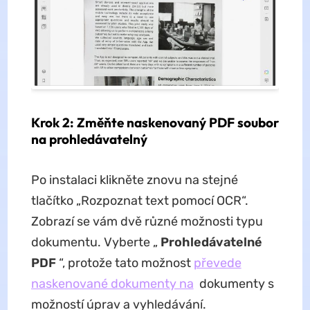
Krok 2: Změňte naskenovaný PDF soubor
na prohledávatelný
Po instalaci klikněte znovu na stejné
tlačítko „Rozpoznat text pomocí OCR“.
Zobrazí se vám dvě různé možnosti typu
dokumentu. Vyberte „
Prohledávatelné
PDF
“, protože tato možnost
převede
naskenované dokumenty na
dokumenty s
možností úprav a vyhledávání.