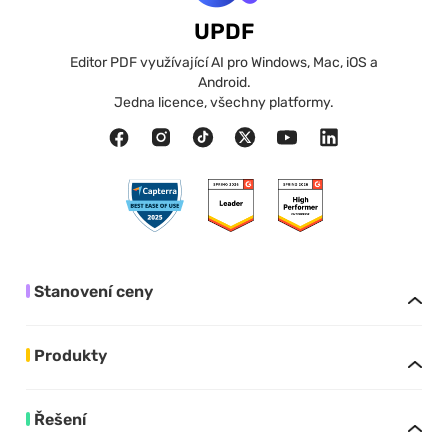
UPDF
Editor PDF využívající AI pro Windows, Mac, iOS a
Android.
Jedna licence, všechny platformy.
Stanovení ceny
Produkty
Řešení