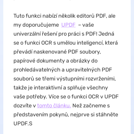
Tuto funkci nabízí několik editorů PDF, ale
my doporučujeme
UPDF
– vaše
univerzální řešení pro práci s PDF! Jedná
se o funkci OCR s umělou inteligencí, která
převádí naskenované PDF soubory,
papírové dokumenty a obrázky do
prohledávatelných a upravitelných PDF
souborů se třemi výstupními rozvrženími,
takže je interaktivní a splňuje všechny
vaše potřeby. Více se o funkci OCR v UPDF
dozvíte v
tomto článku.
Než začneme s
představením pokynů, nejprve si stáhněte
UPDF.S