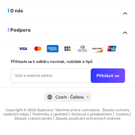
O nás
Podpora
Přihlaste se k odběru novinek, nabídek a tipů
Přihlásit se
Czech - Čeština
Copyright © 2026 Superace. Všechna práva vyhrazena.
Zásady ochrany
osobních údajů
|
Podmínky a ujednání
|
Smlouva o předplatném
|
Cookies
|
Zásady vrácení peněz
|
Zásady používání ochranných známek