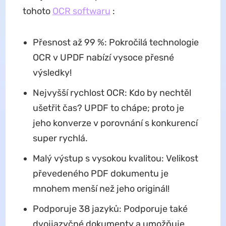
tohoto
OCR softwaru
:
Přesnost až 99 %: Pokročilá technologie
OCR v UPDF nabízí vysoce přesné
výsledky!
Nejvyšší rychlost OCR: Kdo by nechtěl
ušetřit čas? UPDF to chápe; proto je
jeho konverze v porovnání s konkurencí
super rychlá.
Malý výstup s vysokou kvalitou: Velikost
převedeného PDF dokumentu je
mnohem menší než jeho originál!
Podporuje 38 jazyků: Podporuje také
dvojjazyčné dokumenty a umožňuje