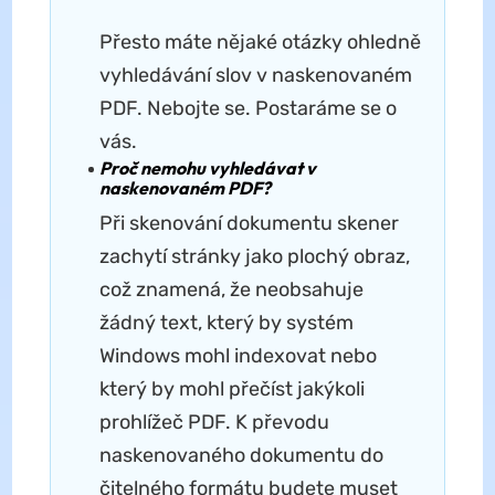
Přesto máte nějaké otázky ohledně
vyhledávání slov v naskenovaném
PDF. Nebojte se. Postaráme se o
vás.
Proč nemohu vyhledávat v
naskenovaném PDF?
Při skenování dokumentu skener
zachytí stránky jako plochý obraz,
což znamená, že neobsahuje
žádný text, který by systém
Windows mohl indexovat nebo
který by mohl přečíst jakýkoli
prohlížeč PDF. K převodu
naskenovaného dokumentu do
čitelného formátu budete muset