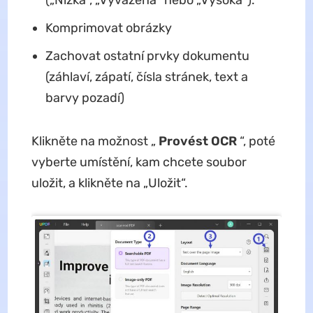
Komprimovat obrázky
Zachovat ostatní prvky dokumentu
(záhlaví, zápatí, čísla stránek, text a
barvy pozadí)
Klikněte na možnost „
Provést OCR
“, poté
vyberte umístění, kam chcete soubor
uložit, a klikněte na „Uložit“.