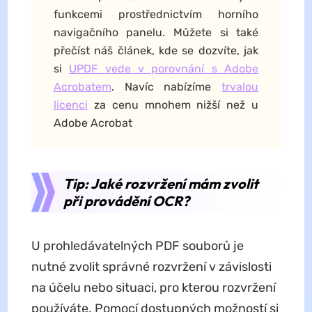
funkcemi prostřednictvím horního
navigačního panelu. Můžete si také
přečíst náš článek, kde se dozvíte, jak
si
UPDF vede v porovnání s Adobe
Acrobatem
. Navíc nabízíme
trvalou
licenci
za cenu mnohem nižší než u
Adobe Acrobat
Tip: Jaké rozvržení mám zvolit
při provádění OCR?
U prohledávatelných PDF souborů je
nutné zvolit správné rozvržení v závislosti
na účelu nebo situaci, pro kterou rozvržení
používáte. Pomocí dostupných možností si