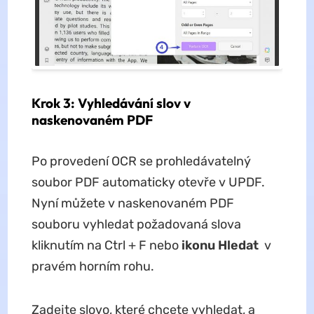
Krok 3: Vyhledávání slov v
naskenovaném PDF
Po provedení OCR se prohledávatelný
soubor PDF automaticky otevře v UPDF.
Nyní můžete v naskenovaném PDF
souboru vyhledat požadovaná slova
kliknutím na Ctrl + F nebo
ikonu Hledat
v
pravém horním rohu.
Zadejte slovo, které chcete vyhledat, a