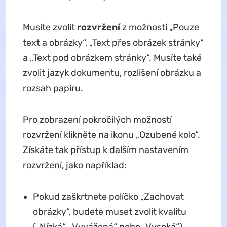
Musíte zvolit
rozvržení
z možností „Pouze
text a obrázky“, „Text přes obrázek stránky“
a „Text pod obrázkem stránky“. Musíte také
zvolit jazyk dokumentu, rozlišení obrázku a
rozsah papíru.
Pro zobrazení pokročilých možností
rozvržení klikněte na ikonu „Ozubené kolo“.
Získáte tak přístup k dalším nastavením
rozvržení, jako například:
Pokud zaškrtnete políčko „Zachovat
obrázky“, budete muset zvolit kvalitu
(„Nízká“, „Vyvážená“ nebo „Vysoká“).