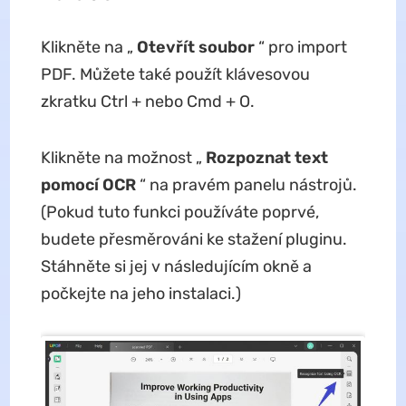
Klikněte na „
Otevřít soubor
“ pro import
PDF. Můžete také použít klávesovou
zkratku Ctrl + nebo Cmd + O.
Klikněte na možnost „
Rozpoznat text
pomocí OCR
“ na pravém panelu nástrojů.
(Pokud tuto funkci používáte poprvé,
budete přesměrováni ke stažení pluginu.
Stáhněte si jej v následujícím okně a
počkejte na jeho instalaci.)