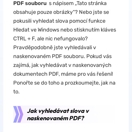
PDF souboru
s nápisem „Tato stránka
obsahuje pouze obrázky“? Nebo jste se
pokusili vyhledat slova pomocí funkce
Hledat ve Windows nebo stisknutím kláves
CTRL + F, ale nic nefungovalo?
Pravděpodobně jste vyhledávali v
naskenovaném PDF souboru. Pokud vás
zajímá, jak vyhledávat v naskenovaných
dokumentech PDF, máme pro vás řešení!
Ponořte se do toho a prozkoumejte, jak na
to.
Jak vyhledávat slova v
naskenovaném PDF?