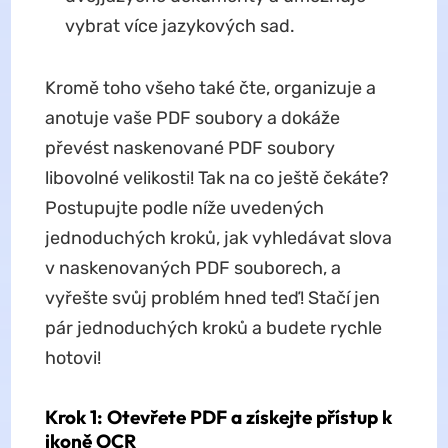
vybrat více jazykových sad.
Kromě toho všeho také čte, organizuje a
anotuje vaše PDF soubory a dokáže
převést naskenované PDF soubory
libovolné velikosti! Tak na co ještě čekáte?
Postupujte podle níže uvedených
jednoduchých kroků, jak vyhledávat slova
v naskenovaných PDF souborech, a
vyřešte svůj problém hned teď! Stačí jen
pár jednoduchých kroků a budete rychle
hotovi!
Krok 1: Otevřete PDF a získejte přístup k
ikoně OCR