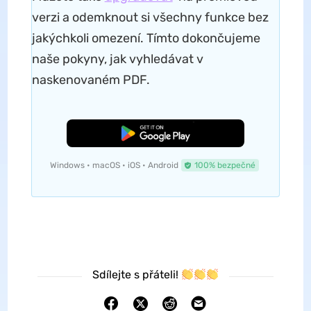
verzi a odemknout si všechny funkce bez
jakýchkoli omezení. Tímto dokončujeme
naše pokyny, jak vyhledávat v
naskenovaném PDF.
Bezplatné stažení
Windows • macOS • iOS • Android
100% bezpečné
Sdílejte s přáteli!