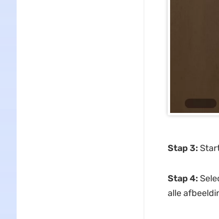
Stap 3:
Start
Stap 4:
Selec
alle afbeeld