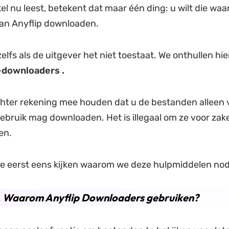
ikel nu leest, betekent dat maar één ding: u wilt die waa
an Anyflip downloaden.
zelfs als de uitgever het niet toestaat. We onthullen hie
-downloaders .
hter rekening mee houden dat u de bestanden alleen 
gebruik mag downloaden. Het is illegaal om ze voor zake
en.
we eerst eens kijken waarom we deze hulpmiddelen no
1. Waarom Anyflip Downloaders gebruiken?