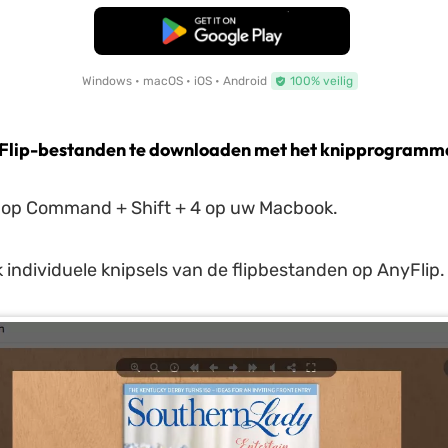
Gratis Download
Windows • macOS • iOS • Android
100% veilig
Flip-bestanden te downloaden met het knipprogramm
op Command + Shift + 4 op uw Macbook.
individuele knipsels van de flipbestanden op AnyFlip.