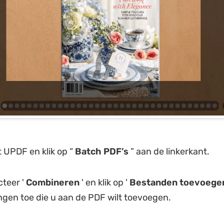
 UPDF en klik op “
Batch PDF’s
” aan de linkerkant.
teer '
Combineren
' en klik op '
Bestanden toevoege
ingen toe die u aan de PDF wilt toevoegen.