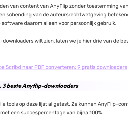
den van content van AnyFlip zonder toestemming van
een schending van de auteursrechtwetgeving beteken
software daarom alleen voor persoonlijk gebruik.
o-downloaders wilt zien, laten we je hier drie van de be
e Scribd naar PDF converteren: 9 gratis downloaders
. 3 beste Anyflip-downloaders
le tools op deze lijst al getest. Ze kunnen AnyFlip-con
met een succespercentage van bijna 100%.