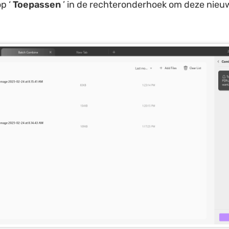
op ‘
Toepassen
’ in de rechteronderhoek om deze nieu