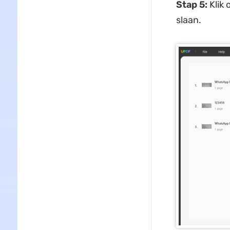
Stap 5:
Klik 
slaan.