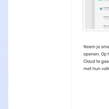
Neem je sma
openen. Op h
Cloud te ga
met hun voll