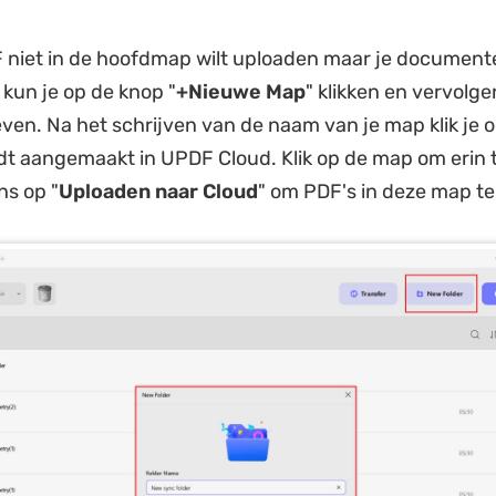
F niet in de hoofdmap wilt uploaden maar je documente
 kun je op de knop "
+Nieuwe Map
" klikken en vervolg
en. Na het schrijven van de naam van je map klik je o
t aangemaakt in UPDF Cloud. Klik op de map om erin 
ns op "
Uploaden naar Cloud
" om PDF's in deze map te