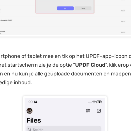
rtphone of tablet mee en tik op het UPDF-app-icoon 
et startscherm zie je de optie "
UPDF Cloud
", klik ero
an en nu kun je alle geüploade documenten en mappe
edige inhoud.