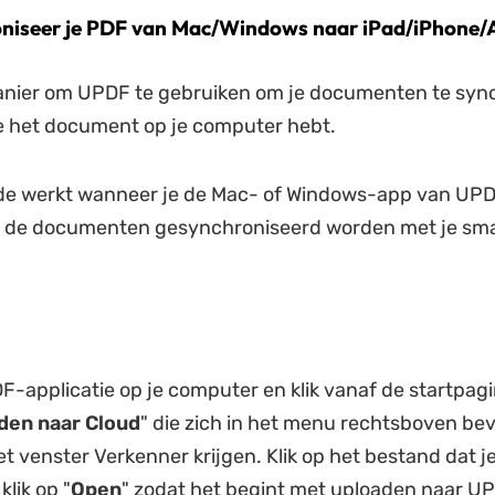
niseer je PDF van Mac/Windows naar iPad/iPhone/
anier om UPDF te gebruiken om je documenten te syn
e het document op je computer hebt.
e werkt wanneer je de Mac- of Windows-app van UPD
dat de documenten gesynchroniseerd worden met je sm
F-applicatie op je computer en klik vanaf de startpag
den naar
Cloud
" die zich in het menu rechtsboven bev
et venster Verkenner krijgen. Klik op het bestand dat je
lik op "
Open
" zodat het begint met uploaden naar U