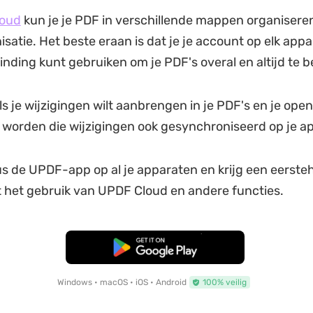
oud
kun je je PDF in verschillende mappen organisere
isatie. Het beste eraan is dat je je account op elk app
inding kunt gebruiken om je PDF's overal en altijd te b
s je wijzigingen wilt aanbrengen in je PDF's en je open
worden die wijzigingen ook gesynchroniseerd op je a
 de UPDF-app op al je apparaten en krijg een eerste
 het gebruik van UPDF Cloud en andere functies.
Gratis Download
Windows • macOS • iOS • Android
100% veilig