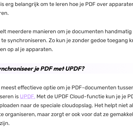
is erg belangrijk om te leren hoe je PDF over apparat
ren.
eelt meerdere manieren om je documenten handmatig
te synchroniseren. Zo kun je zonder gedoe toegang kri
n op al je apparaten.
ynchroniseer je PDF met UPDF?
n meest effectieve optie om je PDF-documenten tusse
seren is
UPDF.
Met de UPDF Cloud-functie kun je je P
loaden naar de speciale cloudopslag. Het helpt niet a
te organiseren, maar zorgt er ook voor dat ze gemakkel
zijn.