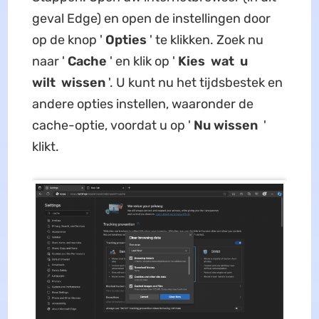
geval Edge) en open de instellingen door
op de knop '
Opties
' te klikken. Zoek nu
naar '
Cache
' en klik op '
Kies
wat
u
wilt
wissen
'. U kunt nu het tijdsbestek en
andere opties instellen, waaronder de
cache-optie, voordat u op '
Nu
wissen
'
klikt.