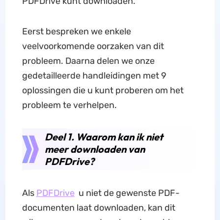
PDFDrive kunt downloaden.
Eerst bespreken we enkele
veelvoorkomende oorzaken van dit
probleem. Daarna delen we onze
gedetailleerde handleidingen met 9
oplossingen die u kunt proberen om het
probleem te verhelpen.
Deel 1. Waarom kan ik niet
meer downloaden van
PDFDrive?
Als
PDFDrive
u niet de gewenste PDF-
documenten laat downloaden, kan dit