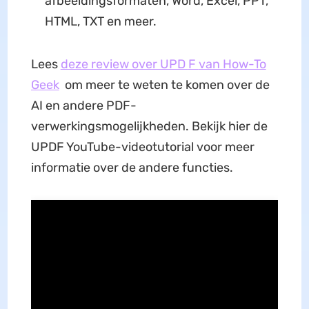
afbeeldingsformaten, Word, Excel, PPT,
HTML, TXT en meer.
Lees
deze review over UPD
F
van How-To
Geek
om meer te weten te komen over de
AI en andere PDF-
verwerkingsmogelijkheden. Bekijk hier de
UPDF YouTube-videotutorial voor meer
informatie over de andere functies.