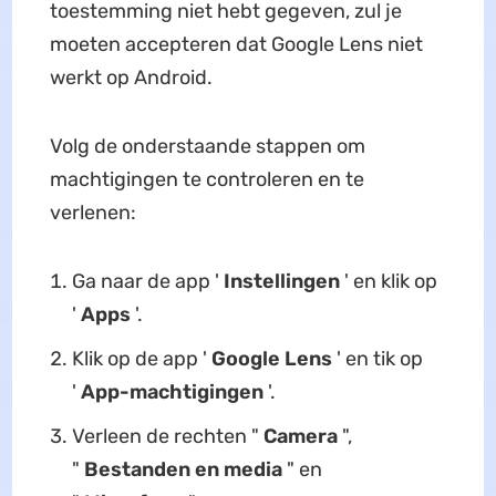
toestemming niet hebt gegeven, zul je
moeten accepteren dat Google Lens niet
werkt op Android.
Volg de onderstaande stappen om
machtigingen te controleren en te
verlenen:
Ga naar de app '
Instellingen
' en klik op
'
Apps
'.
Klik op de app '
Google Lens
' en tik op
'
App-machtigingen
'.
Verleen de rechten "
Camera
",
"
Bestanden en media
" en