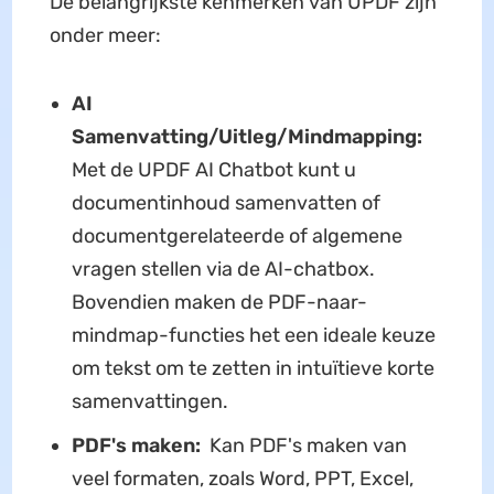
De belangrijkste kenmerken van UPDF zijn
onder meer:
AI
Samenvatting/Uitleg/Mindmapping:
Met de UPDF AI Chatbot kunt u
documentinhoud samenvatten of
documentgerelateerde of algemene
vragen stellen via de AI-chatbox.
Bovendien maken de PDF-naar-
mindmap-functies het een ideale keuze
om tekst om te zetten in intuïtieve korte
samenvattingen.
PDF's maken:
Kan PDF's maken van
veel formaten, zoals Word, PPT, Excel,