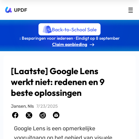
UPDF
Back-to-School Sale
: Besparingen voor iedereen · Eindigt op 8 september
Claim aanbieding
[Laatste] Google Lens
werkt niet: redenen en 9
beste oplossingen
Jansen, Nls
7/23/2025
Google Lens is een opmerkelijke
vooruitgang op het gebied van visuele