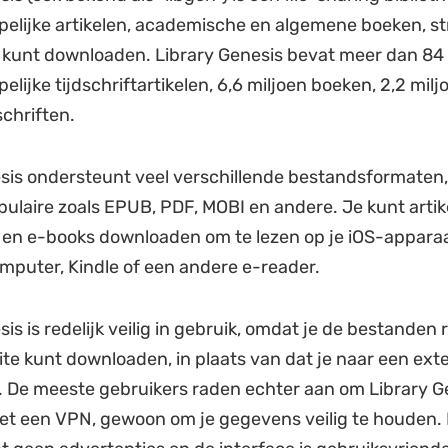
lijke artikelen, academische en algemene boeken, st
n kunt downloaden. Library Genesis bevat meer dan 84 
ijke tijdschriftartikelen, 6,6 miljoen boeken, 2,2 milj
schriften.
sis ondersteunt veel verschillende bestandsformaten
ulaire zoals EPUB, PDF, MOBI en andere. Je kunt artik
n en e-books downloaden om te lezen op je iOS-appara
mputer, Kindle of een andere e-reader.
is is redelijk veilig in gebruik, omdat je de bestanden
te kunt downloaden, in plaats van dat je naar een ext
. De meeste gebruikers raden echter aan om Library G
t een VPN, gewoon om je gegevens veilig te houden. 