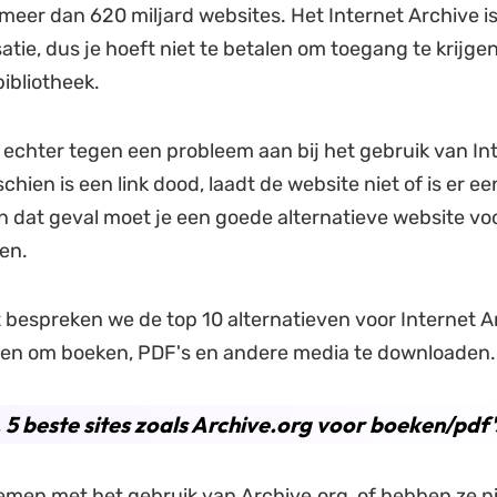
meer dan 620 miljard websites. Het Internet Archive i
atie, dus je hoeft niet te betalen om toegang te krijgen
bibliotheek.
 echter tegen een probleem aan bij het gebruik van In
chien is een link dood, laadt de website niet of is er ee
In dat geval moet je een goede alternatieve website vo
en.
ht bespreken we de top 10 alternatieven voor Internet A
ken om boeken, PDF's en andere media te downloaden.
. 5 beste sites zoals Archive.org voor boeken/pdf'
emen met het gebruik van Archive.org, of hebben ze n