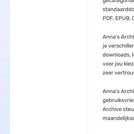
gecategorise
standaarddo
PDF, EPUB, 
Anna's Archi
je verschill
downloads, 
voor jou kie
zeer vertrou
Anna's Archi
gebruiksvrie
Archive steu
maandelijkse