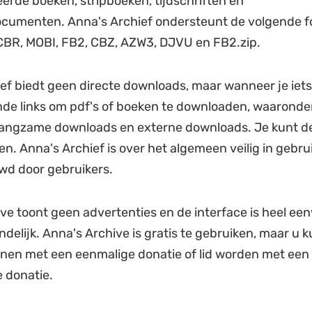
erde boeken, stripboeken, tijdschriften en
cumenten. Anna's Archief ondersteunt de volgende f
CBR, MOBI, FB2, CBZ, AZW3, DJVU en FB2.zip.
ef biedt geen directe downloads, maar wanneer je iets
ende links om pdf's of boeken te downloaden, waaronder
langzame downloads en externe downloads. Je kunt de
zen. Anna's Archief is over het algemeen veilig in gebru
wd door gebruikers.
ve toont geen advertenties en de interface is heel ee
ndelijk. Anna's Archive is gratis te gebruiken, maar u 
nen met een eenmalige donatie of lid worden met een
 donatie.