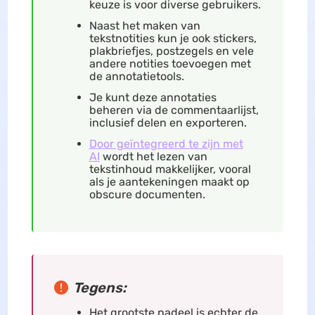
keuze is voor diverse gebruikers.
Naast het maken van
tekstnotities kun je ook stickers,
plakbriefjes, postzegels en vele
andere notities toevoegen met
de annotatietools.
Je kunt deze annotaties
beheren via de commentaarlijst,
inclusief delen en exporteren.
Door geïntegreerd te zijn met
AI
wordt het lezen van
tekstinhoud makkelijker, vooral
als je aantekeningen maakt op
obscure documenten.
Tegens:
Het grootste nadeel is echter de