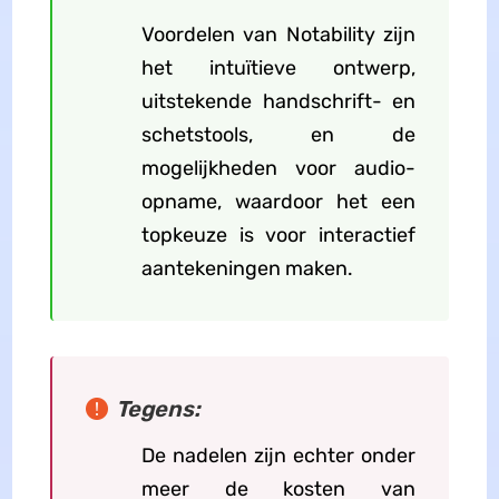
Voordelen van Notability zijn
het intuïtieve ontwerp,
uitstekende handschrift- en
schetstools, en de
mogelijkheden voor audio-
opname, waardoor het een
topkeuze is voor interactief
aantekeningen maken.
Tegens:
De nadelen zijn echter onder
meer de kosten van