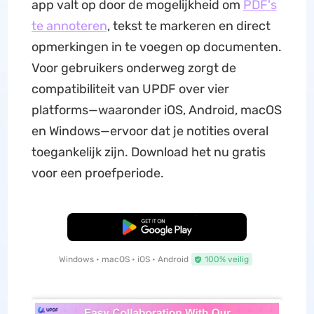
app valt op door de mogelijkheid om
PDF's
te annoteren
, tekst te markeren en direct
opmerkingen in te voegen op documenten.
Voor gebruikers onderweg zorgt de
compatibiliteit van UPDF over vier
platforms—waaronder iOS, Android, macOS
en Windows—ervoor dat je notities overal
toegankelijk zijn. Download het nu gratis
voor een proefperiode.
Gratis Download
Windows • macOS • iOS • Android
100% veilig