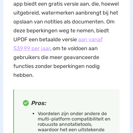
app biedt een gratis versie aan, die, hoewel
uitgebreid, watermerken aanbrengt bij het
opslaan van notities als documenten. Om
deze beperkingen weg te nemen, biedt
UPDF een betaalde versie
aan vanaf
$39,99 per jaar
, om te voldoen aan
gebruikers die meer geavanceerde
functies zonder beperkingen nodig
hebben.
Pros:
Voordelen zijn onder andere de
multi-platform compatibiliteit en
robuuste annotatietools,
waardoor het een uitstekende