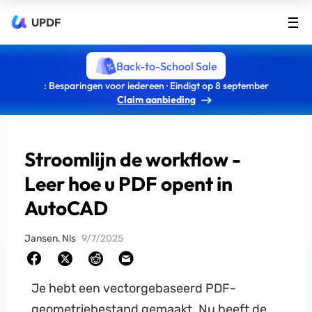
UPDF
Back-to-School Sale
: Besparingen voor iedereen · Eindigt op 8 september
Claim aanbieding
Stroomlijn de workflow -
Leer hoe u PDF opent in
AutoCAD
Jansen, Nls
9/7/2025
Je hebt een vectorgebaseerd PDF-
geometriebestand gemaakt. Nu heeft de