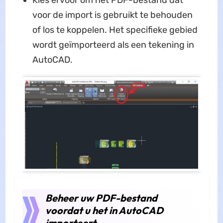
Kies ervoor om het PDF-bestand dat
voor de import is gebruikt te behouden
of los te koppelen. Het specifieke gebied
wordt geïmporteerd als een tekening in
AutoCAD.
Beheer uw PDF-bestand
voordat u het in AutoCAD
importeert