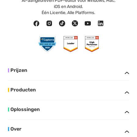
AI-aangedreven PDF-editor voor Windows, Mac,
iOS en Android.
Één Licentie, Alle Platforms.
Prijzen
Producten
Oplossingen
Over