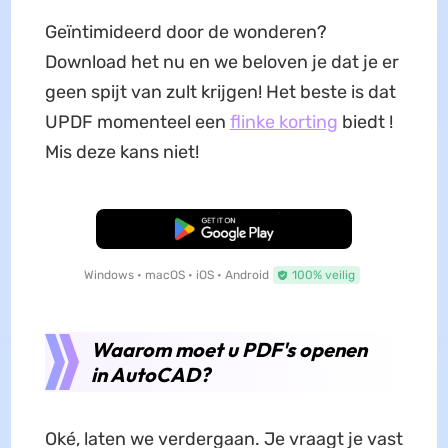
Geïntimideerd door de wonderen?
Download het nu en we beloven je dat je er
geen spijt van zult krijgen! Het beste is dat
UPDF momenteel een
flinke korting
biedt !
Mis deze kans niet!
Gratis Download
Windows • macOS • iOS • Android
100% veilig
Waarom moet u PDF's openen
in AutoCAD?
Oké, laten we verdergaan. Je vraagt je vast