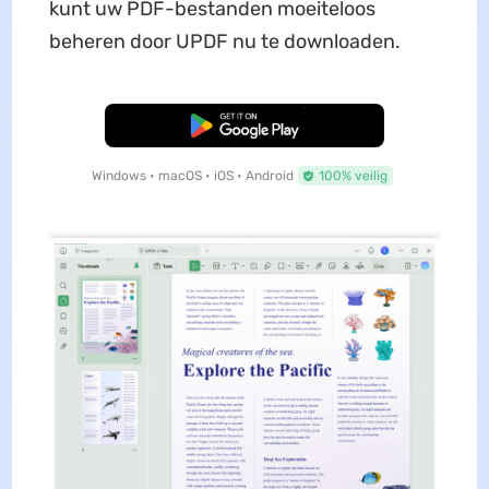
kunt uw PDF-bestanden moeiteloos
beheren door UPDF nu te downloaden.
Gratis Download
Windows • macOS • iOS • Android
100% veilig