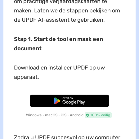
om prachtige verjaardagskaarten te
maken. Laten we de stappen bekijken om
de UPDF AI-assistent te gebruiken.
Stap 1. Start de tool en maak een
document
Download en installeer UPDF op uw
apparaat.
Gratis Download
Windows • macOS • iOS • Android
100% veilig
Zodra u UPDF succesvol op uw computer