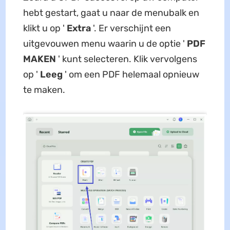
hebt gestart, gaat u naar de menubalk en
klikt u op '
Extra
'. Er verschijnt een
uitgevouwen menu waarin u de optie '
PDF
MAKEN
' kunt selecteren. Klik vervolgens
op '
Leeg
' om een PDF helemaal opnieuw
te maken.