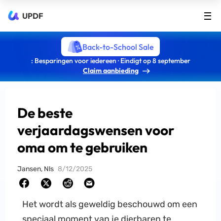
UPDF
Back-to-School Sale
: Besparingen voor iedereen · Eindigt op 8 september
Claim aanbieding
De beste
verjaardagswensen voor
oma om te gebruiken
Jansen, Nls
8/12/2025
Het wordt als geweldig beschouwd om een
speciaal moment van je dierbaren te