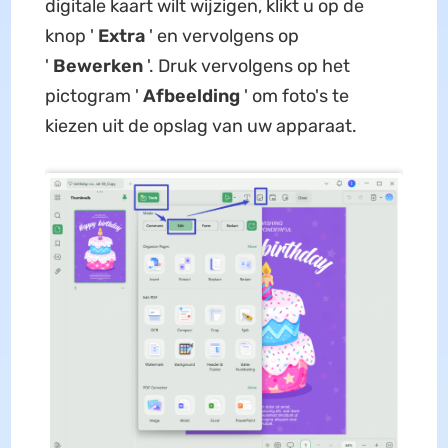
digitale kaart wilt wijzigen, klikt u op de
knop '
Extra
' en vervolgens op
'
Bewerken
'. Druk vervolgens op het
pictogram '
Afbeelding
' om foto's te
kiezen uit de opslag van uw apparaat.