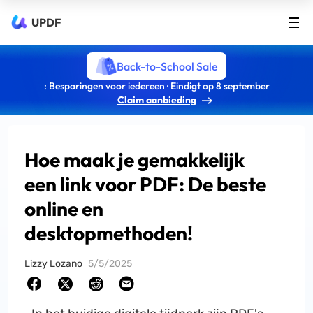
UPDF
Back-to-School Sale
: Besparingen voor iedereen · Eindigt op 8 september
Claim aanbieding
Hoe maak je gemakkelijk
een link voor PDF: De beste
online en
desktopmethoden!
Lizzy Lozano
5/5/2025