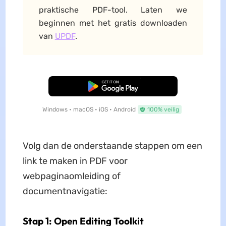
praktische PDF-tool. Laten we
beginnen met het gratis downloaden
van
UPDF
.
Gratis Download
Windows • macOS • iOS • Android
100% veilig
Volg dan de onderstaande stappen om een
link te maken in PDF voor
webpaginaomleiding of
documentnavigatie:
Stap 1: Open Editing Toolkit