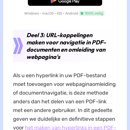
Gratis Download
Windows • macOS • iOS • Android
100% veilig
Deel 3: URL-koppelingen
maken voor navigatie in PDF-
documenten en omleiding van
webpagina's
Als u een hyperlink in uw PDF-bestand
moet toevoegen voor webpaginaomleiding
of documentnavigatie, is deze methode
anders dan het delen van een PDF-link
met een andere gebruiker. In dit gedeelte
geven we duidelijke en definitieve stappen
voor
het maken van hyperlinks in een PDF-