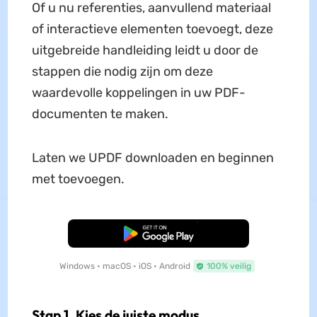
Of u nu referenties, aanvullend materiaal
of interactieve elementen toevoegt, deze
uitgebreide handleiding leidt u door de
stappen die nodig zijn om deze
waardevolle koppelingen in uw PDF-
documenten te maken.
Laten we UPDF downloaden en beginnen
met toevoegen.
Gratis Download
Windows • macOS • iOS • Android
100% veilig
Stap 1. Kies de juiste modus