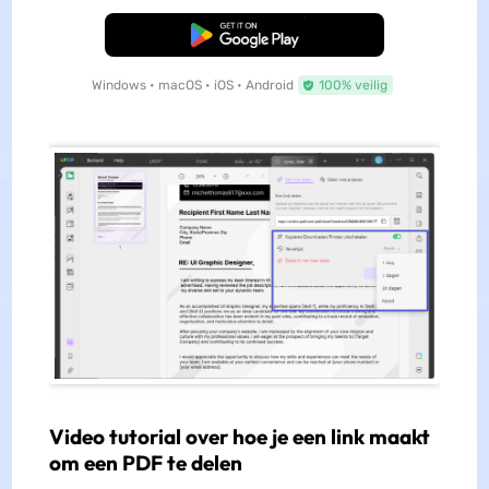
Gratis Download
Windows • macOS • iOS • Android
100% veilig
Video tutorial over hoe je een link maakt
om een PDF te delen