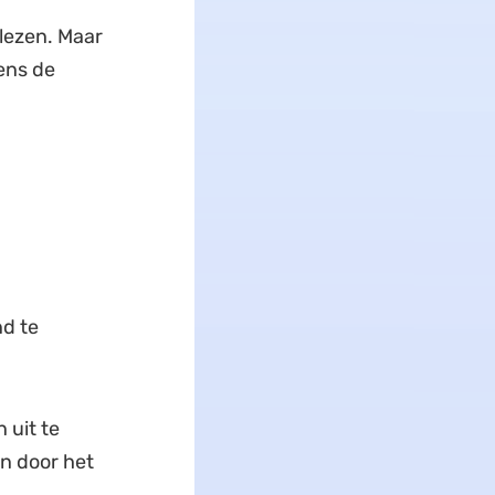
lezen. Maar
ens de
d te
n uit te
n door het