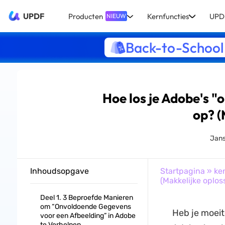
UPDF
Producten
Kernfuncties
UPDF
NIEUW
Back-to-School
Hoe los je Adobe's 
op? (
Jans
Inhoudsopgave
Startpagina
»
ke
(Makkelijke oplos
Deel 1. 3 Beproefde Manieren
om “Onvoldoende Gegevens
Heb je moeit
voor een Afbeelding” in Adobe
te Verhelpen