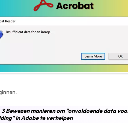
ginnen.
. 3 Bewezen manieren om "onvoldoende data voo
ding" in Adobe te verhelpen