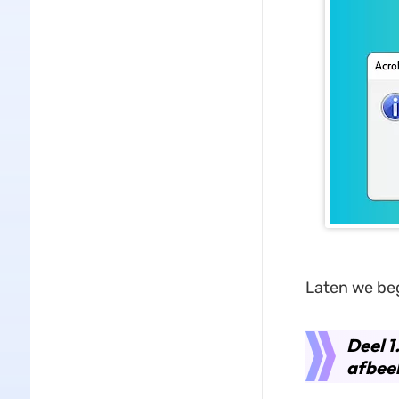
Laten we be
Deel 1
afbeel