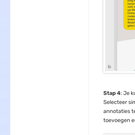
Stap 4
: Je 
Selecteer si
annotaties t
toevoegen e