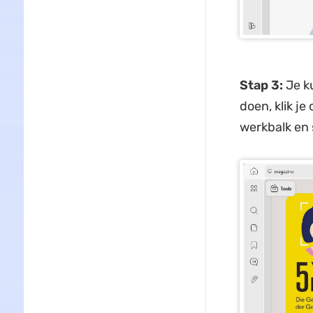
Stap 3:
Je k
doen, klik je
werkbalk en s