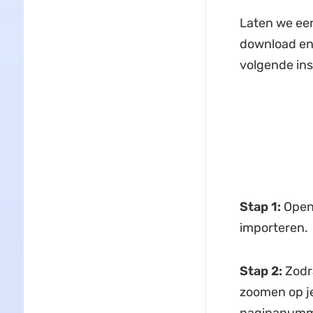
Laten we een
download en 
volgende ins
Stap 1:
Open
importeren.
Stap 2:
Zodr
zoomen op je