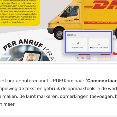
kunt ook annoteren met UPDF! Kom naar "
Commentaar
mpelweg de tekst en gebruik de opmaaktools in de wer
e maken. Je kunt markeren, opmerkingen toevoegen, b
n meer.