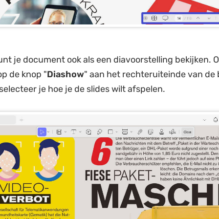
unt je document ook als een diavoorstelling bekijken. O
 op de knop "
Diashow
" aan het rechteruiteinde van de
electeer je hoe je de slides wilt afspelen.