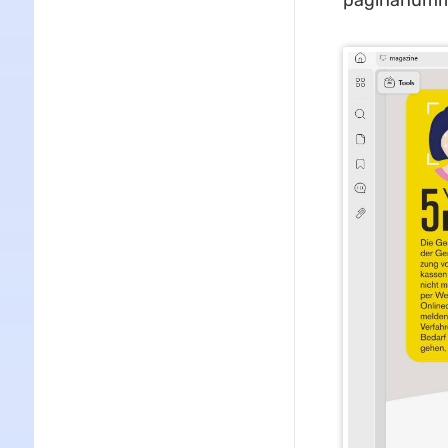
paginanummer