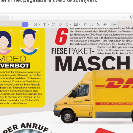
 in het paginabereikveld te schrijven.