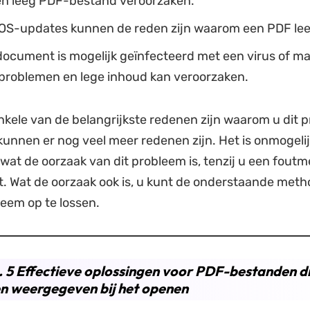
n leeg PDF-bestand veroorzaken.
S-updates kunnen de reden zijn waarom een ​​PDF leeg
ocument is mogelijk geïnfecteerd met een virus of ma
roblemen en lege inhoud kan veroorzaken.
nkele van de belangrijkste redenen zijn waarom u dit 
kunnen er nog veel meer redenen zijn. Het is onmogeli
wat de oorzaak van dit probleem is, tenzij u een fout
t. Wat de oorzaak ook is, u kunt de onderstaande met
eem op te lossen.
. 5 Effectieve oplossingen voor PDF-bestanden di
n weergegeven bij het openen