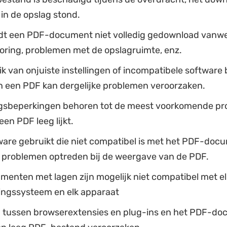
t in de opslag stond.
t een PDF-document niet volledig gedownload vanw
oring, problemen met de opslagruimte, enz.
k van onjuiste instellingen of incompatibele software b
 een PDF kan dergelijke problemen veroorzaken.
ngsbeperkingen behoren tot de meest voorkomende p
en PDF leeg lijkt.
ware gebruikt die niet compatibel is met het PDF-doc
 problemen optreden bij de weergave van de PDF.
enten met lagen zijn mogelijk niet compatibel met el
ringssysteem en elk apparaat
n tussen browserextensies en plug-ins en het PDF-d