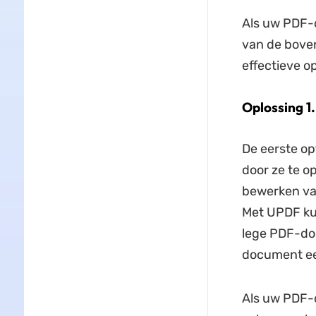
Als uw PDF-
van de bove
effectieve o
Oplossing 1
De eerste op
door ze te o
bewerken van
Met UPDF ku
lege PDF-do
document ee
Als uw PDF-