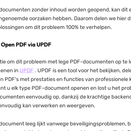
documenten zonder inhoud worden geopend, kan dit 
ngenoemde oorzaken hebben. Daarom delen we hier d
plossingen om dit probleem 100% te verhelpen.
. Open PDF via UPDF
tie om dit probleem met lege PDF-documenten op te lo
penen in
UPDF
. UPDF is een tool voor het bekijken, del
 PDF's met prestaties en functies van professionele k
nt u elk type PDF-document openen en lost u het pr
cumenten eenvoudig op, dankzij de krachtige backend
nvoudig kan verwerken en weergeven.
document leeg lijkt vanwege beveiligingsproblemen, 