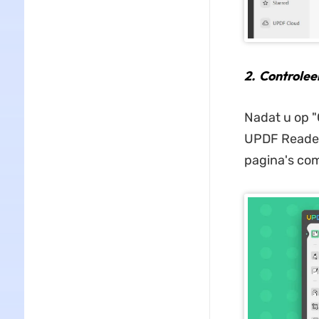
2.
Controleer 
Nadat u op 
UPDF Reader-
pagina's com