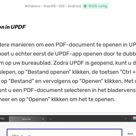
Windows • macOS • iOS • Android
100% veilig
n in UPDF
rdere manieren om een ​​PDF-document te openen in U
moet u echter eerst de UPDF-app openen door te dubbe
am op uw bureaublad. Zodra UPDF is geopend, kunt u 
lepen, op "Bestand openen" klikken, de toetsen "Ctrl + 
 op "Bestand" en vervolgens op "Openen" klikken. Met
nt u een PDF-document selecteren in het bladervens
eer en op "Openen" klikken om het te openen.