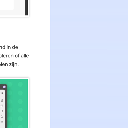
nd in de
eren of alle
en zijn.