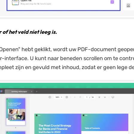
of het veld niet leeg is.
"Openen" hebt geklikt, wordt uw PDF-document geope
interface. U kunt naar beneden scrollen om te control
pleet zijn en gevuld met inhoud, zodat er geen lege del