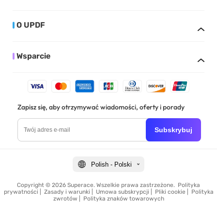
O UPDF
Wsparcie
Zapisz się, aby otrzymywać wiadomości, oferty i porady
Subskrybuj
Polish - Polski
Copyright © 2026 Superace. Wszelkie prawa zastrzeżone.
Polityka
prywatności
|
Zasady i warunki
|
Umowa subskrypcji
|
Pliki cookie
|
Polityka
zwrotów
|
Polityka znaków towarowych