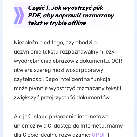
Część 1. Jak wyostrzyć plik
PDF, aby naprawić rozmazany
tekst w trybie offline
Niezależnie od tego, czy chodzi o
uczynienie tekstu rozpoznawalnym, czy
wyodrębnienie obrazów z dokumentu, OCR
otwiera szereg możliwości poprawy
czytelności. Jego inteligentna funkcja
może płynnie wyostrzyć rozmazany tekst i
zwiększyć przejrzystość dokumentów.
Ale jeśli słabe połączenie internetowe
uniemożliwia Ci dostęp do Internetu, mamy
dla Ciebie idealne rozwiązanie:
UPDF
!