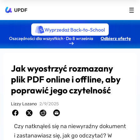
UPDF
Wyprzedaż Back-to-School
Oszczędności dla wszystkich · Do 8 września
Odbierz ofertę
Jak wyostrzyć rozmazany
plik PDF online i offline, aby
poprawić jego czytelność
Lizzy Lozano
2/9/2025
Czy natknąłeś się na niewyraźny dokument
i zastanawiasz się, jak go odczytać? W