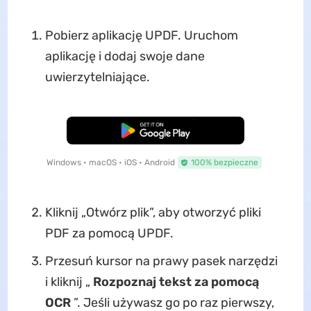
Pobierz aplikację UPDF. Uruchom
aplikację i dodaj swoje dane
uwierzytelniające.
Pobierz za darmo
Windows • macOS • iOS • Android
100% bezpieczne
Kliknij „Otwórz plik”, aby otworzyć pliki
PDF za pomocą UPDF.
Przesuń kursor na prawy pasek narzędzi
i kliknij „
Rozpoznaj tekst za pomocą
OCR
”. Jeśli używasz go po raz pierwszy,