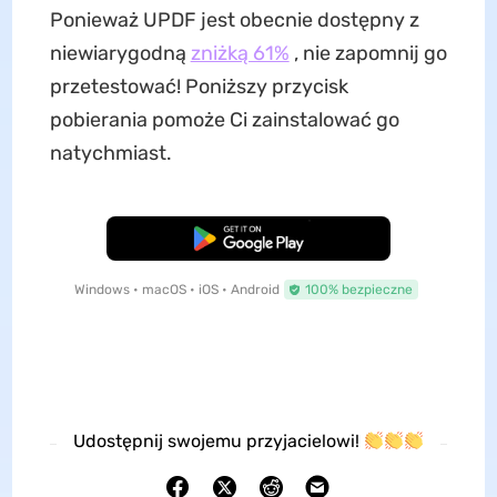
Ponieważ UPDF jest obecnie dostępny z
niewiarygodną
zniżką 61%
, nie zapomnij go
przetestować! Poniższy przycisk
pobierania pomoże Ci zainstalować go
natychmiast.
Pobierz za darmo
Windows • macOS • iOS • Android
100% bezpieczne
Udostępnij swojemu przyjacielowi!