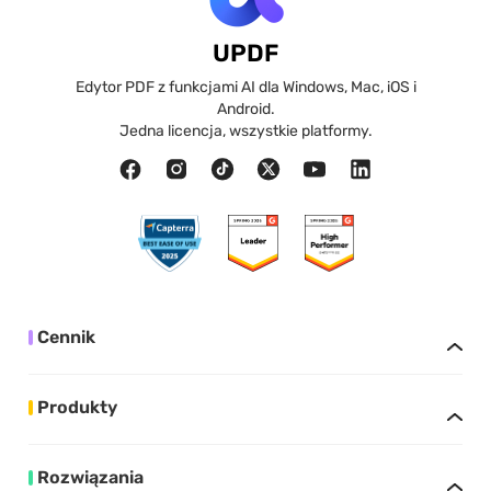
UPDF
Edytor PDF z funkcjami AI dla Windows, Mac, iOS i
Android.
Jedna licencja, wszystkie platformy.
Cennik
Produkty
Rozwiązania