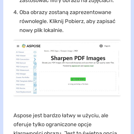
zastosować filtry obrazu na zdjęciach.
Oba obrazy zostaną zaprezentowane
równolegle. Kliknij Pobierz, aby zapisać
nowy plik lokalnie.
Aspose jest bardzo łatwy w użyciu, ale
oferuje tylko ograniczone opcje
klarowności obrazu. Jest to świetna opcja