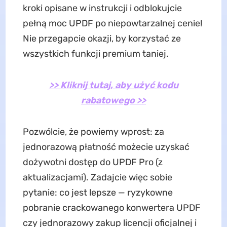
kroki opisane w instrukcji i odblokujcie
pełną moc UPDF po niepowtarzalnej cenie!
Nie przegapcie okazji, by korzystać ze
wszystkich funkcji premium taniej.
>> Kliknij tutaj, aby użyć kodu
rabatowego >>
Pozwólcie, że powiemy wprost: za
jednorazową płatność możecie uzyskać
dożywotni dostęp do UPDF Pro (z
aktualizacjami). Zadajcie więc sobie
pytanie: co jest lepsze — ryzykowne
pobranie crackowanego konwertera UPDF
czy jednorazowy zakup licencji oficjalnej i