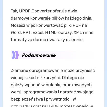
Tak, UPDF Converter oferuje dwie
darmowe konwersje plików każdego dnia.
Możesz więc konwertować pliki PDF na
Word, PPT, Excel, HTML, obrazy, XML i inne
formaty za darmo dwa razy dziennie.
Podsumowanie
Złamane oprogramowanie może przynieść
więcej szkód niż korzyści. Dlatego nie
należy wpadać w pułapkę crackowanych
wersji oprogramowania i narażać swojego
bezpieczeństwa i prywatności. W
przypadku cracka UPDF możesz wpaść w