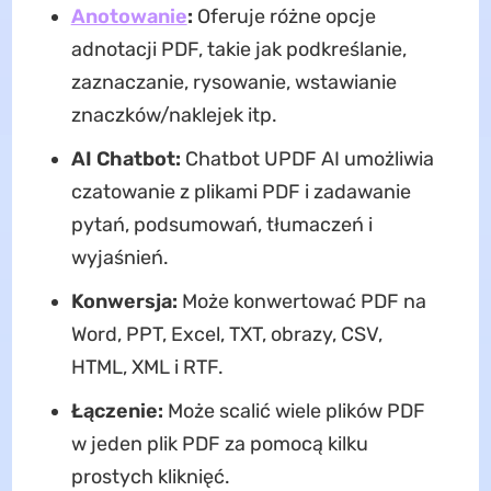
Anotowanie
:
Oferuje różne opcje
adnotacji PDF, takie jak podkreślanie,
zaznaczanie, rysowanie, wstawianie
znaczków/naklejek itp.
AI Chatbot:
Chatbot UPDF AI umożliwia
czatowanie z plikami PDF i zadawanie
pytań, podsumowań, tłumaczeń i
wyjaśnień.
Konwersja:
Może konwertować PDF na
Word, PPT, Excel, TXT, obrazy, CSV,
HTML, XML i RTF.
Łączenie:
Może scalić wiele plików PDF
w jeden plik PDF za pomocą kilku
prostych kliknięć.