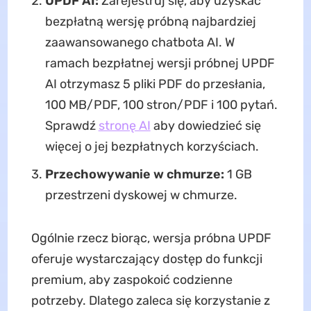
UPDF AI:
Zarejestruj się, aby uzyskać
bezpłatną wersję próbną najbardziej
zaawansowanego chatbota AI. W
ramach bezpłatnej wersji próbnej UPDF
AI otrzymasz 5 pliki PDF do przesłania,
100 MB/PDF, 100 stron/PDF i 100 pytań.
Sprawdź
stronę AI
aby dowiedzieć się
więcej o jej bezpłatnych korzyściach.
Przechowywanie w chmurze:
1 GB
przestrzeni dyskowej w chmurze.
Ogólnie rzecz biorąc, wersja próbna UPDF
oferuje wystarczający dostęp do funkcji
premium, aby zaspokoić codzienne
potrzeby. Dlatego zaleca się korzystanie z