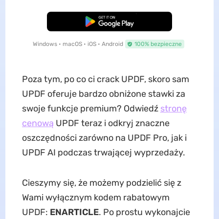
Pobierz za darmo
Windows • macOS • iOS • Android
100% bezpieczne
Poza tym, po co ci crack UPDF, skoro sam
UPDF oferuje bardzo obniżone stawki za
swoje funkcje premium? Odwiedź
stronę
cenową
UPDF teraz i odkryj znaczne
oszczędności zarówno na UPDF Pro, jak i
UPDF AI podczas trwającej wyprzedaży.
Cieszymy się, że możemy podzielić się z
Wami wyłącznym kodem rabatowym
UPDF:
ENARTICLE
. Po prostu wykonajcie