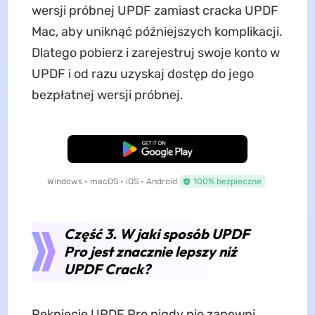
wersji próbnej UPDF zamiast cracka UPDF
Mac, aby uniknąć późniejszych komplikacji.
Dlatego pobierz i zarejestruj swoje konto w
UPDF i od razu uzyskaj dostęp do jego
bezpłatnej wersji próbnej.
Pobierz za darmo
Windows • macOS • iOS • Android
100% bezpieczne
Część 3. W jaki sposób UPDF
Pro jest znacznie lepszy niż
UPDF Crack?
Pęknięcie UPDF Pro nigdy nie zapewni