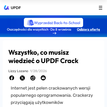
UPDF
Wyprzedaż Back-to-School
Oszczędności dla wszystkich · Do 8 września
Odbierz ofertę
Wszystko, co musisz
wiedzieć o UPDF Crack
Lizzy Lozano
1/28/2026
Internet jest pełen crackowanych wersji
popularnego oprogramowania. Crackerzy
przyciągają użytkowników