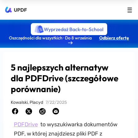
UPDF
Wyprzedaż Back-to-School
Oszczędności dla wszystkich · Do 8 września
Odbierz ofertę
5 najlepszych alternatyw
dla PDFDrive (szczegółowe
porównanie)
Kowalski, Placyd
7/22/2025
PDFDrive
to wyszukiwarka dokumentów
PDF, w której znajdziesz pliki PDF z