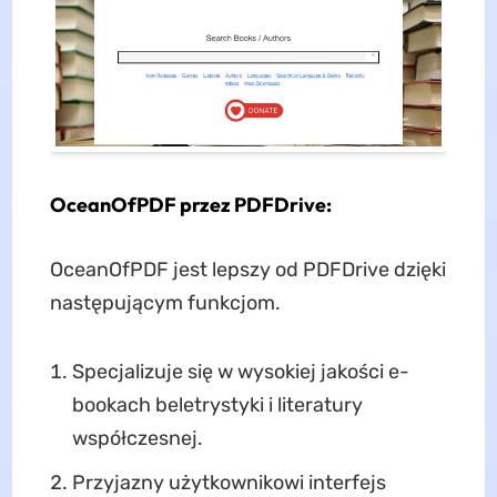
OceanOfPDF przez PDFDrive:
OceanOfPDF jest lepszy od PDFDrive dzięki
następującym funkcjom.
Specjalizuje się w wysokiej jakości e-
bookach beletrystyki i literatury
współczesnej.
Przyjazny użytkownikowi interfejs