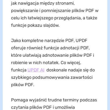
jak nawigacja między stronami,
powiększanie i pomniejszanie plików PDF w
celu ich łatwiejszego przeglądania, a także
funkcje pokazu slajdów.
Jako kompletne narzędzie PDF, UPDF
oferuje również funkcje adnotacji PDF,
które ułatwiają adnotowanie plików PDF i
robienie w nich notatek. Co więcej,
funkcja
UPDF AI
doskonale nadaje się do
szybkiego podsumowywania zawartości
plików PDF.
Pomaga wyjaśnić trudne terminy podczas
czytania plików PDF i umożliwia