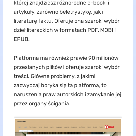
której znajdziesz różnorodne e-booki i
artykuły, zarówno beletrystykę, jak i
literaturę faktu. Oferuje ona szeroki wybór
dzieł literackich w formatach PDF, MOBI i
EPUB.
Platforma ma również prawie 90 milionów
przesłanych plików i oferuje szeroki wybór
treści. Główne problemy, z jakimi
zazwyczaj boryka się ta platforma, to
naruszenia praw autorskich i zamykanie jej
przez organy ścigania.