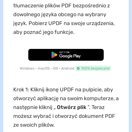
tłumaczenie plików PDF bezpośrednio z
dowolnego języka obcego na wybrany
język. Pobierz UPDF na swoje urządzenia,
aby poznać jego funkcje.
Pobierz za darmo
Windows • macOS • iOS • Android
100% bezpieczne
Krok 1: Kliknij ikonę UPDF na pulpicie, aby
otworzyć aplikację na swoim komputerze, a
następnie kliknij „
Otwórz plik
”. Teraz
możesz wybrać i otworzyć dokument PDF
ze swoich plików.