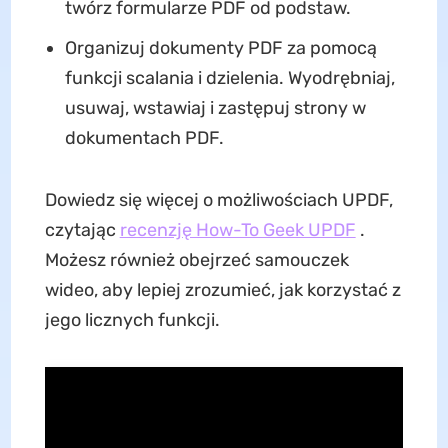
twórz formularze PDF od podstaw.
Organizuj dokumenty PDF za pomocą
funkcji scalania i dzielenia. Wyodrębniaj,
usuwaj, wstawiaj i zastępuj strony w
dokumentach PDF.
Dowiedz się więcej o możliwościach UPDF,
czytając
recenzję How-To Geek UPDF
.
Możesz również obejrzeć samouczek
wideo, aby lepiej zrozumieć, jak korzystać z
jego licznych funkcji.