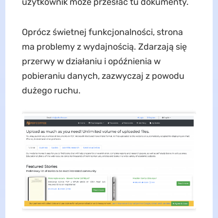
użytkownik może przesłać tu dokumenty.
Oprócz świetnej funkcjonalności, strona
ma problemy z wydajnością. Zdarzają się
przerwy w działaniu i opóźnienia w
pobieraniu danych, zazwyczaj z powodu
dużego ruchu.