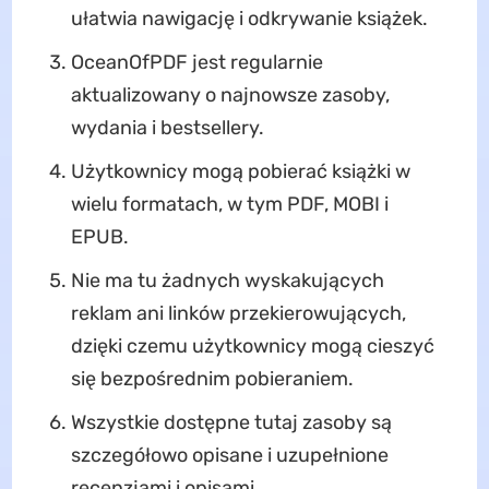
ułatwia nawigację i odkrywanie książek.
OceanOfPDF jest regularnie
aktualizowany o najnowsze zasoby,
wydania i bestsellery.
Użytkownicy mogą pobierać książki w
wielu formatach, w tym PDF, MOBI i
EPUB.
Nie ma tu żadnych wyskakujących
reklam ani linków przekierowujących,
dzięki czemu użytkownicy mogą cieszyć
się bezpośrednim pobieraniem.
Wszystkie dostępne tutaj zasoby są
szczegółowo opisane i uzupełnione
recenzjami i opisami.